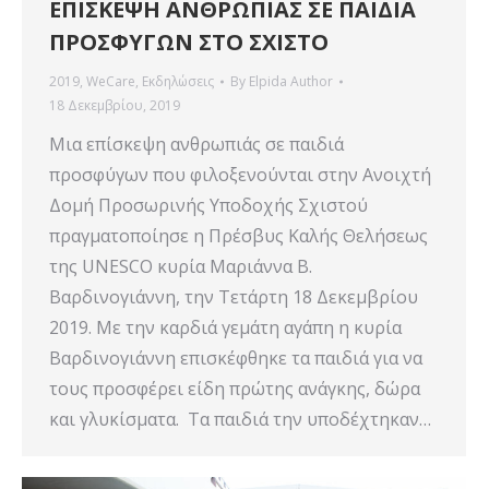
ΕΠΙΣΚΕΨΗ ΑΝΘΡΩΠΙΑΣ ΣΕ ΠΑΙΔΙΑ
ΠΡΟΣΦΥΓΩΝ ΣΤΟ ΣΧΙΣΤΟ
2019
,
WeCare
,
Εκδηλώσεις
By
Elpida Author
18 Δεκεμβρίου, 2019
Μια επίσκεψη ανθρωπιάς σε παιδιά
προσφύγων που φιλοξενούνται στην Ανοιχτή
Δομή Προσωρινής Υποδοχής Σχιστού
πραγματοποίησε η Πρέσβυς Καλής Θελήσεως
της UNESCO κυρία Μαριάννα Β.
Βαρδινογιάννη, την Τετάρτη 18 Δεκεμβρίου
2019. Με την καρδιά γεμάτη αγάπη η κυρία
Βαρδινογιάννη επισκέφθηκε τα παιδιά για να
τους προσφέρει είδη πρώτης ανάγκης, δώρα
και γλυκίσματα. Τα παιδιά την υποδέχτηκαν…