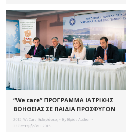
“We care” ΠΡΟΓΡΑΜΜΑ ΙΑΤΡΙΚΗΣ
ΒΟΗΘΕΙΑΣ ΣΕ ΠΑΙΔΙΑ ΠΡΟΣΦΥΓΩΝ
2015
,
WeCare
,
Εκδηλώσεις
By
Elpida Author
23 Σεπτεμβρίου, 2015