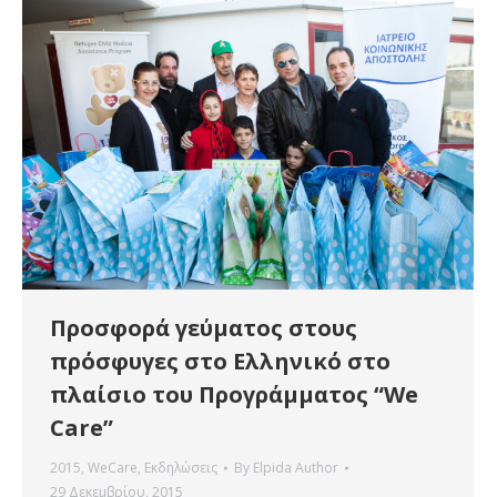
Προσφορά γεύματος στους
πρόσφυγες στο Ελληνικό στο
πλαίσιο του Προγράμματος “We
Care”
2015
,
WeCare
,
Εκδηλώσεις
By
Elpida Author
29 Δεκεμβρίου, 2015