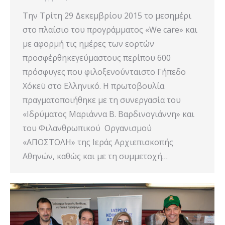
Την Τρίτη 29 Δεκεμβρίου 2015 το μεσημέρι
στο πλαίσιο του προγράμματος «We care» και
με αφορμή τις ημέρες των εορτών
προσφέρθηκεγεύμαστους περίπου 600
πρόσφυγες που φιλοξενούνταιστο Γήπεδο
Χόκεϋ στο Ελληνικό. Η πρωτοβουλία
πραγματοποιήθηκε με τη συνεργασία του
«Ιδρύματος Μαριάννα Β. Βαρδινογιάννη» και
του Φιλανθρωπικού Οργανισμού
«ΑΠΟΣΤΟΛΗ» της Ιεράς Αρχιεπισκοπής
Αθηνών, καθώς και με τη συμμετοχή…