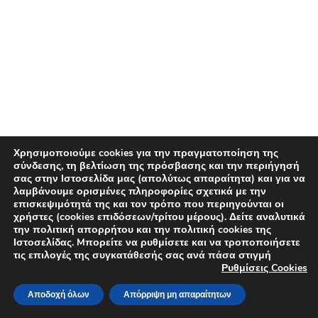
Χρησιμοποιούμε cookies για την πραγματοποίηση της
σύνδεσης, τη βελτίωση της πρόσβασης και την περιήγησή
σας στην Ιστοσελίδα μας (απολύτως απαραίτητα) και για να
λαμβάνουμε ορισμένες πληροφορίες σχετικά με την
επισκεψιμότητά της και τον τρόπο που περιηγούνται οι
χρήστες (cookies επιδόσεων/τρίτου μέρους). Δείτε αναλυτικά
την πολιτική απορρήτου και την πολιτική cookies της
Ιστοσελίδας. Mπορείτε να ρυθμίσετε και να τροποποιήσετε
τις επιλογές της συγκατάθεσής σας ανά πάσα στιγμή
Ρυθμίσεις Cookies
Αποδοχή όλων
Απόρριψη μη απαραίτητων