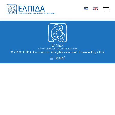
© 2019 ELPIDA Association. All rights reserved. Powered by CITD.
Μενού