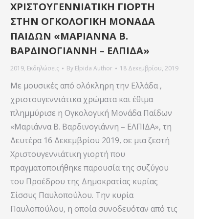
ΧΡΙΣΤΟΥΓΕΝΝΙΑΤΙΚΗ ΓΙΟΡΤΗ
ΣΤΗΝ ΟΓΚΟΛΟΓΙΚΗ ΜΟΝΑΔΑ
ΠΑΙΔΩΝ «ΜΑΡΙΑΝΝΑ Β.
ΒΑΡΔΙΝΟΓΙΑΝΝΗ – ΕΛΠΙΔΑ»
2019
,
Εκδηλώσεις
By
Elpida Author
18 Δεκεμβρίου, 2019
Με μουσικές από ολόκληρη την Ελλάδα ,
χριστουγεννιάτικα χρώματα και έθιμα
πλημμύρισε η Ογκολογική Μονάδα Παίδων
«Μαριάννα Β. Βαρδινογιάννη – ΕΛΠΙΔΑ», τη
Δευτέρα 16 Δεκεμβρίου 2019, σε μια ζεστή
Χριστουγεννιάτικη γιορτή που
πραγματοποιήθηκε παρουσία της συζύγου
του Προέδρου της Δημοκρατίας κυρίας
Σίσσυς Παυλοπούλου. Την κυρία
Παυλοπούλου, η οποία συνοδευόταν από τις