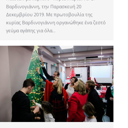
Βαρδινογιάννη, την Παρασκευή 20
Δεκεμβρίου 2019. Με πρωτοβουλία της
κυρίας Βαρδινογιάννη οργανώθηκε ένα ζεστό
γεύμα αγάπης για όλα…