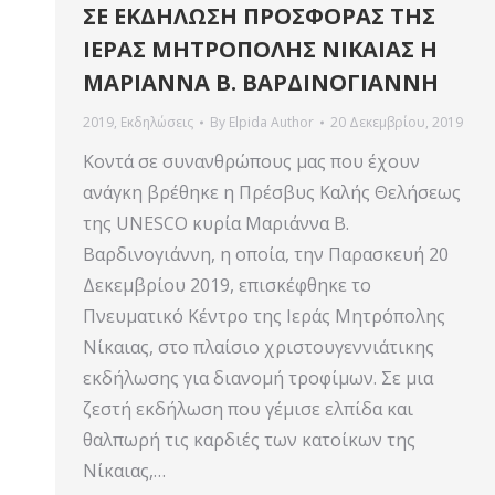
ΣΕ ΕΚΔΗΛΩΣΗ ΠΡΟΣΦΟΡΑΣ ΤΗΣ
ΙΕΡΑΣ ΜΗΤΡΟΠΟΛΗΣ ΝΙΚΑΙΑΣ Η
ΜΑΡΙΑΝΝΑ Β. ΒΑΡΔΙΝΟΓΙΑΝΝΗ
2019
,
Εκδηλώσεις
By
Elpida Author
20 Δεκεμβρίου, 2019
Κοντά σε συνανθρώπους μας που έχουν
ανάγκη βρέθηκε η Πρέσβυς Καλής Θελήσεως
της UNESCO κυρία Μαριάννα Β.
Βαρδινογιάννη, η οποία, την Παρασκευή 20
Δεκεμβρίου 2019, επισκέφθηκε το
Πνευματικό Κέντρο της Ιεράς Μητρόπολης
Νίκαιας, στο πλαίσιο χριστουγεννιάτικης
εκδήλωσης για διανομή τροφίμων. Σε μια
ζεστή εκδήλωση που γέμισε ελπίδα και
θαλπωρή τις καρδιές των κατοίκων της
Νίκαιας,…