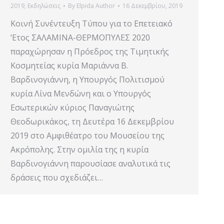
2019
,
Εκδηλώσεις
By
Elpida Author
16 Δεκεμβρίου, 2019
Κοινή Συνέντευξη Τύπου για το Eπετειακό
‘Eτος ΣΑΛΑΜΙΝΑ-ΘΕΡΜΟΠΥΛΕΣ 2020
παραχώρησαν η Πρόεδρος της Τιμητικής
Κοσμητείας κυρία Μαριάννα Β.
Βαρδινογιάννη, η Υπουργός Πολιτισμού
κυρία Λίνα Μενδώνη και ο Υπουργός
Εσωτερικών κύριος Παναγιώτης
Θεοδωρικάκος, τη Δευτέρα 16 Δεκεμβρίου
2019 στο Αμφιθέατρο του Μουσείου της
Ακρόπολης. Στην ομιλία της η κυρία
Βαρδινογιάννη παρουσίασε αναλυτικά τις
δράσεις που σχεδιάζει…