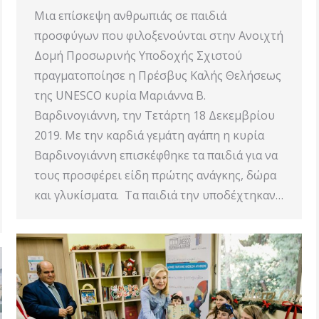
Μια επίσκεψη ανθρωπιάς σε παιδιά
προσφύγων που φιλοξενούνται στην Ανοιχτή
Δομή Προσωρινής Υποδοχής Σχιστού
πραγματοποίησε η Πρέσβυς Καλής Θελήσεως
της UNESCO κυρία Μαριάννα Β.
Βαρδινογιάννη, την Τετάρτη 18 Δεκεμβρίου
2019. Με την καρδιά γεμάτη αγάπη η κυρία
Βαρδινογιάννη επισκέφθηκε τα παιδιά για να
τους προσφέρει είδη πρώτης ανάγκης, δώρα
και γλυκίσματα. Τα παιδιά την υποδέχτηκαν…