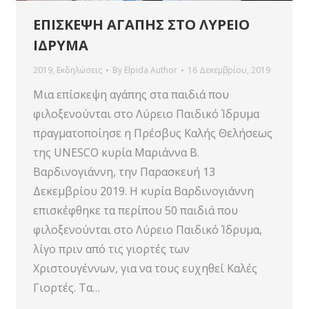
ΕΠΙΣΚΕΨΗ ΑΓΑΠΗΣ ΣΤΟ ΛΥΡΕΙΟ
ΙΔΡΥΜΑ
2019
,
Εκδηλώσεις
By
Elpida Author
16 Δεκεμβρίου, 2019
Μια επίσκεψη αγάπης στα παιδιά που
φιλοξενούνται στο Λύρειο Παιδικό Ίδρυμα
πραγματοποίησε η Πρέσβυς Καλής Θελήσεως
της UNESCO κυρία Μαριάννα Β.
Βαρδινογιάννη, την Παρασκευή 13
Δεκεμβρίου 2019. Η κυρία Βαρδινογιάννη
επισκέφθηκε τα περίπου 50 παιδιά που
φιλοξενούνται στο Λύρειο Παιδικό Ίδρυμα,
λίγο πριν από τις γιορτές των
Χριστουγέννων, για να τους ευχηθεί Καλές
Γιορτές. Τα…