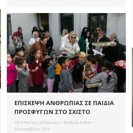
ΕΠΙΣΚΕΨΗ ΑΝΘΡΩΠΙΑΣ ΣΕ ΠΑΙΔΙΑ
ΠΡΟΣΦΥΓΩΝ ΣΤΟ ΣΧΙΣΤΟ
2019
,
WeCare
,
Εκδηλώσεις
By
Elpida Author
18 Δεκεμβρίου, 2019