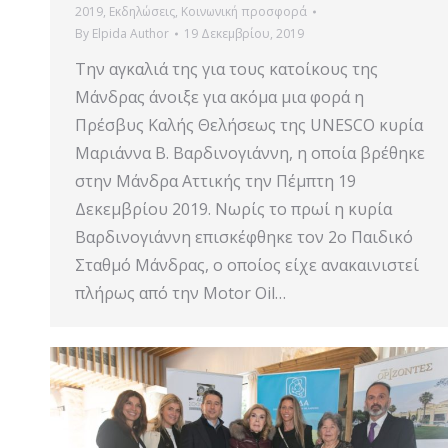
2019
,
Εκδηλώσεις
,
Κοινωνική προσφορά
By
Elpida Author
19 Δεκεμβρίου, 2019
Την αγκαλιά της για τους κατοίκους της
Μάνδρας άνοιξε για ακόμα μια φορά η
Πρέσβυς Καλής Θελήσεως της UNESCO κυρία
Μαριάννα Β. Βαρδινογιάννη, η οποία βρέθηκε
στην Μάνδρα Αττικής την Πέμπτη 19
Δεκεμβρίου 2019. Νωρίς το πρωί η κυρία
Βαρδινογιάννη επισκέφθηκε τον 2ο Παιδικό
Σταθμό Μάνδρας, ο οποίος είχε ανακαινιστεί
πλήρως από την Motor Oil…