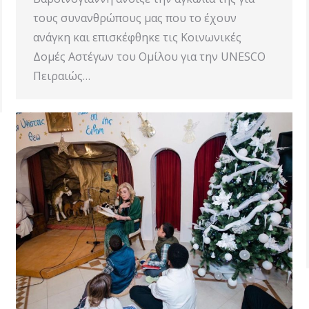
τους συνανθρώπους μας που το έχουν
ανάγκη και επισκέφθηκε τις Κοινωνικές
Δομές Αστέγων του Ομίλου για την UNESCO
Πειραιώς…