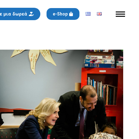
ε μια δωρεά
e-Shop