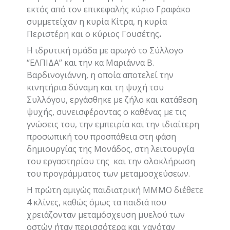
εκτός από τον επικεφαλής κύριο Γραφάκο
συμμετείχαν η κυρία Κίτρα, η κυρία
Περιστέρη και ο κύριος Γουσέτης
.
Η ιδρυτική ομάδα με αρωγό το Σύλλογο
‘’ΕΛΠΙΔΑ’’ και την κα Μαριάννα Β.
Βαρδινογιάννη, η οποία αποτελεί την
κινητήρια δύναμη και τη ψυχή του
Συλλόγου, εργάσθηκε με ζήλο και κατάθεση
ψυχής, συνεισφέροντας ο καθένας με τις
γνώσεις του, την εμπειρία και την ιδιαίτερη
προσωπική του προσπάθεια στη φάση
δημιουργίας της Μονάδος, στη λειτουργία
του εργαστηρίου της και την ολοκλήρωση
του προγράμματος των μεταμοσχεύσεων.
Η πρώτη αμιγώς παιδιατρική ΜΜΜΟ διέθετε
4 κλίνες, καθώς όμως τα παιδιά που
χρειάζονταν μεταμόσχευση μυελού των
οστών ήταν περισσότερα και χανόταν