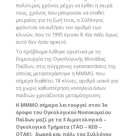
πολύτιμος χρόνος μέχρι να έρθει η σειρά
τους, χρόνος που μπορούσε να σταθεί
μοιραίος για τη ζωή τους, ο Σύλλογος
φρόντισε να αυξήσει τον αριθμό των
κλινών, που το 1995 έγιναν 8. Και πάλι όμως
αυτό δεν ήταν αρκετό.
Το πρόβλημα λύθηκε οριστικά με τη
δημιουργία της Ογκολογικής Μονάδας
Παίδων, στις σύγχρονες εγκαταστάσεις της
οποίας μεταστεγάστηκε η ΜΜΜΟ, που
σήμερα διαθέτει 18 κλίνες, αριθμό ικανό για
τη χωρίς καθυστέρηση νοσηλεία όσων
παιδιών χρειάζονται μεταμόσχευση.
Η ΜΜΜΟ σήμερα λειτουργεί στον 3
o
όροφο του Ογκολογικού Νοσοκομείου
Παίδων μαζί με τα 3 Αιματολογικά –
Ογκολογικά Τμήματα (ΤΑΟ – ΚΕΘ –
ΟΤΑΚ), δωρεά και πάλι του Συλλόγου