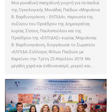
Μια μοναδική πασχαλινή γιορτή για τα παιδιά
της Ογκολογικής Μονάδας Παίδων «Μαριάννα
Β. Βαρδινογιάννη – ΕΛΠΙΔΑ», παρουσία της
συζύγου του Προέδρου της Δημοκρατίας
κυρίας Σίσσυς Παυλοπούλου και της
Προέδρου της «ΕΛΠΙΔΑΣ» κυρίας Μαριάννας
Β. Βαρδινογιάννη, διοργάνωσε το Σωματείο
«ΕΛΠΙΔΑ-Σύλλογος Φίλων Παιδιών με
Καρκίνο» την Τρίτη 23 Απριλίου 2019. Με
μεγάλη χαρά και ενθουσιασμό, μικροί και…