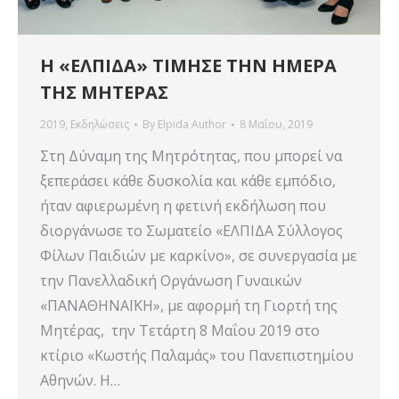
Η «ΕΛΠΙΔΑ» ΤΙΜΗΣΕ ΤΗΝ ΗΜΕΡΑ
ΤΗΣ ΜΗΤΕΡΑΣ
2019
,
Εκδηλώσεις
By
Elpida Author
8 Μαΐου, 2019
Στη Δύναμη της Μητρότητας, που μπορεί να
ξεπεράσει κάθε δυσκολία και κάθε εμπόδιο,
ήταν αφιερωμένη η φετινή εκδήλωση που
διοργάνωσε το Σωματείο «ΕΛΠΙΔΑ Σύλλογος
Φίλων Παιδιών με καρκίνο», σε συνεργασία με
την Πανελλαδική Οργάνωση Γυναικών
«ΠΑΝΑΘΗΝΑΪΚΗ», με αφορμή τη Γιορτή της
Μητέρας, την Τετάρτη 8 Μαΐου 2019 στο
κτίριο «Κωστής Παλαμάς» του Πανεπιστημίου
Αθηνών. Η…