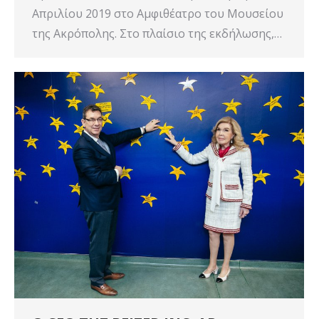
Απριλίου 2019 στο Αμφιθέατρο του Μουσείου
της Ακρόπολης. Στο πλαίσιο της εκδήλωσης,…