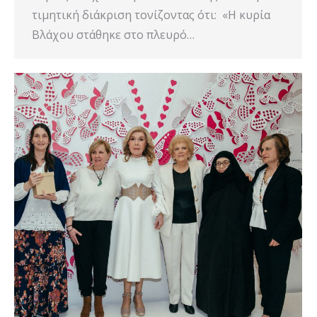
τιμητική διάκριση τονίζοντας ότι: «Η κυρία
Βλάχου στάθηκε στο πλευρό…