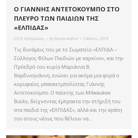
Ο ΓΙΑΝΝΗΣ ΑΝΤΕΤΟΚΟΥΜΠΟ ΣΤΟ
ΠΛΕΥΡΟ ΤΩΝ ΠΑΙΔΙΩΝ ΤΗΣ
«ΕΛΠΙΔΑΣ»
2019
,
Εκδηλώσεις
By
Elpida Author
2 Μαΐου, 2019
Τις δυνάμεις του με το Σωματείο «ΕΛΠΙΔΑ –
Σύλλογος Φίλων Παιδιών με καρκίνο», και την
Πρόεδρό του κυρία Μαριάννα Β.
Βαρδινογιάννη, ενώνει για ακόμα μια φορά ο
κορυφαίος μπασκετμπολίστας Γιάννης
Αντετοκούμπο. Ο παίκτης των Milwaukee
Bucks, δείχνοντας έμπρακτα την στήριξή του
στα παιδιά της «ΕΛΠΙΔΑΣ», αλλά και την αγάπη
του στους νέους που θέλουν να…