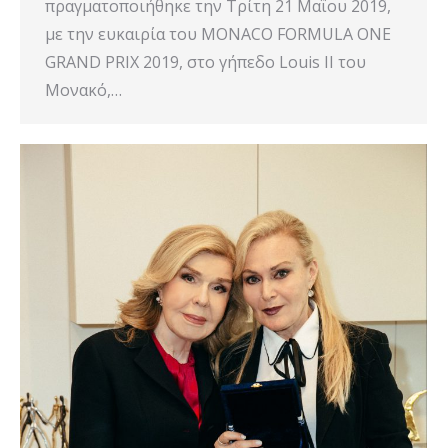
πραγματοποιήθηκε την Τρίτη 21 Μαΐου 2019,
με την ευκαιρία του MONACO FORMULA ONE
GRAND PRIX 2019, στο γήπεδο Louis II του
Μονακό,…