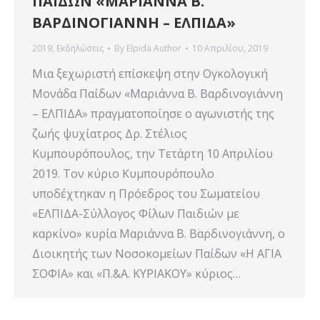
ΠΑΙΔΩΝ «ΜΑΡΙΑΝΝΑ Β.
ΒΑΡΔΙΝΟΓΙΑΝΝΗ – ΕΛΠΙΔΑ»
2019
,
Εκδηλώσεις
By
Elpida Author
10 Απριλίου, 2019
Μια ξεχωριστή επίσκεψη στην Ογκολογική
Μονάδα Παίδων «Μαριάννα Β. Βαρδινογιάννη
– ΕΛΠΙΔΑ» πραγματοποίησε ο αγωνιστής της
ζωής ψυχίατρος Δρ. Στέλιος
Κυμπουρόπουλος, την Τετάρτη 10 Απριλίου
2019. Τον κύριο Κυμπουρόπουλο
υποδέχτηκαν η Πρόεδρος του Σωματείου
«ΕΛΠΙΔΑ-Σύλλογος Φίλων Παιδιών με
καρκίνο» κυρία Μαριάννα Β. Βαρδινογιάννη, ο
Διοικητής των Νοσοκομείων Παίδων «Η ΑΓΙΑ
ΣΟΦΙΑ» και «Π.&Α. ΚΥΡΙΑΚΟΥ» κύριος…