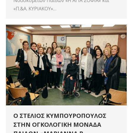
Νοσοκομείων Παίδων «Η ΑΓΙΑ ΣΟΦΙΑ» και
«Π.&Α. ΚΥΡΙΑΚΟΥ»…
Ο ΣΤΕΛΙΟΣ ΚΥΜΠΟΥΡΟΠΟΥΛΟΣ
ΣΤΗΝ ΟΓΚΟΛΟΓΙΚΗ ΜΟΝΑΔΑ