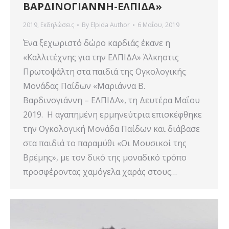
ΒΑΡΔΙΝΟΓΙΑΝΝΗ-ΕΛΠΙΔΑ»
2019
,
Εκδηλώσεις
By
Elpida Author
6 Μαΐου, 2019
Ένα ξεχωριστό δώρο καρδιάς έκανε η
«Καλλιτέχνης για την ΕΛΠΙΔΑ» Άλκηστις
Πρωτοψάλτη στα παιδιά της Ογκολογικής
Μονάδας Παίδων «Μαριάννα Β.
Βαρδινογιάννη – ΕΛΠΙΔΑ», τη Δευτέρα Μαΐου
2019. Η αγαπημένη ερμηνεύτρια επισκέφθηκε
την Ογκολογική Μονάδα Παίδων και διάβασε
στα παιδιά το παραμύθι «Οι Μουσικοί της
Βρέμης», με τον δικό της μοναδικό τρόπο
προσφέροντας χαμόγελα χαράς στους…