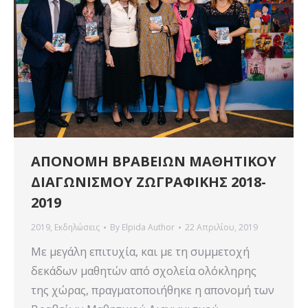
ΑΠΟΝΟΜΗ ΒΡΑΒΕΙΩΝ ΜΑΘΗΤΙΚΟΥ
ΔΙΑΓΩΝΙΣΜΟΥ ΖΩΓΡΑΦΙΚΗΣ 2018-
2019
2019
,
Εκδηλώσεις
By
Elpida Author
22 Απριλίου, 2019
Με μεγάλη επιτυχία, και με τη συμμετοχή
δεκάδων μαθητών από σχολεία ολόκληρης
της χώρας, πραγματοποιήθηκε η απονομή των