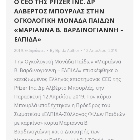
Ο CEO ΤΗΣ PFIZER INC. ΔΡ
ΑΛΒΕΡΤΟΣ ΜΠΟΥΡΛΑΣ ΣΤΗΝ
ΟΓΚΟΛΟΓΙΚΗ ΜΟΝΑΔΑ ΠΑΙΔΩΝ
«ΜΑΡΙΑΝΝΑ Β. ΒΑΡΔΙΝΟΓΙΑΝΝΗ –
ΕΛΠΙΔΑ»
2019
,
Εκδηλώσεις
By
Elpida Author
12 Απριλίου, 2019
Την Ογκολογική Μονάδα Παίδων «Μαριάννα
Β. Βαρδινογιάννη – ΕΛΠΙΔΑ» επισκέφθηκε ο
καταξιωμένος Έλληνας επιστήμονας CEO της
Pfizer Inc, Δρ Αλβέρτο Μπουρλάς, την
Παρασκευή 12 Απριλίου 2019. Τον κύριο
Μπουρλά υποδέχτηκαν η Πρόεδρος του
Σωματείου «ΕΛΠΙΔΑ-Σύλλογος Φίλων Παιδιών
με καρκίνο» κυρία Μαριάννα Β.
Βαρδινογιάννη και ο Διοικητής των