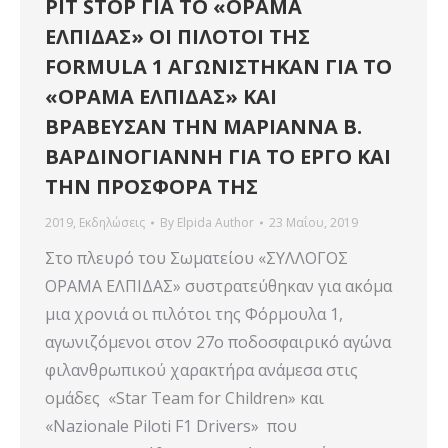
PIT STOP ΓΙΑ ΤΟ «ΟΡΑΜΑ
ΕΛΠΙΔΑΣ» ΟΙ ΠΙΛΟΤΟI ΤΗΣ
FORMULA 1 ΑΓΩΝΙΣΤΗΚΑΝ ΓΙΑ ΤΟ
«ΟΡΑΜΑ ΕΛΠΙΔΑΣ» ΚΑΙ
ΒΡΑΒΕΥΣΑΝ ΤΗΝ ΜΑΡΙΑΝΝΑ Β.
ΒΑΡΔΙΝΟΓΙΑΝΝΗ ΓΙΑ ΤΟ ΕΡΓΟ ΚΑΙ
ΤΗΝ ΠΡΟΣΦΟΡΑ ΤΗΣ
2019
,
Εκδηλώσεις
By
Elpida Author
23 Μαΐου, 2019
Στο πλευρό του Σωματείου «ΣΥΛΛΟΓΟΣ
ΟΡΑΜΑ ΕΛΠΙΔΑΣ» συστρατεύθηκαν για ακόμα
μια χρονιά οι πιλότοι της Φόρμουλα 1,
αγωνιζόμενοι στον 27ο ποδοσφαιρικό αγώνα
φιλανθρωπικού χαρακτήρα ανάμεσα στις
ομάδες «Star Team for Children» και
«Nazionale Piloti F1 Drivers» που