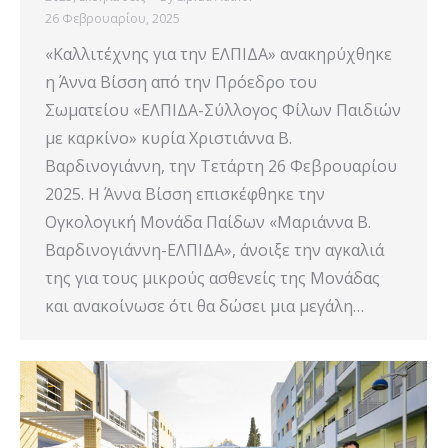
26 Φεβρουαρίου, 2025
«Καλλιτέχνης για την ΕΛΠΙΔΑ» ανακηρύχθηκε
η Άννα Βίσση από την Πρόεδρο του
Σωματείου «ΕΛΠΙΔΑ-Σύλλογος Φίλων Παιδιών
με καρκίνο» κυρία Χριστιάννα Β.
Βαρδινογιάννη, την Τετάρτη 26 Φεβρουαρίου
2025. Η Άννα Βίσση επισκέφθηκε την
Ογκολογική Μονάδα Παίδων «Μαριάννα Β.
Βαρδινογιάννη-ΕΛΠΙΔΑ», άνοιξε την αγκαλιά
της για τους μικρούς ασθενείς της Μονάδας
και ανακοίνωσε ότι θα δώσει μια μεγάλη…