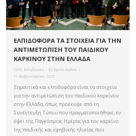
ΕΛΠΙΔΟΦΟΡΑ ΤΑ ΣΤΟΙΧΕΙΑ ΓΙΑ ΤΗΝ
ΑΝΤΙΜΕΤΩΠΙΣΗ ΤΟΥ ΠΑΙΔΙΚΟΥ
ΚΑΡΚΙΝΟΥ ΣΤΗΝ ΕΛΛΑΔΑ
2025
,
Εκδηλώσεις
By
Elpida Author
11 Φεβρουαρίου, 2025
Σημαντικά και ελπιδοφόρα είναι τα στοιχεία
για την αντιμετώπιση του παιδικού καρκίνου
στην Ελλάδα, όπως προέκυψε από τη
Συνέντευξη Τύπου που πραγματοποιήθηκε, εν
όψει της Παγκόσμιας Ημέρας για τον καρκίνο
της παιδικής και εφηβικής ηλικίας που