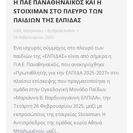
Η ΠΑΕ ΠΑΝΑΘΗΝΑΙΚΟΣ ΚΑΙ Η
STOIXIMAN ΣΤΟ ΠΛΕΥΡΟ ΤΩΝ
ΠΑΙΔΙΩΝ ΤΗΣ ΕΛΠΙΔΑΣ
2025
,
Εκδηλώσεις
By
Elpida Author
26 Φεβρουαρίου, 2025
Ένα ισχυρός σύμμαχος στο πλευρό των
παιδιών της «ΕΛΠΙΔΑΣ» είναι από σήμερα η
Π.Α.Ε. Παναθηναϊκός, που ανακηρύχθηκε
«Πρωταθλητής για την ΕΛΠΙΔΑ 2025-2027» στο
πλαίσιο επίσκεψης που πραγματοποίησε η
ομάδα στην Ογκολογική Μονάδα Παίδων
«Μαριάννα Β. Βαρδινογιάννη-ΕΛΠΙΔΑ», την
Τετάρτη 26 Φεβρουαρίου 2025, μαζί με
εκπροσώπους της εταιρείας Stoiximan. Η
Αντιπρόεδρος της ομάδας κυρία Αθηνά
Μπαλωμένου, μαζί…