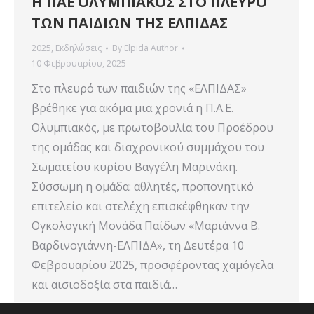
Η ΠΑΕ ΟΛΥΜΠΙΑΚΟΣ ΣΤΟ ΠΛΕΥΡΟ
ΤΩΝ ΠΑΙΔΙΩΝ ΤΗΣ ΕΛΠΙΔΑΣ
2025
,
Εκδηλώσεις
By
Elpida Author
10 Φεβρουαρίου, 2025
Στο πλευρό των παιδιών της «ΕΛΠΙΔΑΣ»
βρέθηκε για ακόμα μια χρονιά η Π.Α.Ε.
Ολυμπιακός, με πρωτοβουλία του Προέδρου
της ομάδας και διαχρονικού συμμάχου του
Σωματείου κυρίου Βαγγέλη Μαρινάκη.
Σύσσωμη η ομάδα: αθλητές, προπονητικό
επιτελείο και στελέχη επισκέφθηκαν την
Ογκολογική Μονάδα Παίδων «Μαριάννα Β.
Βαρδινογιάννη-ΕΛΠΙΔΑ», τη Δευτέρα 10
Φεβρουαρίου 2025, προσφέροντας χαμόγελα
και αισιοδοξία στα παιδιά…