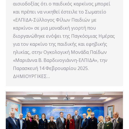
αισιοδοξίας ότι ο παιδικός καρκίνος μπορεί
και πρέπει να νικηθεί έστειλε το Σωματείο
«ΕΛΠΙΔΑ-Σύλλογος Φίλων Παιδιών με
καρκίνο» σε μια μοναδική γιορτή που
διοργανώθηκε ενόψει της Παγκόσμιας Ημέρας
για τον καρκίνο της παιδικής και εφηβικής
ηλικίας, στην Ογκολογική Μονάδα Παίδων
«Μαριάννα Β. Βαρδινογιάννη-ΕΛΠΙΔΑ», την
Παρασκευή 14 Φεβρουαρίου 2025.
ΔΗΜΙΟΥΡΓΙΚΕΣ…