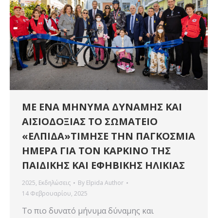
ΜΕ ΕΝΑ ΜΗΝΥΜΑ ΔΥΝΑΜΗΣ ΚΑΙ
ΑΙΣΙΟΔΟΞΙΑΣ ΤΟ ΣΩΜΑΤΕΙΟ
«ΕΛΠΙΔΑ»ΤΙΜΗΣΕ ΤΗΝ ΠΑΓΚΟΣΜΙΑ
ΗΜΕΡΑ ΓΙΑ ΤΟΝ ΚΑΡΚΙΝΟ ΤΗΣ
ΠΑΙΔΙΚΗΣ ΚΑΙ ΕΦΗΒΙΚΗΣ ΗΛΙΚΙΑΣ
2025
,
Εκδηλώσεις
By
Elpida Author
14 Φεβρουαρίου, 2025
Το πιο δυνατό μήνυμα δύναμης και