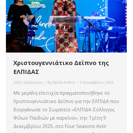
Χριστουγεννιάτικο Δείπνο της
ΕΛΠΙΔΑΣ
2025
,
Εκδηλώσεις
By
Elpida Author
9 Δεκεμβρίου, 2025
Με μεγάλη επιτυχία πραγματοποιήθηκε το
Χριστουγεννιάτικο Δείπνο για την ΕΛΠΙΔΑ που
διοργάνωσε το Σωματείο «ΕΛΠΙΔΑ-Σύλλογος
Φίλων Παιδιών με καρκίνο», την Τρίτη 9
Δεκεμβρίου 2025, στο Four Seasons Astir