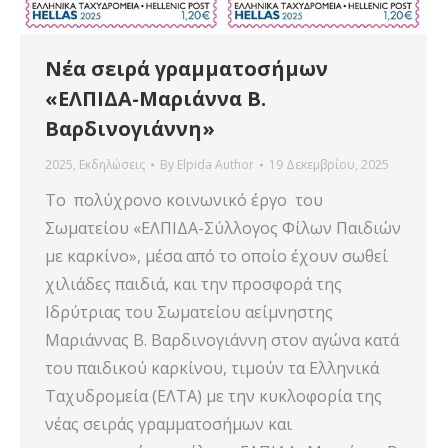
Νέα σειρά γραμματοσήμων
«ΕΛΠΙΔΑ-Μαριάννα Β.
Βαρδινογιάννη»
2025
,
Εκδηλώσεις
By
Elpida Author
19 Δεκεμβρίου, 2025
Το πολύχρονο κοινωνικό έργο του
Σωματείου «ΕΛΠΙΔΑ-Σύλλογος Φίλων Παιδιών
με καρκίνο», μέσα από το οποίο έχουν σωθεί
χιλιάδες παιδιά, και την προσφορά της
Ιδρύτριας του Σωματείου αείμνηστης
Μαριάννας Β. Βαρδινογιάννη στον αγώνα κατά
του παιδικού καρκίνου, τιμούν τα Ελληνικά
Ταχυδρομεία (ΕΛΤΑ) με την κυκλοφορία της
νέας σειράς γραμματοσήμων και