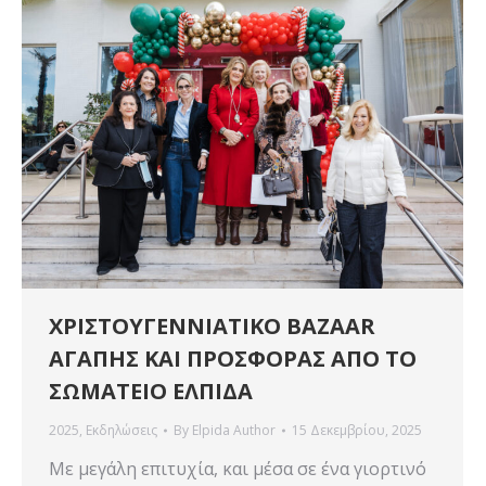
ΧΡΙΣΤΟΥΓΕΝΝΙΑΤΙΚΟ BAZAAR
ΑΓΑΠΗΣ ΚΑΙ ΠΡΟΣΦΟΡΑΣ ΑΠΟ ΤΟ
ΣΩΜΑΤΕΙΟ ΕΛΠΙΔΑ
2025
,
Εκδηλώσεις
By
Elpida Author
15 Δεκεμβρίου, 2025
Με μεγάλη επιτυχία, και μέσα σε ένα γιορτινό