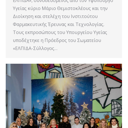
ΕΛΠΙΔΑ», συνοδευόμενος από τον Υφυπουργό
Υγείας κύριο Μάριο Θεμιστοκλέους και την
Διοίκηση και στελέχη του Ινστιτούτου
Φαρμακευτικής Έρευνας και Τεχνολογίας.
Τους εκπροσώπους του Υπουργείου Υγείας
υποδέχτηκε η Πρόεδρος του Σωματείου
«ΕΛΠΙΔΑ-Σύλλογος…