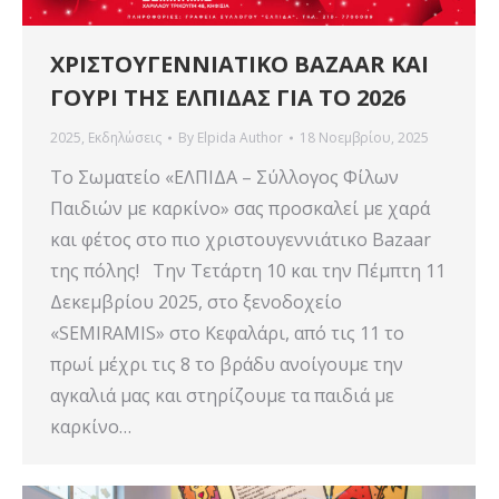
ΧΡΙΣΤΟΥΓΕΝΝΙΑΤΙΚΟ BAZAAR ΚΑΙ
ΓΟΥΡΙ ΤΗΣ ΕΛΠΙΔΑΣ ΓΙΑ ΤΟ 2026
2025
,
Εκδηλώσεις
By
Elpida Author
18 Νοεμβρίου, 2025
Το Σωματείο «ΕΛΠΙΔΑ – Σύλλογος Φίλων
Παιδιών με καρκίνο» σας προσκαλεί με χαρά
και φέτος στο πιο χριστουγεννιάτικο Bazaar
της πόλης! Την Τετάρτη 10 και την Πέμπτη 11
Δεκεμβρίου 2025, στο ξενοδοχείο
«SEMIRAMIS» στο Κεφαλάρι, από τις 11 το
πρωί μέχρι τις 8 το βράδυ ανοίγουμε την
αγκαλιά μας και στηρίζουμε τα παιδιά με
καρκίνο…