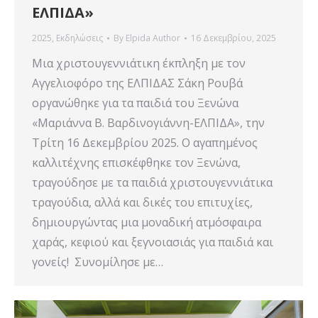
ΕΛΠΙΔΑ»
2025
,
Εκδηλώσεις
By
Elpida Author
16 Δεκεμβρίου, 2025
Μια χριστουγεννιάτικη έκπληξη με τον
Αγγελιοφόρο της ΕΛΠΙΔΑΣ Σάκη Ρουβά
οργανώθηκε για τα παιδιά του Ξενώνα
«Μαριάννα Β. Βαρδινογιάννη-ΕΛΠΙΔΑ», την
Τρίτη 16 Δεκεμβρίου 2025. Ο αγαπημένος
καλλιτέχνης επισκέφθηκε τον Ξενώνα,
τραγούδησε με τα παιδιά χριστουγεννιάτικα
τραγούδια, αλλά και δικές του επιτυχίες,
δημιουργώντας μια μοναδική ατμόσφαιρα
χαράς, κεφιού και ξεγνοιασιάς για παιδιά και
γονείς! Συνομίλησε με…