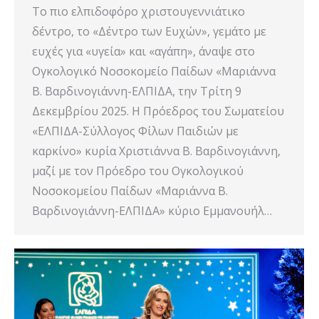
Το πιο ελπιδοφόρο χριστουγεννιάτικο
δέντρο, το «Δέντρο των Ευχών», γεμάτο με
ευχές για «υγεία» και «αγάπη», άναψε στο
Ογκολογικό Νοσοκομείο Παίδων «Μαριάννα
Β. Βαρδινογιάννη-ΕΛΠΙΔΑ, την Τρίτη 9
Δεκεμβρίου 2025. Η Πρόεδρος του Σωματείου
«ΕΛΠΙΔΑ-Σύλλογος Φίλων Παιδιών με
καρκίνο» κυρία Χριστιάννα Β. Βαρδινογιάννη,
μαζί με τον Πρόεδρο του Ογκολογικού
Νοσοκομείου Παίδων «Μαριάννα Β.
Βαρδινογιάννη-ΕΛΠΙΔΑ» κύριο Εμμανουήλ…