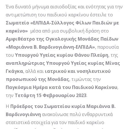
Ένα δυνατό μήνυμα αισιοδοξίας και ενότητας για την
αντιμετώπιση του παιδικού καρκίνου έστειλε το
Σωματείο «ΕΛΠΙΔΑ-Σύλλογος Φίλων Παιδιών με
καρκίνο»
μέσα από μια συμβολική δράση στο
Αμφιθέατρο της Ογκολογικής Μονάδας Παίδων
«Μαριάννα Β. Βαρδινογιάννη-ΕΛΠΙΔΑ»
, παρουσία
του
Υπουργού Υγείας κυρίου Θάνου Πλεύρη
, της
αναπληρώτριας Υπουργού Υγείας κυρίας Μίνας
Γκάγκα
, αλλά και
ιατρικού και νοσηλευτικού
προσωπικού της Μονάδας
, τιμώντας την
Παγκόσμια Ημέρα κατά του Παιδικού Καρκίνου
,
την
Τετάρτη 15 Φεβρουαρίου 2023
.
Η
Πρόεδρος του Σωματείου κυρία Μαριάννα Β.
Βαρδινογιάννη
ανακοίνωσε πολύ ενθαρρυντικά
στατιστικά στοιχεία για τον παιδικό καρκίνο