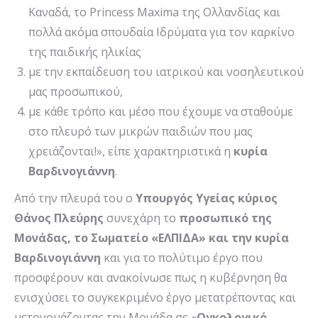
Καναδά, το Princess Maxima της Ολλανδίας και
πολλά ακόμα σπουδαία Ιδρύματα για τον καρκίνο
της παιδικής ηλικίας
με την εκπαίδευση του ιατρικού και νοσηλευτικού
μας προσωπικού,
με κάθε τρόπο και μέσο που έχουμε να σταθούμε
στο πλευρό των μικρών παιδιών που μας
χρειάζονται!», είπε χαρακτηριστικά η
κυρία
Βαρδινογιάννη
.
Από την πλευρά του ο
Υπουργός Υγείας κύριος
Θάνος Πλεύρης
συνεχάρη το
προσωπικό της
Μονάδας, το Σωματείο «ΕΛΠΙΔΑ» και την κυρία
Βαρδινογιάννη
και για το πολύτιμο έργο που
προσφέρουν και ανακοίνωσε πως η κυβέρνηση θα
ενισχύσει το συγκεκριμένο έργο μετατρέποντας και
μετονομάζοντας την Μονάδα σε «
Ογκολογικό