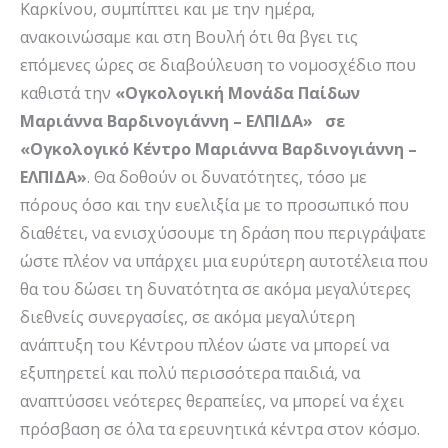
Καρκίνου, συμπίπτει και με την ημέρα,
ανακοινώσαμε και στη Βουλή ότι θα βγει τις
επόμενες ώρες σε διαβούλευση το νομοσχέδιο που
καθιστά την
«Ογκολογική Μονάδα Παίδων
Μαριάννα Βαρδινογιάννη – ΕΛΠΙΔΑ» σε
«Ογκολογικό Κέντρο Μαριάννα Βαρδινογιάννη –
ΕΛΠΙΔΑ»
. Θα δοθούν οι δυνατότητες, τόσο με
πόρους όσο και την ευελιξία με το προσωπικό που
διαθέτει, να ενισχύσουμε τη δράση που περιγράψατε
ώστε πλέον να υπάρχει μια ευρύτερη αυτοτέλεια που
θα του δώσει τη δυνατότητα σε ακόμα μεγαλύτερες
διεθνείς συνεργασίες, σε ακόμα μεγαλύτερη
ανάπτυξη του Κέντρου πλέον ώστε να μπορεί να
εξυπηρετεί και πολύ περισσότερα παιδιά, να
αναπτύσσει νεότερες θεραπείες, να μπορεί να έχει
πρόσβαση σε όλα τα ερευνητικά κέντρα στον κόσμο.