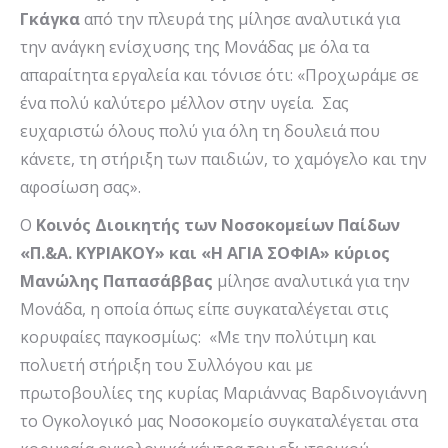
Γκάγκα
από την πλευρά της μίλησε αναλυτικά για
την ανάγκη ενίσχυσης της Μονάδας με όλα τα
απαραίτητα εργαλεία και τόνισε ότι: «Προχωράμε σε
ένα πολύ καλύτερο μέλλον στην υγεία. Σας
ευχαριστώ όλους πολύ για όλη τη δουλειά που
κάνετε, τη στήριξη των παιδιών, το χαμόγελο και την
αφοσίωση σας».
Ο
Κοινός Διοικητής
των Νοσοκομείων Παίδων
«Π.&Α. ΚΥΡΙΑΚΟΥ» και «Η ΑΓΙΑ ΣΟΦΙΑ» κύριος
Μανώλης Παπασάββας
μίλησε αναλυτικά για την
Μονάδα, η οποία όπως είπε συγκαταλέγεται στις
κορυφαίες παγκοσμίως: «Με την πολύτιμη και
πολυετή στήριξη του Συλλόγου και με
πρωτοβουλίες της κυρίας Μαριάννας Βαρδινογιάννη
το Ογκολογικό μας Νοσοκομείο συγκαταλέγεται στα