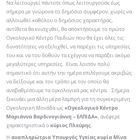
Να λειτουργεί πάντοτε όπως λειτουργούσε έως
σήμερα με γνώμονα το δημόσιο συμφέρον, χωρίς να
αλλοιωθεί καθόλου ο δημόσιος χαρακτήρας,
αντίθετα θα ενισχυθεί, θα αποκτήσουμε το πρώτο
Ογκολογικό Κέντρο Παιδιών που θα έχει όλες τις
δυνατότητες να εξελιχθεί, να παρέχει τις υπηρεσίες
του και να του δοθούν τα εχέγγυα να παράξει ακόμα
μεγαλύτερες υπηρεσίες. Είναι λοιπόν πολύ
σημαντικό ότι αυτήν την ημέρα επιλέγουμε ακριβώς
να δείξουμε και τον τρόπο με τον οποίο θα
αναβαθμίσουμε τα ογκολογικά μας κέντρα. Σήμερα
ξεκινάει μια άλλη μέρα λαμπρή για τη συγκεκριμένη
Ογκολογική Μονάδα ως
«Ογκολογικό Κέντρο
Μαριάννα Βαρδινογιάννη – ΕΛΠΙΔΑ»
, ανέφερε
χαρακτηριστικά ο
κύριος Πλεύρης
.
Η
αναπληρώτρια Υπουργός Υγείας κυρία Μίνα