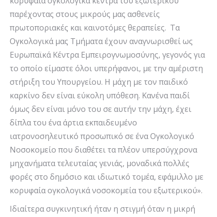
κορυφαία ογκολογικά κέντρα του εξωτερικού
παρέχοντας στους μικρούς μας ασθενείς
πρωτοποριακές και καινοτόμες θεραπείες. Τα
Ογκολογικά μας Τμήματα έχουν αναγνωρισθεί ως
Ευρωπαϊκά Κέντρα Εμπειρογνωμοσύνης, γεγονός για
το οποίο είμαστε όλοι υπερήφανοι, με την αμέριστη
στήριξη του Υπουργείου. Η μάχη με τον παιδικό
καρκίνο δεν είναι εύκολη υπόθεση. Κανένα παιδί
όμως δεν είναι μόνο του σε αυτήν την μάχη, έχει
δίπλα του ένα άρτια εκπαιδευμένο
ιατρονοσηλευτικό προσωπικό σε ένα Ογκολογικό
Νοσοκομείο που διαθέτει τα πλέον υπερσύγχρονα
μηχανήματα τελευταίας γενιάς, μοναδικά πολλές
φορές στο δημόσιο και ιδιωτικό τομέα, εφάμιλλο με
κορυφαία ογκολογικά νοσοκομεία του εξωτερικού».
Ιδιαίτερα συγκινητική ήταν η στιγμή όταν η μικρή