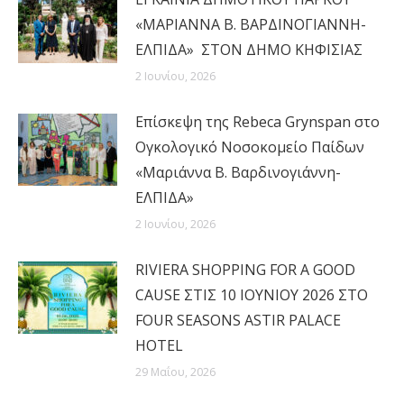
«ΜΑΡΙΑΝΝΑ Β. ΒΑΡΔΙΝΟΓΙΑΝΝΗ-
ΕΛΠΙΔΑ» ΣΤΟΝ ΔΗΜΟ ΚΗΦΙΣΙΑΣ
2 Ιουνίου, 2026
Επίσκεψη της Rebeca Grynspan στο
Ογκολογικό Νοσοκομείο Παίδων
«Μαριάννα Β. Βαρδινογιάννη-
ΕΛΠΙΔΑ»
2 Ιουνίου, 2026
RIVIERA SHOPPING FOR A GOOD
CAUSE ΣΤΙΣ 10 ΙΟΥΝΙΟΥ 2026 ΣΤΟ
FOUR SEASONS ASTIR PALACE
HOTEL
29 Μαΐου, 2026