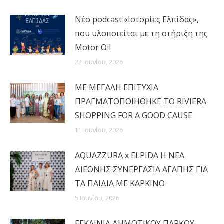
Νέο podcast «Ιστορίες Ελπίδας»,
που υλοποιείται με τη στήριξη της
Motor Oil
22 Ιουνίου, 2026
MΕ ΜΕΓΑΛΗ ΕΠΙΤΥΧΙΑ
ΠΡΑΓΜΑΤΟΠΟΙΗΘΗΚΕ ΤΟ RIVIERA
SHOPPING FOR A GOOD CAUSE
11 Ιουνίου, 2026
AQUAZZURA x ELPIDA Η ΝΕΑ
ΔΙΕΘΝΗΣ ΣΥΝΕΡΓΑΣΙΑ ΑΓΑΠΗΣ ΓΙΑ
ΤΑ ΠΑΙΔΙΑ ΜΕ ΚΑΡΚΙΝΟ
5 Ιουνίου, 2026
ΕΓΚΑΙΝΙΑ ΔΗΜΟΤΙΚΟΥ ΠΑΡΚΟΥ