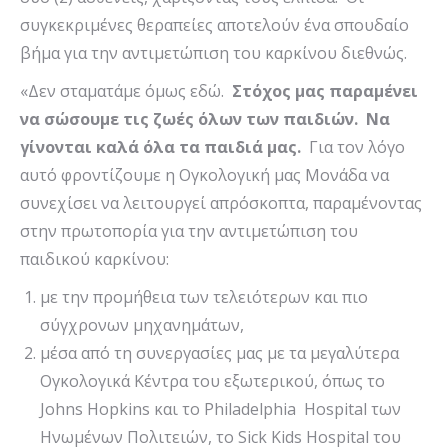
συγκεκριμένες θεραπείες αποτελούν ένα σπουδαίο
βήμα για την αντιμετώπιση του καρκίνου διεθνώς.
«Δεν σταματάμε όμως εδώ.
Στόχος μας παραμένει
να σώσουμε τις ζωές όλων των παιδιών. Να
γίνονται καλά όλα τα παιδιά μας.
Για τον λόγο
αυτό φροντίζουμε η Ογκολογική μας Μονάδα να
συνεχίσει να λειτουργεί απρόσκοπτα, παραμένοντας
στην πρωτοπορία για την αντιμετώπιση του
παιδικού καρκίνου:
με την προμήθεια των τελειότερων και πιο
σύγχρονων μηχανημάτων,
μέσα από τη συνεργασίες μας με τα μεγαλύτερα
Ογκολογικά Κέντρα του εξωτερικού, όπως το
Johns Hopkins και το Philadelphia Hospital των
Ηνωμένων Πολιτειών, το Sick Kids Hospital του