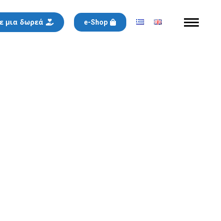
ε μια δωρεά
e-Shop