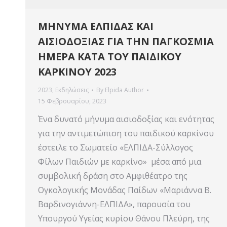
ΜΗΝΥΜΑ ΕΛΠΙΔΑΣ ΚΑΙ
ΑΙΣΙΟΔΟΞΙΑΣ ΓΙΑ ΤΗΝ ΠΑΓΚΟΣΜΙΑ
ΗΜΕΡΑ ΚΑΤΑ ΤΟΥ ΠΑΙΔΙΚΟΥ
ΚΑΡΚΙΝΟΥ 2023
2023
,
Εκδηλώσεις
By
Elpida Author
15 Φεβρουαρίου, 2023
Ένα δυνατό μήνυμα αισιοδοξίας και ενότητας
για την αντιμετώπιση του παιδικού καρκίνου
έστειλε το Σωματείο «ΕΛΠΙΔΑ-Σύλλογος
Φίλων Παιδιών με καρκίνο» μέσα από μια
συμβολική δράση στο Αμφιθέατρο της
Ογκολογικής Μονάδας Παίδων «Μαριάννα Β.
Βαρδινογιάννη-ΕΛΠΙΔΑ», παρουσία του
Υπουργού Υγείας κυρίου Θάνου Πλεύρη, της