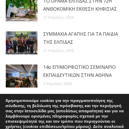
ΤΟ ΟΡΑΜΑ ΕΛΠΙΔΑΣ ΣΤΗΝ 72Η
ΑΝΘΟΚΟΜΙΚΗ ΕΚΘΕΣΗ ΚΗΦΙΣΙΑΣ
27 Απριλίου, 2026
ΣΥΜΜΑΧΙΑ ΑΓΑΠΗΣ ΓΙΑ ΤΑ ΠΑΙΔΙΑ
ΤΗΣ ΕΛΠΙΔΑΣ
21 Απριλίου, 2026
14ο ΕΠΙΜΟΡΦΩΤΙΚΟ ΣΕΜΙΝΑΡΙΟ
ΕΚΠΑΙΔΕΥΤΙΚΩΝ ΣΤΗΝ ΑΘΗΝΑ
3 Απριλίου, 2026
Χρησιμοποιούμε cookies για την πραγματοποίηση της
σύνδεσης, τη βελτίωση της πρόσβασης και την περιήγησή
σας στην Ιστοσελίδα μας (απολύτως απαραίτητα) και για να
λαμβάνουμε ορισμένες πληροφορίες σχετικά με την
επισκεψιμότητά της και τον τρόπο που περιηγούνται οι
χρήστες (cookies επιδόσεων/τρίτου μέρους). Δείτε αναλυτικά