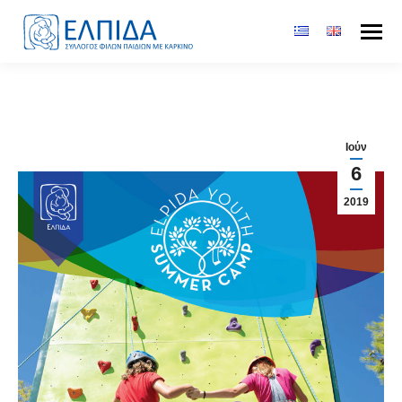
Ιούν
6
2019