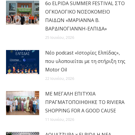
6ο ELPIDA SUMMER FESTIVAL ΣΤΟ
ΟΓΚΟΛΟΓΙΚΟ ΝΟΣΟΚΟΜΕΙΟ
ΠΑΙΔΩΝ «ΜΑΡΙΑΝΝΑ Β.
ΒΑΡΔΙΝΟΓΙΑΝΝΗ-ΕΛΠΙΔΑ»
25 Ιουνίου, 2026
Νέο podcast «Ιστορίες Ελπίδας»,
που υλοποιείται με τη στήριξη της
Motor Oil
22 Ιουνίου, 2026
MΕ ΜΕΓΑΛΗ ΕΠΙΤΥΧΙΑ
ΠΡΑΓΜΑΤΟΠΟΙΗΘΗΚΕ ΤΟ RIVIERA
SHOPPING FOR A GOOD CAUSE
11 Ιουνίου, 2026
AQUAZZURA x ELPIDA Η ΝΕΑ