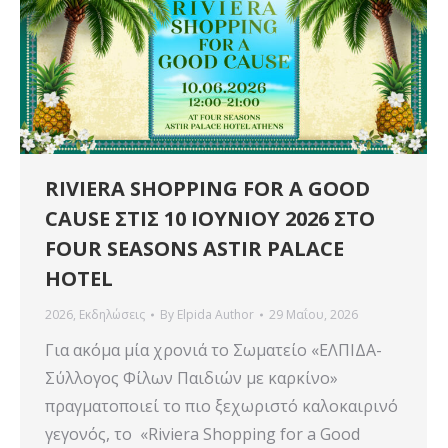
RIVIERA SHOPPING FOR A GOOD
CAUSE ΣΤΙΣ 10 ΙΟΥΝΙΟΥ 2026 ΣΤΟ
FOUR SEASONS ASTIR PALACE
HOTEL
2026
,
Εκδηλώσεις
By
Elpida Author
29 Μαΐου, 2026
Για ακόμα μία χρονιά το Σωματείο «ΕΛΠΙΔΑ-
Σύλλογος Φίλων Παιδιών με καρκίνο»
πραγματοποιεί το πιο ξεχωριστό καλοκαιρινό
γεγονός, το «Riviera Shopping for a Good