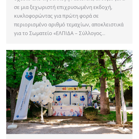
σε μια ξεχωριστή επιχρυσωμένη εκδοχή,
κυκλοφορώντας για πρώτη φορά σε
περιορισμένο αριθμό τεμαχίων, αποκλειστικά
για το Σωματείο «ΕΛΠΙΔΑ – Σύλλογος…