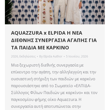
AQUAZZURA x ELPIDA Η ΝΕΑ
ΔΙΕΘΝΗΣ ΣΥΝΕΡΓΑΣΙΑ ΑΓΑΠΗΣ ΓΙΑ
ΤΑ ΠΑΙΔΙΑ ΜΕ ΚΑΡΚΙΝΟ
2026
,
Εκδηλώσεις
By
Elpida Author
5 Ιουνίου, 2026
Μια ξεχωριστή διεθνής συνεργασία με
επίκεντρο την αγάπη, την αλληλεγγύη και την
ουσιαστική στήριξη των παιδιών με καρκίνο
παρουσιάστηκε από το Σωματείο «ΕΛΠΙΔΑ-
Σύλλογος Φίλων Παιδιών με καρκίνο» και τον
παγκοσμίου φήμης οίκο Aquazzura. Η
συνεργασία αυτή αποτυπώνεται στην