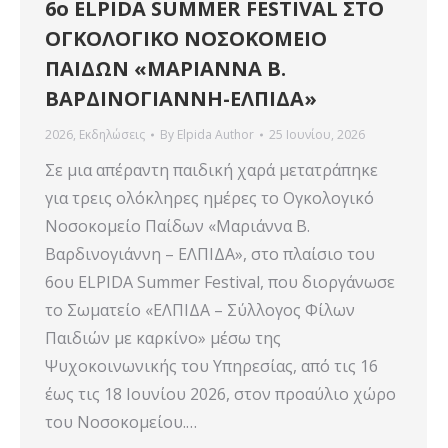
6ο ELPIDA SUMMER FESTIVAL ΣΤΟ
ΟΓΚΟΛΟΓΙΚΟ ΝΟΣΟΚΟΜΕΙΟ
ΠΑΙΔΩΝ «ΜΑΡΙΑΝΝΑ Β.
ΒΑΡΔΙΝΟΓΙΑΝΝΗ-ΕΛΠΙΔΑ»
2026
,
Εκδηλώσεις
By
Elpida Author
25 Ιουνίου, 2026
Σε μια απέραντη παιδική χαρά μετατράπηκε
για τρεις ολόκληρες ημέρες το Ογκολογικό
Νοσοκομείο Παίδων «Μαριάννα Β.
Βαρδινογιάννη – ΕΛΠΙΔΑ», στο πλαίσιο του
6ου ELPIDA Summer Festival, που διοργάνωσε
το Σωματείο «ΕΛΠΙΔΑ – Σύλλογος Φίλων
Παιδιών με καρκίνο» μέσω της
Ψυχοκοινωνικής του Υπηρεσίας, από τις 16
έως τις 18 Ιουνίου 2026, στον προαύλιο χώρο
του Νοσοκομείου.…