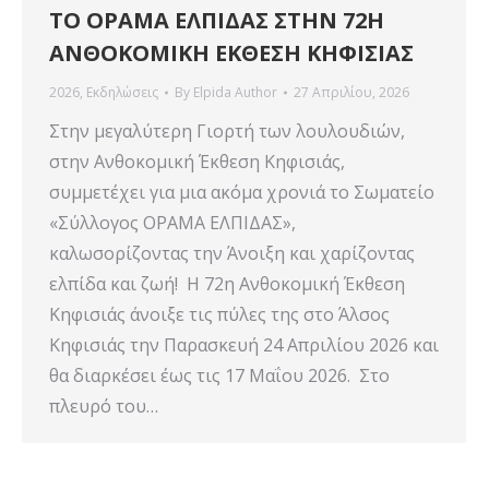
ΤΟ ΟΡΑΜΑ ΕΛΠΙΔΑΣ ΣΤΗΝ 72Η
ΑΝΘΟΚΟΜΙΚΗ ΕΚΘΕΣΗ ΚΗΦΙΣΙΑΣ
2026
,
Εκδηλώσεις
By
Elpida Author
27 Απριλίου, 2026
Στην μεγαλύτερη Γιορτή των λουλουδιών,
στην Ανθοκομική Έκθεση Κηφισιάς,
συμμετέχει για μια ακόμα χρονιά το Σωματείο
«Σύλλογος ΟΡΑΜΑ ΕΛΠΙΔΑΣ»,
καλωσορίζοντας την Άνοιξη και χαρίζοντας
ελπίδα και ζωή! Η 72η Ανθοκομική Έκθεση
Κηφισιάς άνοιξε τις πύλες της στο Άλσος
Κηφισιάς την Παρασκευή 24 Απριλίου 2026 και
θα διαρκέσει έως τις 17 Μαΐου 2026. Στο
πλευρό του…