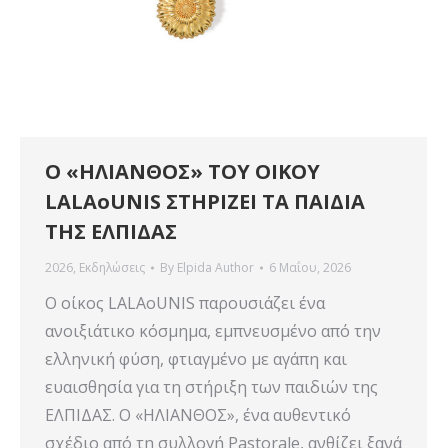
Ο «ΗΛΙΑΝΘΟΣ» ΤΟΥ ΟΙΚΟΥ
LALAoUNIS ΣΤΗΡΙΖΕΙ ΤΑ ΠΑΙΔΙΑ
ΤΗΣ ΕΛΠΙΔΑΣ
2026
,
Εκδηλώσεις
By
Elpida Author
6 Μαΐου, 2026
Ο οίκος LALAoUNIS παρουσιάζει ένα
ανοιξιάτικο κόσμημα, εμπνευσμένο από την
ελληνική φύση, φτιαγμένο με αγάπη και
ευαισθησία για τη στήριξη των παιδιών της
ΕΛΠΙΔΑΣ. Ο «ΗΛΙΑΝΘΟΣ», ένα αυθεντικό
σχέδιο από τη συλλογή Pastorale, ανθίζει ξανά