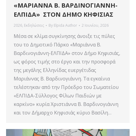
«ΜΑΡΙΑΝΝΑ Β. ΒΑΡΔΙΝΟΓΙΑΝΝΗ-
ΕΛΠΙΔΑ» ΣΤΟΝ ΔΗΜΟ ΚΗΦΙΣΙΑΣ
2026
,
Εκδηλώσεις
By
Elpida Author
2 Ιουνίου, 2026
Μέσα σε κλίμα συγκίνησης άνοιξε τις πύλες
του το Δημοτικό Πάρκο «Μαριάννα Β.
Βαρδινογιάννη-ΕΛΠΙΔΑ» στον Δήμο Κηφισιάς,
ως φόρος τιμής στο έργο και την προσφορά
της μεγάλης Ελληνίδας ευεργέτιδας
Μαριάννας Β. Βαρδινογιάννη. Τα εγκαίνια
τελέστηκαν από την Πρόεδρο του Σωματείου
«ΕΛΠΙΔΑ-Σύλλογος Φίλων Παιδιών με
καρκίνο» κυρία Χριστιάννα Β. Βαρδινογιάννη
και τον Δήμαρχο Κηφισιάς κύριο Βασίλη…