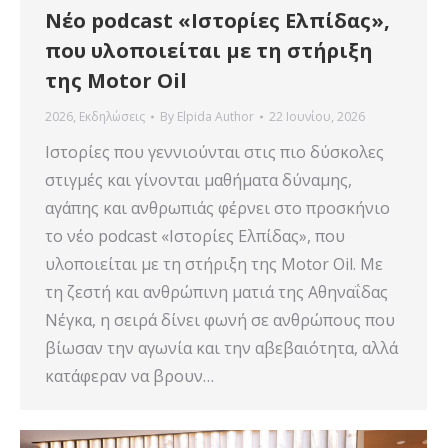
Νέο podcast «Ιστορίες Ελπίδας»,
που υλοποιείται με τη στήριξη
της Motor Oil
2026
,
Εκδηλώσεις
By
Elpida Author
22 Ιουνίου, 2026
Ιστορίες που γεννιούνται στις πιο δύσκολες
στιγμές και γίνονται μαθήματα δύναμης,
αγάπης και ανθρωπιάς φέρνει στο προσκήνιο
το νέο podcast «Ιστορίες Ελπίδας», που
υλοποιείται με τη στήριξη της Motor Oil. Με
τη ζεστή και ανθρώπινη ματιά της Αθηναΐδας
Νέγκα, η σειρά δίνει φωνή σε ανθρώπους που
βίωσαν την αγωνία και την αβεβαιότητα, αλλά
κατάφεραν να βρουν…