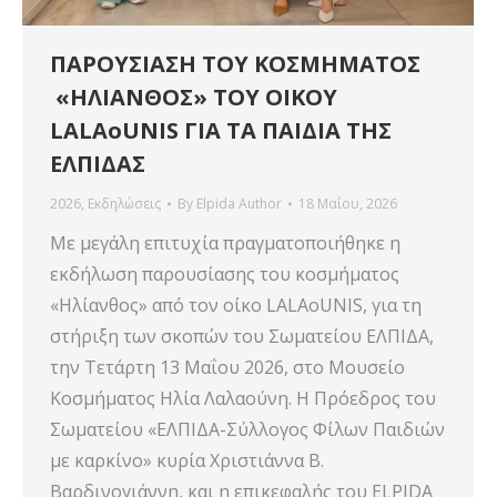
ΠΑΡΟΥΣΙΑΣΗ ΤΟΥ ΚΟΣΜΗΜΑΤΟΣ
«ΗΛΙΑΝΘΟΣ» ΤΟΥ ΟΙΚΟΥ
LALAoUNIS ΓΙΑ ΤΑ ΠΑΙΔΙΑ ΤΗΣ
ΕΛΠΙΔΑΣ
2026
,
Εκδηλώσεις
By
Elpida Author
18 Μαΐου, 2026
Με μεγάλη επιτυχία πραγματοποιήθηκε η
εκδήλωση παρουσίασης του κοσμήματος
«Ηλίανθος» από τον οίκο LALAoUNIS, για τη
στήριξη των σκοπών του Σωματείου ΕΛΠΙΔΑ,
την Τετάρτη 13 Μαΐου 2026, στο Μουσείο
Κοσμήματος Ηλία Λαλαούνη. Η Πρόεδρος του
Σωματείου «ΕΛΠΙΔΑ-Σύλλογος Φίλων Παιδιών
με καρκίνο» κυρία Χριστιάννα Β.
Βαρδινογιάννη, και η επικεφαλής του ELPIDA