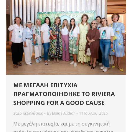
MΕ ΜΕΓΑΛΗ ΕΠΙΤΥΧΙΑ
ΠΡΑΓΜΑΤΟΠΟΙΗΘΗΚΕ ΤΟ RIVIERA
SHOPPING FOR A GOOD CAUSE
2026
,
Εκδηλώσεις
By
Elpida Author
11 Ιουνίου, 2026
Με μεγάλη επιτυχία, και με τη συγκινητική
στήριξη του κόσμου που άνοιξε την αγκαλιά