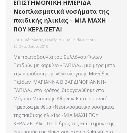
ΕΠΙΣΤΗΜΟΝΙΚΗ ΗΜΕΡΙΔΑ
Νεοπλασματικά νοσήματα της
παιδικής ηλικίας – ΜΙΑ ΜΑΧΗ
ΠΟΥ ΚΕΡΔΙΖΕΤΑΙ
2010
,
Εκδηλώσεις
,
Συνέδρια
By
Elpida Author
15 Οκτωβρίου, 2010
Με πρωτοβουλία του Συλλόγου Φίλων
Παιδιών με καρκίνο «ΕΛΠΙΔΑ», μια μέρα μετά
την παράδοση της «Ογκολογικής Μονάδας
Παίδων ΜΑΡΙΑΝΝΑ Β ΒΑΡΔΙΝΟΓΙΑΝΝΗ-
ΕΛΠΙΔΑ» στο κράτος, διοργανώθηκε στο
Μέγαρο Μουσικής Αθηνών Επιστημονική
Ημερίδα με θέμα «Νεοπλασματικά νοσήματα
της παιδικής ηλικίας -ΜΙΑ ΜΑΧΗ ΠΟΥ
ΚΕΡΔΙΖΕΤΑΙ». Πρόεδρος της Επιστημονικής
Επιτροπής της Ημερίδας ήταν η Καθηγήτρια