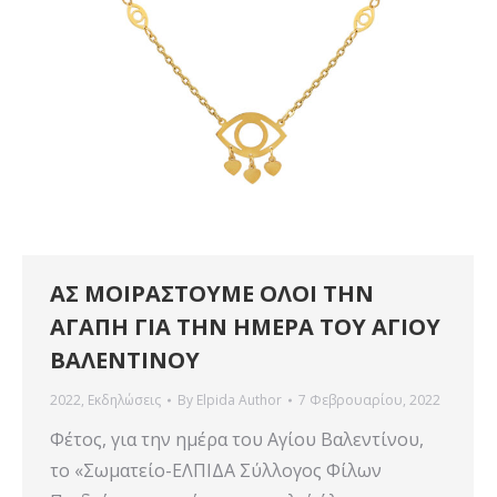
ΑΣ ΜΟΙΡΑΣΤΟΥΜΕ ΟΛΟΙ ΤΗΝ
ΑΓΑΠΗ ΓΙΑ ΤΗΝ ΗΜΕΡΑ ΤΟΥ ΑΓΙΟΥ
ΒΑΛΕΝΤΙΝΟΥ
2022
,
Εκδηλώσεις
By
Elpida Author
7 Φεβρουαρίου, 2022
Φέτος, για την ημέρα του Αγίου Βαλεντίνου,
το «Σωματείο-ΕΛΠΙΔΑ Σύλλογος Φίλων