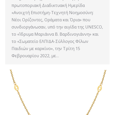
πρωτοποριακή Διαδικτυακή Ημερίδα
«Ανοιχτή Επιστήμη-Τεχνητή Νοημοσύνη:
Νέοι Ορίζοντες, Οράματα και Όρια» που
συνδιοργάνωσαν, υπό την αιγίδα της UNESCO,
το «Ίδρυμα Μαριάννα Β. Βαρδινογιάννη» και
το «Σωματείο ΕΛΠΙΔΑ-Σύλλογος Φίλων
Παιδιών με καρκίνο», την Τρίτη 15
Φεβρουαρίου 2022, με…