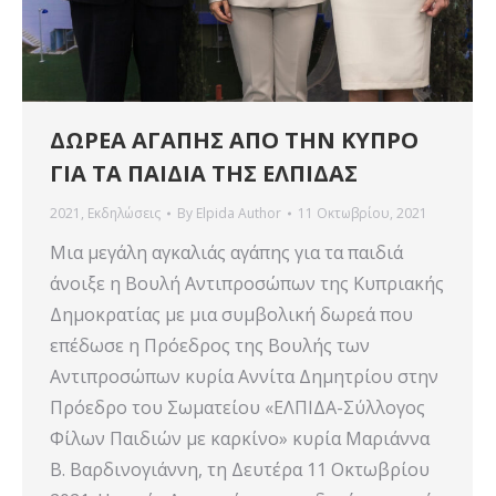
ΔΩΡΕΑ ΑΓΑΠΗΣ ΑΠΟ ΤΗΝ ΚΥΠΡΟ
ΓΙΑ ΤΑ ΠΑΙΔΙΑ ΤΗΣ ΕΛΠΙΔΑΣ
2021
,
Εκδηλώσεις
By
Elpida Author
11 Οκτωβρίου, 2021
Μια μεγάλη αγκαλιάς αγάπης για τα παιδιά
άνοιξε η Βουλή Αντιπροσώπων της Κυπριακής
Δημοκρατίας με μια συμβολική δωρεά που
επέδωσε η Πρόεδρος της Βουλής των
Αντιπροσώπων κυρία Αννίτα Δημητρίου στην
Πρόεδρο του Σωματείου «ΕΛΠΙΔΑ-Σύλλογος
Φίλων Παιδιών με καρκίνο» κυρία Μαριάννα
Β. Βαρδινογιάννη, τη Δευτέρα 11 Οκτωβρίου