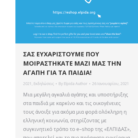
ΣΑΣ ΕΥΧΑΡΙΣΤΟΥΜΕ ΠΟΥ
ΜΟΙΡΑΣΤΗΚΑΤΕ ΜΑΖΙ ΜΑΣ ΤΗΝ
ΑΓΑΠΗ ΓΙΑ ΤΑ ΠΑΙΔΙΑ!
2021
,
Εκδηλώσεις
By
Elpida Author
26 Ιανουαρίου, 2021
Μια μεγάλη αγκαλιά αγάπης και υποστήριξης
στα παιδιά με καρκίνο και τις οικογένειες
τους άνοιξε για ακόμα μια φορά ολόκληρη η
ελληνική κοινωνία, στηρίζοντας με
συγκινητικό τρόπο το e–shop της «ΕΛΠΙΔΑΣ»,
που αποτελεί και το πιο πρόσφατο εγχείρημα