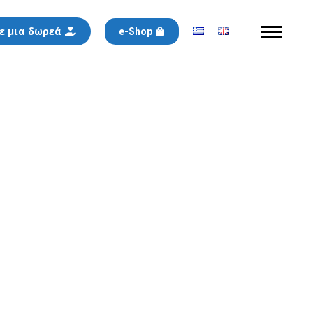
ε μια δωρεά
e-Shop