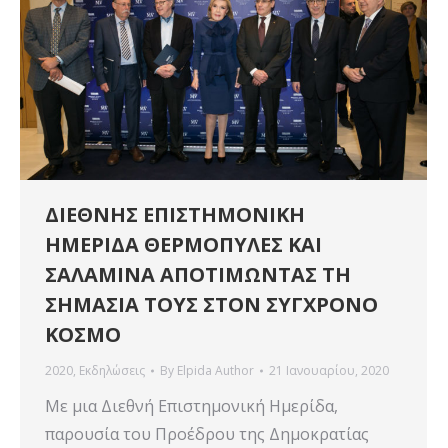
ΔΙΕΘΝΗΣ ΕΠΙΣΤΗΜΟΝΙΚΗ
ΗΜΕΡΙΔΑ ΘΕΡΜΟΠΥΛΕΣ ΚΑΙ
ΣΑΛΑΜΙΝΑ ΑΠΟΤΙΜΩΝΤΑΣ ΤΗ
ΣΗΜΑΣΙΑ ΤΟΥΣ ΣΤΟΝ ΣΥΓΧΡΟΝΟ
ΚΟΣΜΟ
2020
,
Εκδηλώσεις
By
Elpida Author
21 Ιανουαρίου, 2020
Με μια Διεθνή Επιστημονική Ημερίδα,
παρουσία του Προέδρου της Δημοκρατίας