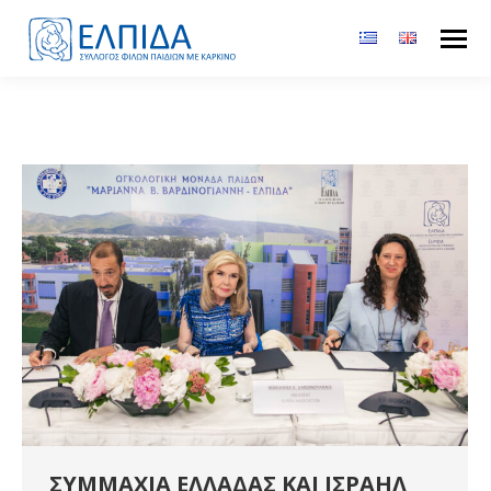
ΣΥΜΜΑΧΙΑ ΕΛΛΑΔΑΣ ΚΑΙ ΙΣΡΑΗΛ