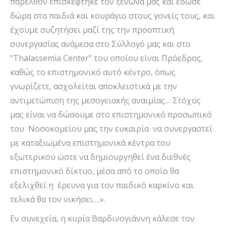
παρελθόν επισκέφτηκε τον ξενώνα μας και έδωσε
δώρα στα παιδιά και κουράγιο στους γονείς τους, και
έχουμε συζητήσει μαζί της την προοπτική
συνεργασίας ανάμεσα στο Σύλλογό μας και στο
“Thalassemia Center” του οποίου είναι Πρόεδρος,
καθώς το επιστημονικό αυτό κέντρο, όπως
γνωρίζετε, ασχολείται αποκλειστικά με την
αντιμετώπιση της μεσογειακής αναιμίας… Στόχος
μας είναι να δώσουμε στο επιστημονικό προσωπικό
του Νοσοκομείου μας την ευκαιρία να συνεργαστεί
με καταξιωμένα επιστημονικά κέντρα του
εξωτερικού ώστε να δημιουργηθεί ένα διεθνές
επιστημονικό δίκτυο, μέσα από το οποίο θα
εξελιχθεί η έρευνα για τον παιδικό καρκίνο και
τελικά θα τον νικήσει….».
Εν συνεχεία, η κυρία Βαρδινογιάννη κάλεσε τον