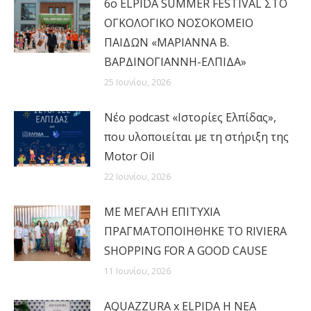
6ο ELPIDA SUMMER FESTIVAL ΣΤΟ
ΟΓΚΟΛΟΓΙΚΟ ΝΟΣΟΚΟΜΕΙΟ
ΠΑΙΔΩΝ «ΜΑΡΙΑΝΝΑ Β.
ΒΑΡΔΙΝΟΓΙΑΝΝΗ-ΕΛΠΙΔΑ»
25 Ιουνίου, 2026
Νέο podcast «Ιστορίες Ελπίδας»,
που υλοποιείται με τη στήριξη της
Motor Oil
22 Ιουνίου, 2026
MΕ ΜΕΓΑΛΗ ΕΠΙΤΥΧΙΑ
ΠΡΑΓΜΑΤΟΠΟΙΗΘΗΚΕ ΤΟ RIVIERA
SHOPPING FOR A GOOD CAUSE
11 Ιουνίου, 2026
AQUAZZURA x ELPIDA Η ΝΕΑ