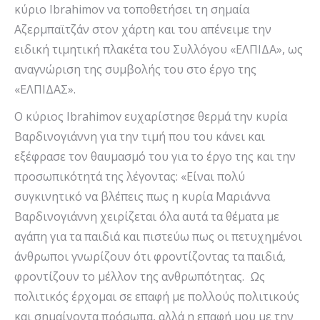
κύριο Ibrahimov να τοποθετήσει τη σημαία
Αζερμπαϊτζάν στον χάρτη και του απένειμε την
ειδική τιμητική πλακέτα του Συλλόγου «ΕΛΠΙΔΑ», ως
αναγνώριση της συμβολής του στο έργο της
«ΕΛΠΙΔΑΣ».
Ο κύριος Ibrahimov ευχαρίστησε θερμά την κυρία
Βαρδινογιάννη για την τιμή που του κάνει και
εξέφρασε τον θαυμασμό του για το έργο της και την
προσωπικότητά της λέγοντας: «Είναι πολύ
συγκινητικό να βλέπεις πως η κυρία Μαριάννα
Βαρδινογιάννη χειρίζεται όλα αυτά τα θέματα με
αγάπη για τα παιδιά και πιστεύω πως οι πετυχημένοι
άνθρωποι γνωρίζουν ότι φροντίζοντας τα παιδιά,
φροντίζουν το μέλλον της ανθρωπότητας. Ως
πολιτικός έρχομαι σε επαφή με πολλούς πολιτικούς
και σημαίνοντα πρόσωπα, αλλά η επαφή μου με την