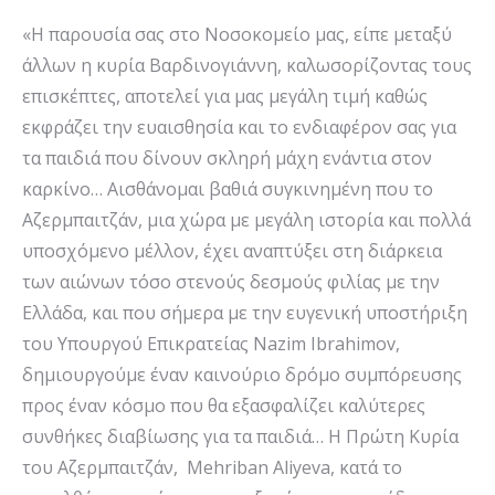
«Η παρουσία σας στο Νοσοκομείο μας, είπε μεταξύ
άλλων η κυρία Βαρδινογιάννη, καλωσορίζοντας τους
επισκέπτες, αποτελεί για μας μεγάλη τιμή καθώς
εκφράζει την ευαισθησία και το ενδιαφέρον σας για
τα παιδιά που δίνουν σκληρή μάχη ενάντια στον
καρκίνο… Αισθάνομαι βαθιά συγκινημένη που το
Αζερμπαιτζάν, μια χώρα με μεγάλη ιστορία και πολλά
υποσχόμενο μέλλον, έχει αναπτύξει στη διάρκεια
των αιώνων τόσο στενούς δεσμούς φιλίας με την
Ελλάδα, και που σήμερα με την ευγενική υποστήριξη
του Υπουργού Επικρατείας Nazim Ibrahimov,
δημιουργούμε έναν καινούριο δρόμο συμπόρευσης
προς έναν κόσμο που θα εξασφαλίζει καλύτερες
συνθήκες διαβίωσης για τα παιδιά… Η Πρώτη Κυρία
του Αζερμπαιτζάν, Mehriban Aliyeva, κατά το