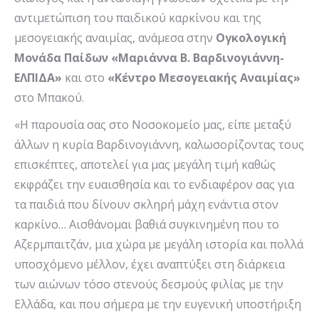
αντιμετώπιση του παιδικού καρκίνου και της
μεσογειακής αναιμίας, ανάμεσα στην
Ογκολογική
Μονάδα Παίδων «Μαριάννα Β. Βαρδινογιάννη-
ΕΛΠΙΔΑ»
και στο
«Κέντρο Μεσογειακής Αναιμίας»
στο Μπακού.
«Η παρουσία σας στο Νοσοκομείο μας, είπε μεταξύ
άλλων η κυρία Βαρδινογιάννη, καλωσορίζοντας τους
επισκέπτες, αποτελεί για μας μεγάλη τιμή καθώς
εκφράζει την ευαισθησία και το ενδιαφέρον σας για
τα παιδιά που δίνουν σκληρή μάχη ενάντια στον
καρκίνο… Αισθάνομαι βαθιά συγκινημένη που το
Αζερμπαιτζάν, μια χώρα με μεγάλη ιστορία και πολλά
υποσχόμενο μέλλον, έχει αναπτύξει στη διάρκεια
των αιώνων τόσο στενούς δεσμούς φιλίας με την
Ελλάδα, και που σήμερα με την ευγενική υποστήριξη