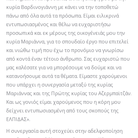
κυρία Βαρδινογιάννη με κάνει να την τοποθετώ
πάνω από όλα αυτά τα πρόσωπα. Είμαι ειλικρινά
εντυπωσιασμένος και θέλω να ευχαριστήσω
προσωπικά και εκ μέρους της οικογένειάς μου την
κυρία Μαριάννα, για το σπουδαίο έργο που επιτελεί
και νιώθω τιμή που έχω το προνόμιο να γνωρίσω
από κοντά έναν τέτοιο άνθρωπο. Σας ευχαριστώ που
μας καλέσατε για να μπορέσουμε να δούμε και να
κατανοήσουμε αυτά τα θέματα. Είμαστε χαρούμενοι
που υπάρχει η συνεργασία μεταξύ της κυρίας
Μαριάννας και της Πρώτης κυρίας του Αζερμπαϊτζάν.
Και ως γονιός είμαι χαρούμενος που η κόρη μου
δείχνει εντυπωσιασμένη από τους σκοπούς της
ΕΛΠΙΔΑΣ».
Η συνεργασία αυτή στοχεύει στην αδελφοποίηση