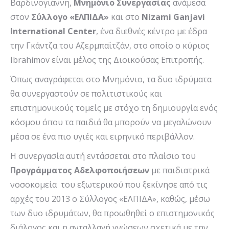
Βαρδινογιάννη,
Μνημόνιο Συνεργασίας
ανάμεσα
στον
Σύλλογο «ΕΛΠΙΔΑ»
και στο
Nizami
Ganjavi
International
Center
, ένα διεθνές κέντρο με έδρα
την Γκάντζα του Αζερμπαϊτζάν, στο οποίο ο κύριος
Ibrahimov είναι μέλος της Διοικούσας Επιτροπής.
Όπως αναγράφεται στο Μνημόνιο, τα δυο ιδρύματα
θα συνεργαστούν σε πολιτιστικούς και
επιστημονικούς τομείς με στόχο τη δημιουργία ενός
κόσμου όπου τα παιδιά θα μπορούν να μεγαλώνουν
μέσα σε ένα πιο υγιές και ειρηνικό περιβάλλον.
Η συνεργασία αυτή εντάσσεται στο πλαίσιο του
Προγράμματος Αδελφοποιήσεων
με παιδιατρικά
νοσοκομεία του εξωτερικού που ξεκίνησε από τις
αρχές του 2013 ο Σύλλογος «ΕΛΠΙΔΑ», καθώς, μέσω
των δυο ιδρυμάτων, θα προωθηθεί ο επιστημονικός
διάλογος και η ανταλλαγή γνώσεων σχετικά με την