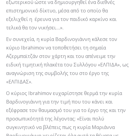
εξωτερικού ώστε να δημιουργηθεί ένα διεθνές
επιστημονικό δίκτυο, μέσα από το οποίο θα
εξελιχθεί η έρευνα για τον παιδικό καρκίνο και
τελικά θα τον νικήσει….».
Εν συνεχεία, η κυρία Βαρδινογιάννη κάλεσε τον
κύριο Ibrahimov να τοποθετήσει τη σημαία
Αζερμπαϊτζάν στον χάρτη και του απένειμε την
ειδική τιμητική πλακέτα του Συλλόγου «ΕΛΠΙΔΑ», ως
αναγνώριση της συμβολής του στο έργο της
«ΕΛΠΙΔΑΣ».
Ο κύριος Ibrahimov ευχαρίστησε θερμά την κυρία
Βαρδινογιάννη για την τιμή που του κάνει και
εξέφρασε τον θαυμασμό του για το έργο της και την
προσωπικότητά της λέγοντας: «Είναι πολύ
συγκινητικό να βλέπεις πως η κυρία Μαριάννα
Βαρδινογιάννη χειρίζεται όλα αυτά τα θέματα με