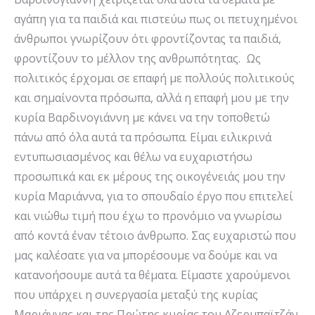
αγάπη για τα παιδιά και πιστεύω πως οι πετυχημένοι
άνθρωποι γνωρίζουν ότι φροντίζοντας τα παιδιά,
φροντίζουν το μέλλον της ανθρωπότητας. Ως
πολιτικός έρχομαι σε επαφή με πολλούς πολιτικούς
και σημαίνοντα πρόσωπα, αλλά η επαφή μου με την
κυρία Βαρδινογιάννη με κάνει να την τοποθετώ
πάνω από όλα αυτά τα πρόσωπα. Είμαι ειλικρινά
εντυπωσιασμένος και θέλω να ευχαριστήσω
προσωπικά και εκ μέρους της οικογένειάς μου την
κυρία Μαριάννα, για το σπουδαίο έργο που επιτελεί
και νιώθω τιμή που έχω το προνόμιο να γνωρίσω
από κοντά έναν τέτοιο άνθρωπο. Σας ευχαριστώ που
μας καλέσατε για να μπορέσουμε να δούμε και να
κατανοήσουμε αυτά τα θέματα. Είμαστε χαρούμενοι
που υπάρχει η συνεργασία μεταξύ της κυρίας
Μαριάννας και της Πρώτης κυρίας του Αζερμπαϊτζάν.