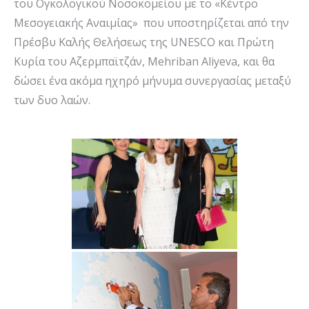
του Ογκολογικού Νοσοκομείου με το «Κέντρο
Μεσογειακής Αναιμίας» που υποστηρίζεται από την
Πρέσβυ Καλής Θελήσεως της UNESCO και Πρώτη
Κυρία του Αζερμπαϊτζάν, Mehriban Aliyeva, και θα
δώσει ένα ακόμα ηχηρό μήνυμα συνεργασίας μεταξύ
των δυο λαών.