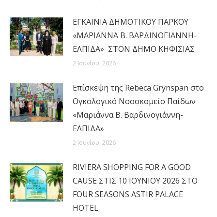
ΕΓΚΑΙΝΙΑ ΔΗΜΟΤΙΚΟΥ ΠΑΡΚΟΥ
«ΜΑΡΙΑΝΝΑ Β. ΒΑΡΔΙΝΟΓΙΑΝΝΗ-
ΕΛΠΙΔΑ» ΣΤΟΝ ΔΗΜΟ ΚΗΦΙΣΙΑΣ
2 Ιουνίου, 2026
Επίσκεψη της Rebeca Grynspan στο
Ογκολογικό Νοσοκομείο Παίδων
«Μαριάννα Β. Βαρδινογιάννη-
ΕΛΠΙΔΑ»
2 Ιουνίου, 2026
RIVIERA SHOPPING FOR A GOOD
CAUSE ΣΤΙΣ 10 ΙΟΥΝΙΟΥ 2026 ΣΤΟ
FOUR SEASONS ASTIR PALACE
HOTEL