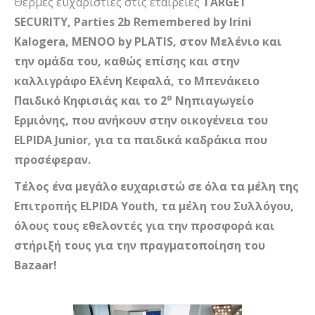
Θερμές ευχαριστίες στις εταιρείες
TARGET
SECURITY
,
Parties
2
b
Remembered by Irini
Kalogera
,
MENOO
by
PLATIS
, στον Μελένιο και
την ομάδα του, καθώς επίσης και στην
καλλιγράφο Ελένη Κεφαλά, το Μπενάκειο
ο
Παιδικό Κηφισιάς και το 2
Νηπιαγωγείο
Ερμιόνης, που ανήκουν στην οικογένεια του
ELPIDA
Junior
, για τα παιδικά καδράκια που
προσέφεραν.
Τέλος ένα μεγάλο ευχαριστώ σε όλα τα μέλη της
Επιτροπής
ELPIDA
Youth
, τα μέλη του Συλλόγου,
όλους τους εθελοντές για την προσφορά και
στήριξή τους για την πραγματοποίηση του
Bazaar
!