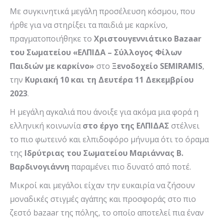
Με συγκινητικά μεγάλη προσέλευση κόσμου, που
ήρθε για να στηρίξει τα παιδιά με καρκίνο,
πραγματοποιήθηκε το
Χριστουγεννιάτικο
Bazaar
του Σωματείου «ΕΛΠΙΔΑ – Σύλλογος Φίλων
Παιδιών με καρκίνο»
στο
Ξενοδοχείο
SEMIRAMIS
,
την
Κυριακή 10 και τη Δευτέρα 11 Δεκεμβρίου
2023
.
Η μεγάλη αγκαλιά που άνοιξε για ακόμα μια φορά η
ελληνική κοινωνία
στο έργο της ΕΛΠΙΔΑΣ
στέλνει
το πιο φωτεινό και ελπιδοφόρο μήνυμα ότι το όραμα
της
Ιδρύτριας του Σωματείου Μαριάννας Β.
Βαρδινογιάννη
παραμένει πιο δυνατό από ποτέ.
Μικροί και μεγάλοι είχαν την ευκαιρία να ζήσουν
μοναδικές στιγμές αγάπης και προσφοράς στο πιο
ζεστό bazaar της πόλης, το οποίο αποτελεί πια έναν