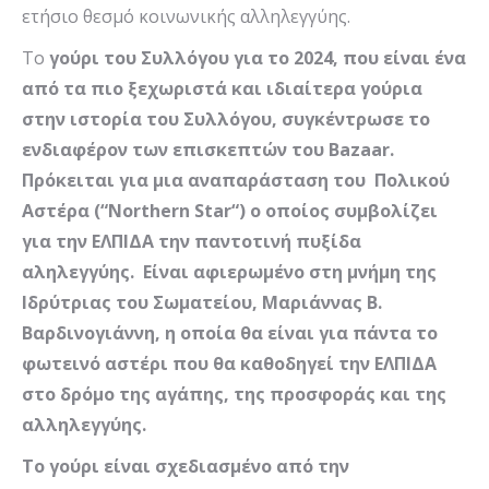
ετήσιο θεσμό κοινωνικής αλληλεγγύης.
Το
γούρι του Συλλόγου για το 2024, που είναι
ένα
από τα πιο ξεχωριστά και ιδιαίτερα γούρια
στην ιστορία του Συλλόγου, συγκέντρωσε το
ενδιαφέρον των επισκεπτών του
Bazaar
.
Πρόκειται για μια αναπαράσταση του
Πολικού
Αστέρα (“
Nor
t
hern
Star
“) ο οποίος συμβολίζει
για την ΕΛΠΙΔΑ την παντοτινή πυξίδα
αληλεγγύης.
Είναι αφιερωμένο στη μνήμη της
Ιδρύτριας του Σωματείου, Μαριάννας Β.
Βαρδινογιάννη, η οποία θα είναι για πάντα το
φωτεινό αστέρι που θα καθοδηγεί την ΕΛΠΙΔΑ
στο δρόμο της αγάπης, της προσφοράς και της
αλληλεγγύης.
Το γούρι είναι σχεδιασμένο από την