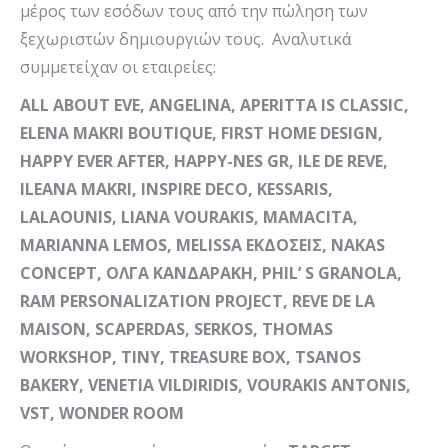
μέρος των εσόδων τους από την πώληση των
ξεχωριστών δημιουργιών τους. Αναλυτικά
συμμετείχαν οι εταιρείες:
ALL ABOUT EVE, ANGELINA, APERITTA IS CLASSIC,
ELENA MAKRI BOUTIQUE, FIRST
ΗΟΜΕ
DESIGN,
HAPPY EVER AFTER, HAPPY-NES GR, ILE DE REVE,
ILEANA MAKRI, INSPIRE DECO, KESSARIS,
LALAOUNIS, LIANA VOURAKIS, MAMACITA,
MARIANNA LEMOS, MELISSA
ΕΚΔΟΣΕΙΣ
, NAKAS
CONCEPT,
ΟΛΓΑ
ΚΑΝΔΑΡΑΚΗ
, PHIL’ S GRANOLA,
RAM PERSONALIZATION PROJECT, REVE DE LA
MAISON, SCAPERDAS, SERKOS, THOMAS
WORKSHOP, TINY, TREASURE BOX, TSANOS
BAKERY, VENETIA VILDIRIDIS, VOURAKIS ANTONIS,
VST, WONDER ROOM