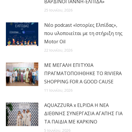
ΒΑΡΔΙΝΟΓΙΑΝΝΗ-ΕΛΠΙΔΑ»
25 Ιουνίου, 2026
Νέο podcast «Ιστορίες Ελπίδας»,
που υλοποιείται με τη στήριξη της
Motor Oil
22 Ιουνίου, 2026
MΕ ΜΕΓΑΛΗ ΕΠΙΤΥΧΙΑ
ΠΡΑΓΜΑΤΟΠΟΙΗΘΗΚΕ ΤΟ RIVIERA
SHOPPING FOR A GOOD CAUSE
11 Ιουνίου, 2026
AQUAZZURA x ELPIDA Η ΝΕΑ
ΔΙΕΘΝΗΣ ΣΥΝΕΡΓΑΣΙΑ ΑΓΑΠΗΣ ΓΙΑ
ΤΑ ΠΑΙΔΙΑ ΜΕ ΚΑΡΚΙΝΟ
5 Ιουνίου, 2026