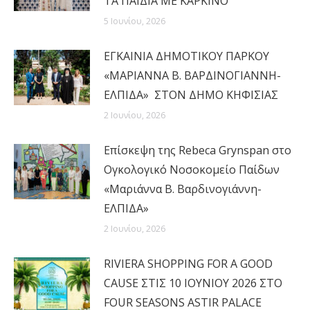
ΤΑ ΠΑΙΔΙΑ ΜΕ ΚΑΡΚΙΝΟ
5 Ιουνίου, 2026
ΕΓΚΑΙΝΙΑ ΔΗΜΟΤΙΚΟΥ ΠΑΡΚΟΥ
«ΜΑΡΙΑΝΝΑ Β. ΒΑΡΔΙΝΟΓΙΑΝΝΗ-
ΕΛΠΙΔΑ» ΣΤΟΝ ΔΗΜΟ ΚΗΦΙΣΙΑΣ
2 Ιουνίου, 2026
Επίσκεψη της Rebeca Grynspan στο
Ογκολογικό Νοσοκομείο Παίδων
«Μαριάννα Β. Βαρδινογιάννη-
ΕΛΠΙΔΑ»
2 Ιουνίου, 2026
RIVIERA SHOPPING FOR A GOOD
CAUSE ΣΤΙΣ 10 ΙΟΥΝΙΟΥ 2026 ΣΤΟ
FOUR SEASONS ASTIR PALACE