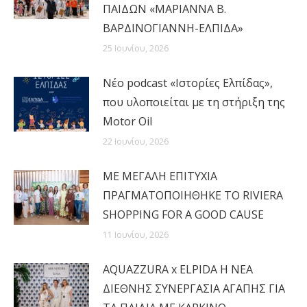
ΠΑΙΔΩΝ «ΜΑΡΙΑΝΝΑ Β.
ΒΑΡΔΙΝΟΓΙΑΝΝΗ-ΕΛΠΙΔΑ»
25 Ιουνίου, 2026
Νέο podcast «Ιστορίες Ελπίδας»,
που υλοποιείται με τη στήριξη της
Motor Oil
22 Ιουνίου, 2026
MΕ ΜΕΓΑΛΗ ΕΠΙΤΥΧΙΑ
ΠΡΑΓΜΑΤΟΠΟΙΗΘΗΚΕ ΤΟ RIVIERA
SHOPPING FOR A GOOD CAUSE
11 Ιουνίου, 2026
AQUAZZURA x ELPIDA Η ΝΕΑ
ΔΙΕΘΝΗΣ ΣΥΝΕΡΓΑΣΙΑ ΑΓΑΠΗΣ ΓΙΑ