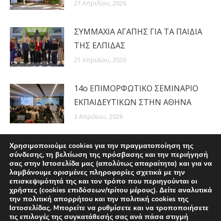
27 Απριλίου, 2026
ΣΥΜΜΑΧΙΑ ΑΓΑΠΗΣ ΓΙΑ ΤΑ ΠΑΙΔΙΑ
ΤΗΣ ΕΛΠΙΔΑΣ
21 Απριλίου, 2026
14ο ΕΠΙΜΟΡΦΩΤΙΚΟ ΣΕΜΙΝΑΡΙΟ
ΕΚΠΑΙΔΕΥΤΙΚΩΝ ΣΤΗΝ ΑΘΗΝΑ
3 Απριλίου, 2026
Χρησιμοποιούμε cookies για την πραγματοποίηση της
σύνδεσης, τη βελτίωση της πρόσβασης και την περιήγησή
σας στην Ιστοσελίδα μας (απολύτως απαραίτητα) και για να
λαμβάνουμε ορισμένες πληροφορίες σχετικά με την
επισκεψιμότητά της και τον τρόπο που περιηγούνται οι
χρήστες (cookies επιδόσεων/τρίτου μέρους). Δείτε αναλυτικά
την πολιτική απορρήτου και την πολιτική cookies της
Ιστοσελίδας. Mπορείτε να ρυθμίσετε και να τροποποιήσετε
τις επιλογές της συγκατάθεσής σας ανά πάσα στιγμή