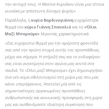
την αντοχή τους. Η Ματίνα Κυριάκου είναι μια τέτοια
γυναίκα με απίστευτη δύναμη ψυχής».
Παράλληλα, η
κυρία Βαρδινογιάννη
ευχαρίστησε
θερμά τον
κύριο Γιάννη
Σπανολιό
και το
«Όλοι
Μαζί Μπορούμε»
λέγοντας χαρακτηριστικά:
«Σας ευχαριστώ θερμά για την αμέριστη φροντίδα
σας από την πρώτη στιγμή αυτής της προσπάθειας,
μέχρι και σήμερα. Η στήριξή σας και το ενδιαφέρον
σας είναι ανεκτίμητα στον αγώνα μας κοντά στα
παιδιά. Το «Όλοι μαζί Μπορούμε» έχει δημιουργήσει
ένα νέο κύμα εθελοντισμού στη χώρα μας που μας
κάνει υπερήφανους. Αποτελεί μία από τις
σημαντικότερες οργανωμένες προσπάθειες
ανθρωπιστικής και κοινωνικής προσφοράς στη χώρα
μας και αισθανόμαστε ιδιαίτερη συγκίνηση που