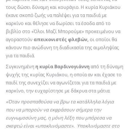
τους δώσει δύναμη και κουράγιο. Η κυρία Κυριάκου
έκανε σκοπό ζωής να παλέψει για τα παιδιά με
καρκίνο και θέλησε να δωρίσει τα έσοδα από το
βιβλίο στο «Όλοι Μαζί Μπορούμε» προκειμένου να
αγοραστούν
απεικονιστές φλεβών,
οι οποίοι θα
κάνουν πιο ανώδυνη τη διαδικασία της αιμοληψίας
για τα παιδιά.
Συγκινημένη
η κυρία Βαρδινογιάννη
από τη δύναμη
ψυχής της κυρίας Κυριάκου, η οποία αν και έχασε το
παιδί της συνεχίζει να αγωνίζεται για τα παιδιά με
καρκίνο, την ευχαρίστησε με δάκρυα στα μάτια:
«Όταν προσπαθούσα να βρω τα κατάλληλα λόγια
που να μπορούν να εκφράσουν σήμερα την
ευγνωμοσύνη μας, η μόνη λέξη που μπόρεσα να
σκεφτώ είναι «υποκλινόμαστε». Υποκλινόμαστε στο