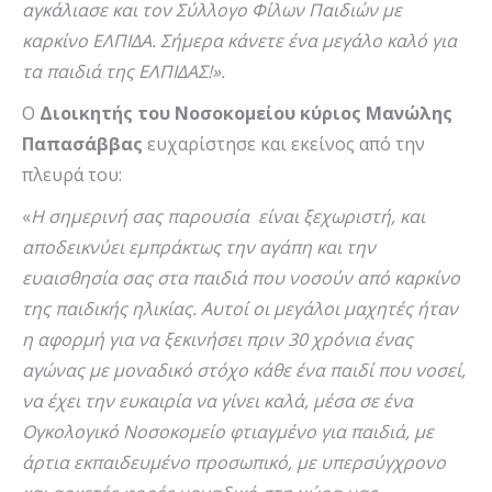
αγκάλιασε και τον Σύλλογο Φίλων Παιδιών με
καρκίνο ΕΛΠΙΔΑ. Σήμερα κάνετε ένα μεγάλο καλό για
τα παιδιά της ΕΛΠΙΔΑΣ!».
Ο
Διοικητής του Νοσοκομείου
κύριος Μανώλης
Παπασάββας
ευχαρίστησε και εκείνος από την
πλευρά του:
«
Η σημερινή σας παρουσία είναι ξεχωριστή, και
αποδεικνύει εμπράκτως την αγάπη και την
ευαισθησία σας στα παιδιά που νοσούν από καρκίνο
της παιδικής ηλικίας. Αυτοί οι μεγάλοι μαχητές ήταν
η αφορμή για να ξεκινήσει πριν 30 χρόνια ένας
αγώνας με μοναδικό στόχο κάθε ένα παιδί που νοσεί,
να έχει την ευκαιρία να γίνει καλά, μέσα σε ένα
Ογκολογικό Νοσοκομείο φτιαγμένο για παιδιά,
με
άρτια εκπαιδευμένο προσωπικό, με υπερσύγχρονο