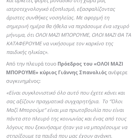
και αρκετές φορές μοναδικό στη χώρα μας
ιατροτεχνολογικό εξοπλισμό, εξασφαλίζοντας
άριστες συνθήκες νοσηλείας. Με αφορμή τη
σημερινή ημέρα θα ήθελα να περάσουμε ένα ισχυρό
μήνυμα, ότι ΟΛΟΙ ΜΑΖΙ ΜΠΟΡΟΥΜΕ, ΟΛΟΙ ΜΑΖΙ ΘΑ ΤΑ
ΚΑΤΑΦΕΡΟΥΜΕ να νικήσουμε τον καρκίνο της
παιδικής ηλικίας».
Από την πλευρά τουο
Πρόεδρος του «ΟΛΟΙ ΜΑΖΙ
ΜΠΟΡΟΥΜΕ» κύριος Γιάννης Σπανολιός
ανέφερε
συγκινημένος
:
«
Είναι συγκλονιστικό όλο αυτό που έχετε κάνει και
σας αξίζουν πραγματικά συγχαρητήρια. Το ‘’Όλοι
Μαζί Μπορούμε’’ είναι μια πρωτοβουλία που είναι
πάντα στο πλευρό της κοινωνίας και ένας από τους
λόγους που ξεκινήσαμε ήταν για να μπορέσουμε να
στηρίξουμε τα παιδιά που μας έχουν ανάγκη.