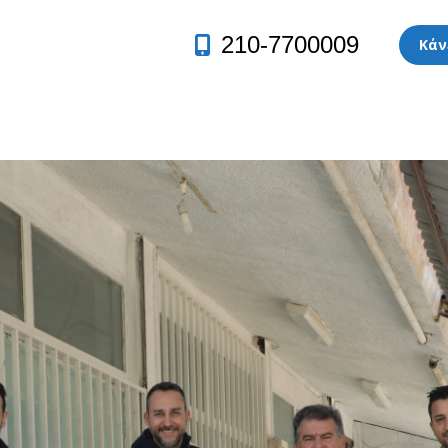
210-7700009
Κάν