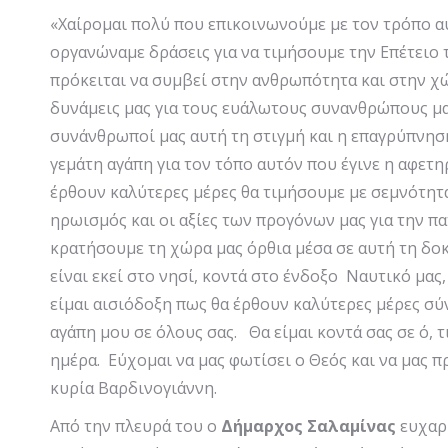
«Χαίρομαι πολύ που επικοινωνούμε με τον τρόπο αυ
οργανώναμε δράσεις για να τιμήσουμε την Επέτειο
πρόκειται να συμβεί στην ανθρωπότητα και στην χώρ
δυνάμεις μας για τους ευάλωτους συνανθρώπους μα
συνάνθρωποί μας αυτή τη στιγμή και η επαγρύπνησή
γεμάτη αγάπη για τον τόπο αυτόν που έγινε η αφετ
έρθουν καλύτερες μέρες θα τιμήσουμε με σεμνότητα 
ηρωισμός και οι αξίες των προγόνων μας για την πα
κρατήσουμε τη χώρα μας όρθια μέσα σε αυτή τη δοκ
είναι εκεί στο νησί, κοντά στο ένδοξο Ναυτικό μας
είμαι αισιόδοξη πως θα έρθουν καλύτερες μέρες σύν
αγάπη μου σε όλους σας. Θα είμαι κοντά σας σε ό, 
ημέρα. Εύχομαι να μας φωτίσει ο Θεός και να μας π
κυρία Βαρδινογιάννη.
Από την πλευρά του ο
Δήμαρχος Σαλαμίνας
ευχαρ