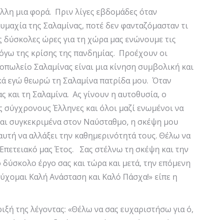
άλλη μια φορά. Πριν λίγες εβδομάδες όταν
μαχία της Σαλαμίνας, ποτέ δεν φανταζόμασταν τι
ις δύσκολες ώρες για τη χώρα μας ενώνουμε τις
όγω της κρίσης της πανδημίας. Προέχουν οι
οπωλείο Σαλαμίνας είναι μια κίνηση συμβολική και
ικά εγώ θεωρώ τη Σαλαμίνα πατρίδα μου. Όταν
ς και τη Σαλαμίνα. Ας γίνουν η αυτοθυσία, ο
υς σύγχρονους Έλληνες και όλοι μαζί ενωμένοι να
και συγκεκριμένα στον Ναύσταθμο, η σκέψη μου
 αυτή να αλλάξει την καθημερινότητά τους. Θέλω να
 Επετειακό μας Έτος. Σας στέλνω τη σκέψη και την
ο δύσκολο έργο σας και τώρα και μετά, την επόμενη
εύχομαι Καλή Ανάσταση και Καλό Πάσχα!» είπε η
ιξή της λέγοντας: «Θέλω να σας ευχαριστήσω για ό,