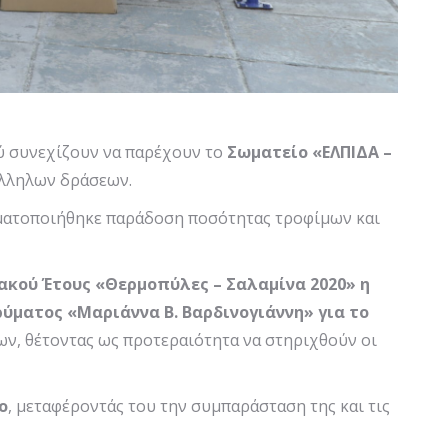
ύ συνεχίζουν να παρέχουν το
Σωματείο «ΕΛΠΙΔΑ –
άλληλων δράσεων.
ματοποιήθηκε παράδοση ποσότητας τροφίμων και
ακού Έτους «Θερμοπύλες – Σαλαμίνα 2020» η
ρύματος «Μαριάννα Β. Βαρδινογιάννη»
για το
ων, θέτοντας ως προτεραιότητα να στηριχθούν οι
ο
, μεταφέροντάς του την συμπαράσταση της και τις