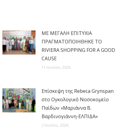
MΕ ΜΕΓΑΛΗ ΕΠΙΤΥΧΙΑ
ΠΡΑΓΜΑΤΟΠΟΙΗΘΗΚΕ ΤΟ
RIVIERA SHOPPING FOR A GOOD
CAUSE
11 Ιουνίου, 2026
Επίσκεψη της Rebeca Grynspan
στο Ογκολογικό Νοσοκομείο
Παίδων «Μαριάννα Β.
Βαρδινογιάννη-ΕΛΠΙΔΑ»
2 Ιουνίου, 2026