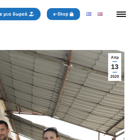
ε μια δωρεά
e-Shop
Απρ
13
2020