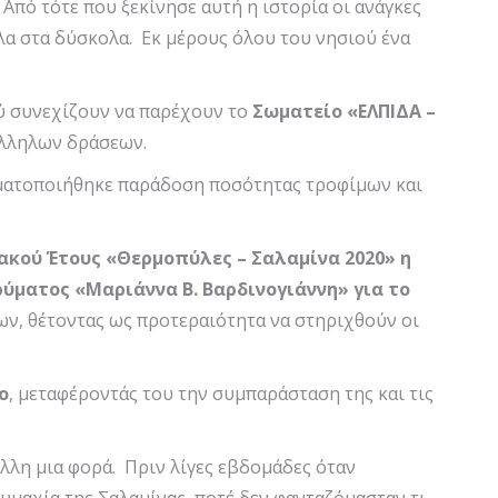
Από τότε που ξεκίνησε αυτή η ιστορία οι ανάγκες
όλα στα δύσκολα. Εκ μέρους όλου του νησιού ένα
ύ συνεχίζουν να παρέχουν το
Σωματείο «ΕΛΠΙΔΑ –
άλληλων δράσεων.
ματοποιήθηκε παράδοση ποσότητας τροφίμων και
ακού Έτους «Θερμοπύλες – Σαλαμίνα 2020» η
ρύματος «Μαριάννα Β. Βαρδινογιάννη»
για το
ων, θέτοντας ως προτεραιότητα να στηριχθούν οι
ο
, μεταφέροντάς του την συμπαράσταση της και τις
άλλη μια φορά. Πριν λίγες εβδομάδες όταν