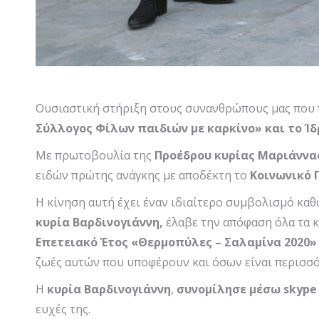
Ουσιαστική στήριξη στους συνανθρώπους μας που 
Σύλλογος Φίλων παιδιών με καρκίνο» και το Ί
Με πρωτοβουλία της
Προέδρου
κυρίας Μαριάννας
ειδών πρώτης ανάγκης με αποδέκτη το
Κοινωνικό 
Η κίνηση αυτή έχει έναν ιδιαίτερο συμβολισμό κα
κυρία Βαρδινογιάννη,
έλαβε την απόφαση όλα τα κ
Επετειακό Έτος «Θερμοπύλες – Σαλαμίνα 2020»
ζωές αυτών που υποφέρουν και όσων είναι περισσό
Η
κυρία Βαρδινογιάννη
,
συνομίλησε μέσω skype
ευχές της.