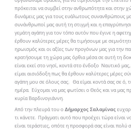
οργανώναμε δράσεις για να τιμήσουμε την Επέτειο
πρόκειται να συμβεί στην ανθρωπότητα και στην χώρ
δυνάμεις μας για τους ευάλωτους συνανθρώπους μα
συνάνθρωποί μας αυτή τη στιγμή και η επαγρύπνησή
γεμάτη αγάπη για τον τόπο αυτόν που έγινε η αφετ
έρθουν καλύτερες μέρες θα τιμήσουμε με σεμνότητα 
ηρωισμός και οι αξίες των προγόνων μας για την πα
κρατήσουμε τη χώρα μας όρθια μέσα σε αυτή τη δοκ
είναι εκεί στο νησί, κοντά στο ένδοξο Ναυτικό μας
είμαι αισιόδοξη πως θα έρθουν καλύτερες μέρες σύν
αγάπη μου σε όλους σας. Θα είμαι κοντά σας σε ό, 
ημέρα. Εύχομαι να μας φωτίσει ο Θεός και να μας π
κυρία Βαρδινογιάννη.
Από την πλευρά του ο
Δήμαρχος Σαλαμίνας
ευχαρ
τι κάνετε. Πράγματι αυτό που προέχει τώρα είναι 
είναι τεράστιες, οπότε η προσφορά σας είναι πολύ 