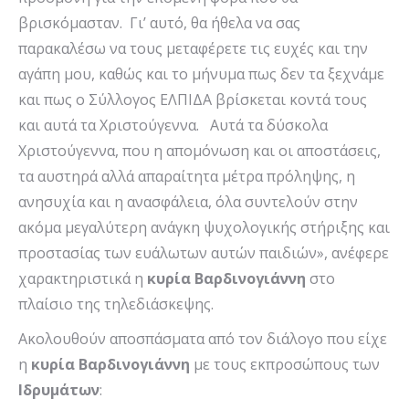
βρισκόμασταν. Γι’ αυτό, θα ήθελα να σας
παρακαλέσω να τους μεταφέρετε τις ευχές και την
αγάπη μου, καθώς και το μήνυμα πως δεν τα ξεχνάμε
και πως ο Σύλλογος ΕΛΠΙΔΑ βρίσκεται κοντά τους
και αυτά τα Χριστούγεννα. Αυτά τα δύσκολα
Χριστούγεννα, που η απομόνωση και οι αποστάσεις,
τα αυστηρά αλλά απαραίτητα μέτρα πρόληψης, η
ανησυχία και η ανασφάλεια, όλα συντελούν στην
ακόμα μεγαλύτερη ανάγκη ψυχολογικής στήριξης και
προστασίας των ευάλωτων αυτών παιδιών», ανέφερε
χαρακτηριστικά η
κυρία Βαρδινογιάννη
στο
πλαίσιο της τηλεδιάσκεψης.
Ακολουθούν αποσπάσματα από τον διάλογο που είχε
η
κυρία Βαρδινογιάννη
με τους εκπροσώπους των
Ιδρυμάτων
: