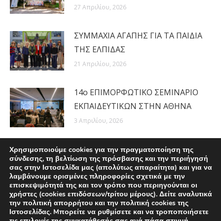
27 Απριλίου, 2026
ΣΥΜΜΑΧΙΑ ΑΓΑΠΗΣ ΓΙΑ ΤΑ ΠΑΙΔΙΑ
ΤΗΣ ΕΛΠΙΔΑΣ
21 Απριλίου, 2026
14ο ΕΠΙΜΟΡΦΩΤΙΚΟ ΣΕΜΙΝΑΡΙΟ
ΕΚΠΑΙΔΕΥΤΙΚΩΝ ΣΤΗΝ ΑΘΗΝΑ
3 Απριλίου, 2026
Χρησιμοποιούμε cookies για την πραγματοποίηση της
σύνδεσης, τη βελτίωση της πρόσβασης και την περιήγησή
σας στην Ιστοσελίδα μας (απολύτως απαραίτητα) και για να
λαμβάνουμε ορισμένες πληροφορίες σχετικά με την
επισκεψιμότητά της και τον τρόπο που περιηγούνται οι
χρήστες (cookies επιδόσεων/τρίτου μέρους). Δείτε αναλυτικά
την πολιτική απορρήτου και την πολιτική cookies της
Ιστοσελίδας. Mπορείτε να ρυθμίσετε και να τροποποιήσετε
τις επιλογές της συγκατάθεσής σας ανά πάσα στιγμή