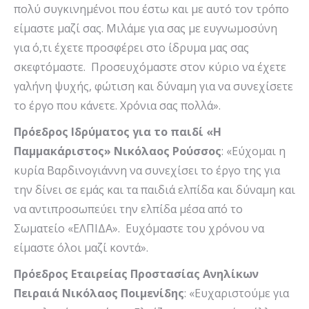
πολύ συγκινημένοι που έστω και με αυτό τον τρόπο
είμαστε μαζί σας. Μιλάμε για σας με ευγνωμοσύνη
για ό,τι έχετε προσφέρει στο ίδρυμα μας σας
σκεφτόμαστε. Προσευχόμαστε στον κύριο να έχετε
γαλήνη ψυχής, φώτιση και δύναμη για να συνεχίσετε
το έργο που κάνετε. Χρόνια σας πολλά».
Πρόεδρος Ιδρύματος για το παιδί «Η
Παμμακάριστος» Νικόλαος Ρούσσος
: «Εύχομαι η
κυρία Βαρδινογιάννη να συνεχίσει το έργο της για
την δίνει σε εμάς και τα παιδιά ελπίδα και δύναμη και
να αντιπροσωπεύει την ελπίδα μέσα από το
Σωματείο «ΕΛΠΙΔΑ». Ευχόμαστε του χρόνου να
είμαστε όλοι μαζί κοντά».
Πρόεδρος Εταιρείας Προστασίας Ανηλίκων
Πειραιά Νικόλαος Ποιμενίδης
: «Ευχαριστούμε για