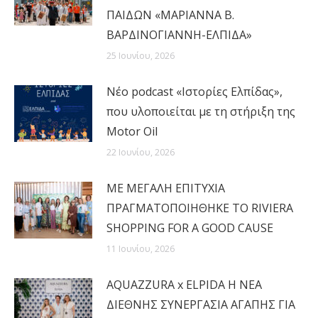
ΠΑΙΔΩΝ «ΜΑΡΙΑΝΝΑ Β.
ΒΑΡΔΙΝΟΓΙΑΝΝΗ-ΕΛΠΙΔΑ»
25 Ιουνίου, 2026
Νέο podcast «Ιστορίες Ελπίδας»,
που υλοποιείται με τη στήριξη της
Motor Oil
22 Ιουνίου, 2026
MΕ ΜΕΓΑΛΗ ΕΠΙΤΥΧΙΑ
ΠΡΑΓΜΑΤΟΠΟΙΗΘΗΚΕ ΤΟ RIVIERA
SHOPPING FOR A GOOD CAUSE
11 Ιουνίου, 2026
AQUAZZURA x ELPIDA Η ΝΕΑ
ΔΙΕΘΝΗΣ ΣΥΝΕΡΓΑΣΙΑ ΑΓΑΠΗΣ ΓΙΑ