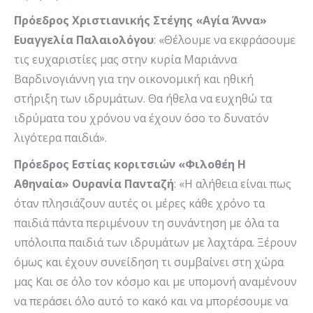
Πρόεδρος Χριστιανικής Στέγης «Αγία Άννα»
Ευαγγελία Παλαιολόγου
: «Θέλουμε να εκφράσουμε
τις ευχαριστίες μας στην κυρία Μαριάννα
Βαρδινογιάννη για την οικονομική και ηθική
στήριξη των ιδρυμάτων. Θα ήθελα να ευχηθώ τα
ιδρύματα του χρόνου να έχουν όσο το δυνατόν
λιγότερα παιδιά».
Πρόεδρος Εστίας κοριτσιών «Φιλοθέη Η
Αθηναία» Ουρανία Πανταζή
: «Η αλήθεια είναι πως
όταν πλησιάζουν αυτές οι μέρες κάθε χρόνο τα
παιδιά πάντα περιμένουν τη συνάντηση με όλα τα
υπόλοιπα παιδιά των ιδρυμάτων με λαχτάρα. Ξέρουν
όμως και έχουν συνείδηση τι συμβαίνει στη χώρα
μας Και σε όλο τον κόσμο και με υπομονή αναμένουν
να περάσει όλο αυτό το κακό και να μπορέσουμε να