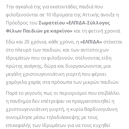
Την αγκαλιά της για εκατοντάδες παιδιά που
φιλοξενούνται σε 10 Ιδρύματα της Αττικής άνοιξε η
Πρόεδρος του
Σωματείου «ΕΛΠΙΔΑ-Σύλλογος
Φίλων Παιδιών με καρκίνο»
και τη φετινή χρονιά.
Εδώ και 20 χρόνια, κάθε χρόνο, η
«ΕΛΠΙΔΑ»
στέκεται
στο πλευρό των παιδιών, και των αντίστοιχων
Ιδρυμάτων που τα φιλοξενούν, στέλνοντας είδη
πρώτης ανάγκης, δώρα και διοργανώνοντας μια
μεγάλη χριστουγεννιάτικη γιορτή που φέρνει
χαμόγελα χαράς στα πρόσωπα των μικρών παιδιών.
Παρά το γεγονός πως οι περιορισμοί που επιβάλλει
η πανδημία δεν επέτρεψαν να πραγματοποιηθεί η
χριστουγεννιάτικη γιορτή, η κυρία Βαρδινογιάννη
συνομίλησε μέσω τηλεδιάσκεψης με τους
επικεφαλής των Ιδρυμάτων για να τους ευχηθεί