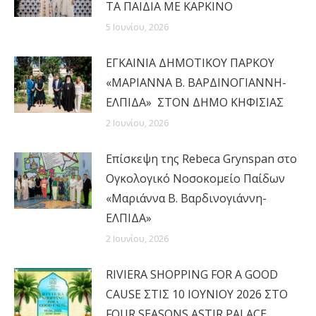
ΤΑ ΠΑΙΔΙΑ ΜΕ ΚΑΡΚΙΝΟ
5 Ιουνίου, 2026
ΕΓΚΑΙΝΙΑ ΔΗΜΟΤΙΚΟΥ ΠΑΡΚΟΥ
«ΜΑΡΙΑΝΝΑ Β. ΒΑΡΔΙΝΟΓΙΑΝΝΗ-
ΕΛΠΙΔΑ» ΣΤΟΝ ΔΗΜΟ ΚΗΦΙΣΙΑΣ
2 Ιουνίου, 2026
Επίσκεψη της Rebeca Grynspan στο
Ογκολογικό Νοσοκομείο Παίδων
«Μαριάννα Β. Βαρδινογιάννη-
ΕΛΠΙΔΑ»
2 Ιουνίου, 2026
RIVIERA SHOPPING FOR A GOOD
CAUSE ΣΤΙΣ 10 ΙΟΥΝΙΟΥ 2026 ΣΤΟ
FOUR SEASONS ASTIR PALACE