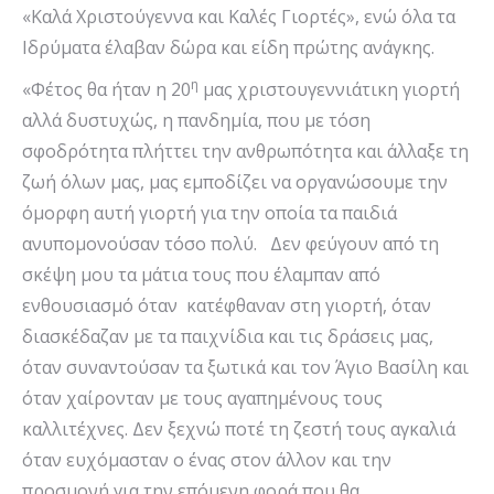
«Καλά Χριστούγεννα και Καλές Γιορτές», ενώ όλα τα
Ιδρύματα έλαβαν δώρα και είδη πρώτης ανάγκης.
η
«Φέτος θα ήταν η 20
μας χριστουγεννιάτικη γιορτή
αλλά δυστυχώς, η πανδημία, που με τόση
σφοδρότητα πλήττει την ανθρωπότητα και άλλαξε τη
ζωή όλων μας, μας εμποδίζει να οργανώσουμε την
όμορφη αυτή γιορτή για την οποία τα παιδιά
ανυπομονούσαν τόσο πολύ. Δεν φεύγουν από τη
σκέψη μου τα μάτια τους που έλαμπαν από
ενθουσιασμό όταν κατέφθαναν στη γιορτή, όταν
διασκέδαζαν με τα παιχνίδια και τις δράσεις μας,
όταν συναντούσαν τα ξωτικά και τον Άγιο Βασίλη και
όταν χαίρονταν με τους αγαπημένους τους
καλλιτέχνες. Δεν ξεχνώ ποτέ τη ζεστή τους αγκαλιά
όταν ευχόμασταν ο ένας στον άλλον και την
προσμονή για την επόμενη φορά που θα