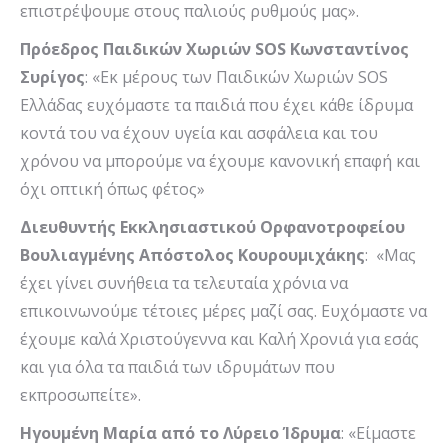
επιστρέψουμε στους παλιούς ρυθμούς μας».
Πρόεδρος Παιδικών Χωριών
SOS
Κωνσταντίνος
Συρίγος
: «Εκ μέρους των Παιδικών Χωριών SOS
Ελλάδας ευχόμαστε τα παιδιά που έχει κάθε ίδρυμα
κοντά του να έχουν υγεία και ασφάλεια και του
χρόνου να μπορούμε να έχουμε κανονική επαφή και
όχι οπτική όπως φέτος»
Διευθυντής Εκκλησιαστικού Ορφανοτροφείου
Βουλιαγμένης Απόστολος Κουρουμιχάκης
: «Μας
έχει γίνει συνήθεια τα τελευταία χρόνια να
επικοινωνούμε τέτοιες μέρες μαζί σας. Ευχόμαστε να
έχουμε καλά Χριστούγεννα και Καλή Χρονιά για εσάς
και για όλα τα παιδιά των ιδρυμάτων που
εκπροσωπείτε».
Ηγουμένη Μαρία από το Λύρειο Ίδρυμα
: «Είμαστε