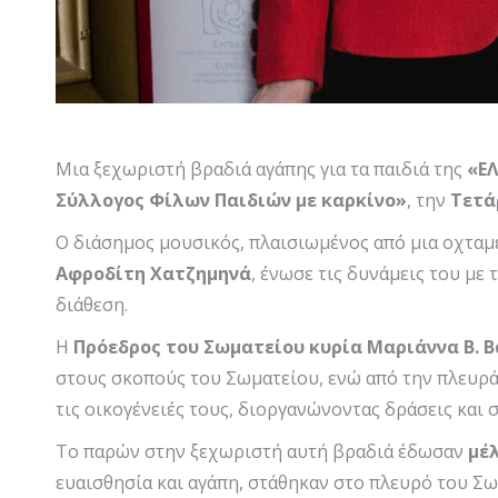
Μια ξεχωριστή βραδιά αγάπης για τα παιδιά της
«Ε
Σύλλογος Φίλων Παιδιών με καρκίνο»
, την
Τετά
Ο διάσημος μουσικός, πλαισιωμένος από μια οχταμε
Αφροδίτη Χατζημηνά
, ένωσε τις δυνάμεις του με 
διάθεση.
Η
Πρόεδρος του Σωματείου κυρία Μαριάννα Β. Β
στους σκοπούς του Σωματείου, ενώ από την πλευρ
τις οικογένειές τους, διοργανώνοντας δράσεις και 
Το παρών στην ξεχωριστή αυτή βραδιά έδωσαν
μέ
ευαισθησία και αγάπη, στάθηκαν στο πλευρό του Σωμ