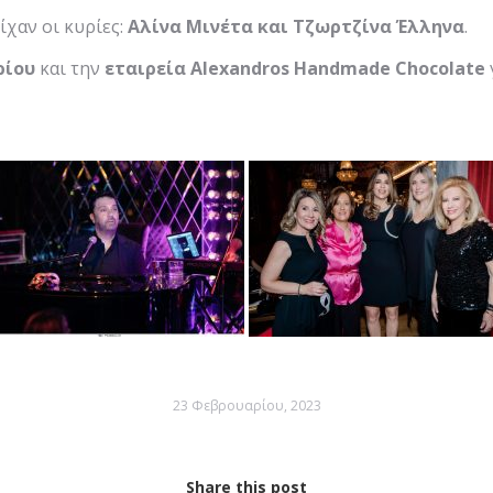
χαν οι κυρίες:
Αλίνα Μινέτα και Τζωρτζίνα Έλληνα
.
ρίου
και την
εταιρεία
Alexandros
Handmade
Chocolate
23 Φεβρουαρίου, 2023
Share this post