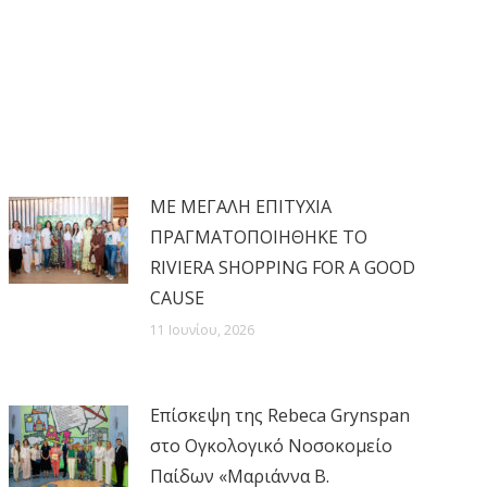
MΕ ΜΕΓΑΛΗ ΕΠΙΤΥΧΙΑ
ΠΡΑΓΜΑΤΟΠΟΙΗΘΗΚΕ ΤΟ
RIVIERA SHOPPING FOR A GOOD
CAUSE
11 Ιουνίου, 2026
Επίσκεψη της Rebeca Grynspan
στο Ογκολογικό Νοσοκομείο
Παίδων «Μαριάννα Β.