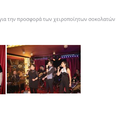
για την προσφορά των χειροποίητων σοκολατών