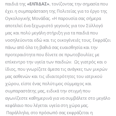
παιδιά της
«ΕΛΠΙΔΑΣ»
, τονίζοντας την σημασία που
έχει η συμπαράσταση της Πολιτείας για το έργο της
Ογκολογικής Μονάδας. «Η παρουσία σας σήμερα
αποτελεί ένα ξεχωριστό γεγονός για τον Σύλλογό
μας και πολύ μεγάλη στήριξη για τα παιδιά που
νοσηλεύονται εδώ και τις οικογένειές τους. Εκφράζει
πάνω από όλα τη βαθιά σας ευαισθησία και την
προτεραιότητα που δίνετε σε πρωτοβουλίες με
επίκεντρο την υγεία των παιδιών. Ως γιατρός και ο
ίδιος, που γνωρίζετε άμεσα τις ανάγκες των μικρών
μας ασθενών και τις ιδιαιτερότητες του ιατρικού
χώρου, είστε ένας πολύτιμος σύμμαχος και
συμπαραστάτης μας, ειδικά την στιγμή που
αγωνίζεστε καθημερινά για να συμβάλετε στο μεγάλο
κεφάλαιο που λέγεται υγεία στη χώρα μας.
Παράλληλα, στο πρόσωπό σας εκφράζεται η