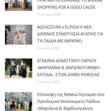
ΠΡΑΓΜΑΤΟΠΟΙΗΘΗΚΕ ΤΟ RIVIERA
SHOPPING FOR A GOOD CAUSE
11 Ιουνίου, 2026
AQUAZZURA x ELPIDA Η ΝΕΑ
ΔΙΕΘΝΗΣ ΣΥΝΕΡΓΑΣΙΑ ΑΓΑΠΗΣ ΓΙΑ
ΤΑ ΠΑΙΔΙΑ ΜΕ ΚΑΡΚΙΝΟ
5 Ιουνίου, 2026
ΕΓΚΑΙΝΙΑ ΔΗΜΟΤΙΚΟΥ ΠΑΡΚΟΥ
«ΜΑΡΙΑΝΝΑ Β. ΒΑΡΔΙΝΟΓΙΑΝΝΗ-
ΕΛΠΙΔΑ» ΣΤΟΝ ΔΗΜΟ ΚΗΦΙΣΙΑΣ
2 Ιουνίου, 2026
Επίσκεψη της Rebeca Grynspan στο
Ογκολογικό Νοσοκομείο Παίδων
«Μαριάννα Β. Βαρδινογιάννη-