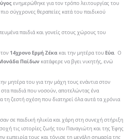
εύγος
ενημερώθηκε για τον τρόπο λειτουργίας του
πιο σύγχρονες θεραπείες κατά του παιδικού
ευμένα παιδιά και γονείς στους χώρους του
 τον
14χρονο Ερμή Ζέκα
και την μητέρα του
Εύα
. Ο
Μονάδα Παίδων
κατάφερε να βγει νικητής, ενώ
την μητέρα του για την μάχη τους ενάντια στον
 στα παιδιά που νοσούν, αποτελώντας ένα
α τη ζεστή σχέση που διατηρεί όλα αυτά τα χρόνια
σαν σε παιδική ηλικία και χάρη στη συνεχή στήριξη
σοχή τις ιστορίες ζωής του Παναγιώτη και της Έφης
ην εμπειρία τους και τόνισε τη μεγάλη σημασία της