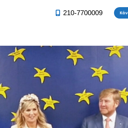
210-7700009
Κάν