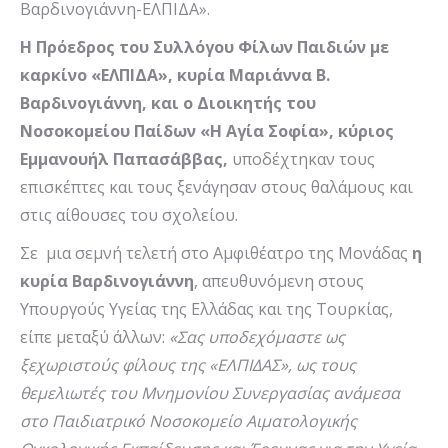
Βαρδινογιάννη-ΕΛΠΙΔΑ».
Η Πρόεδρος του Συλλόγου Φίλων Παιδιών με
καρκίνο «ΕΛΠΙΔΑ», κυρία Μαριάννα Β.
Βαρδινογιάννη, και ο Διοικητής του
Νοσοκομείου Παίδων «Η Αγία Σοφία», κύριος
Εμμανουήλ Παπασάββας,
υποδέχτηκαν τους
επισκέπτες και τους ξενάγησαν στους θαλάμους και
στις αίθουσες του σχολείου.
Σε μια σεμνή τελετή στο Αμφιθέατρο της Μονάδας
η
κυρία Βαρδινογιάννη
, απευθυνόμενη στους
Υπουργούς Υγείας της Ελλάδας και της Τουρκίας,
είπε μεταξύ άλλων:
«Σας υποδεχόμαστε ως
ξεχωριστούς φίλους της «ΕΛΠΙΔΑΣ», ως τους
θεμελιωτές του Μνημονίου Συνεργασίας ανάμεσα
στο Παιδιατρικό Νοσοκομείο Αιματολογικής