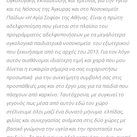
Ογκολογικής Εκπαίδευσης και Έρευνας για την Υγεία
και τις Νόσους της Άγκυρας και στο Νοσοκομείο
Παίδων «Η Αγία Σοφία» της Αθήνας. Είναι η πρώτη
αδελφοποίηση που γίνεται στο πλαίσιο του
προγράμματος αδελφοποιήσεων με τα μεγαλύτερα
ογκολογικά παιδιατρικά νοσοκομεία του εξωτερικού
που ξεκινήσαμε από τις αρχές του 2013. Για τον λόγο
αυτόν αισθάνομαι ιδιαίτερη τιμή και χαρά που μου
δίνεται η ευκαιρία σήμερα να σας ευχαριστήσω
προσωπικά για την ανεκτίμητη συμβολή σας στις
προσπάθειές μας και στο έργο μας για τα παιδιά που
πάσχουν από καρκίνο. Ταυτόχρονα, με συγκινεί το
γεγονός πως μέσα από αυτόν εδώ τον χώρο
στέλνουμε όλοι μαζί ένα δυνατό μήνυμα ελπίδας,
φιλίας και συνεργασίας ανάμεσα στις δύο χώρες με
βασικό γνώμονα την υγεία και την προστασία των