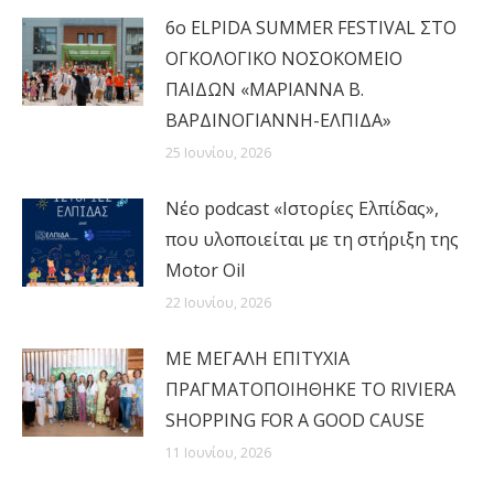
6ο ELPIDA SUMMER FESTIVAL ΣΤΟ
ΟΓΚΟΛΟΓΙΚΟ ΝΟΣΟΚΟΜΕΙΟ
ΠΑΙΔΩΝ «ΜΑΡΙΑΝΝΑ Β.
ΒΑΡΔΙΝΟΓΙΑΝΝΗ-ΕΛΠΙΔΑ»
25 Ιουνίου, 2026
Νέο podcast «Ιστορίες Ελπίδας»,
που υλοποιείται με τη στήριξη της
Motor Oil
22 Ιουνίου, 2026
MΕ ΜΕΓΑΛΗ ΕΠΙΤΥΧΙΑ
ΠΡΑΓΜΑΤΟΠΟΙΗΘΗΚΕ ΤΟ RIVIERA
SHOPPING FOR A GOOD CAUSE
11 Ιουνίου, 2026