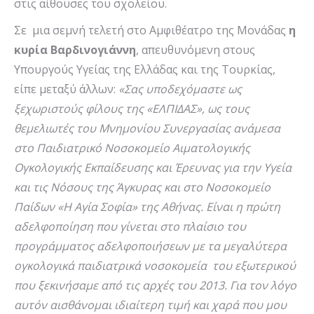
στις αίθουσες του σχολείου.
Σε μια σεμνή τελετή στο Αμφιθέατρο της Μονάδας
η
κυρία Βαρδινογιάννη
, απευθυνόμενη στους
Υπουργούς Υγείας της Ελλάδας και της Τουρκίας,
είπε μεταξύ άλλων:
«Σας υποδεχόμαστε ως
ξεχωριστούς φίλους της «ΕΛΠΙΔΑΣ», ως τους
θεμελιωτές του Μνημονίου Συνεργασίας ανάμεσα
στο Παιδιατρικό Νοσοκομείο Αιματολογικής
Ογκολογικής Εκπαίδευσης και Έρευνας για την Υγεία
και τις Νόσους της Άγκυρας και στο Νοσοκομείο
Παίδων «Η Αγία Σοφία» της Αθήνας. Είναι η πρώτη
αδελφοποίηση που γίνεται στο πλαίσιο του
προγράμματος αδελφοποιήσεων με τα μεγαλύτερα
ογκολογικά παιδιατρικά νοσοκομεία του εξωτερικού
που ξεκινήσαμε από τις αρχές του 2013. Για τον λόγο
αυτόν αισθάνομαι ιδιαίτερη τιμή και χαρά που μου