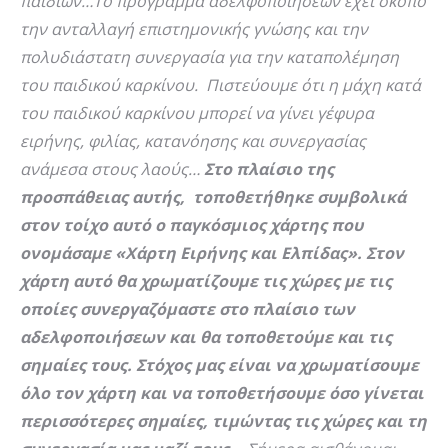
παιδιών…Το πρόγραμμα αδελφοποιήσεων έχει σκοπό
την ανταλλαγή επιστημονικής γνώσης και την
πολυδιάστατη συνεργασία για την καταπολέμηση
του παιδικού καρκίνου. Πιστεύουμε ότι η μάχη κατά
του παιδικού καρκίνου μπορεί να γίνει γέφυρα
ειρήνης, φιλίας, κατανόησης και συνεργασίας
ανάμεσα στους λαούς…
Στο πλαίσιο της
προσπάθειας αυτής, τοποθετήθηκε συμβολικά
στον τοίχο αυτό ο παγκόσμιος χάρτης που
ονομάσαμε «Χάρτη Ειρήνης και Ελπίδας». Στον
χάρτη αυτό θα χρωματίζουμε τις χώρες με τις
οποίες συνεργαζόμαστε στο πλαίσιο των
αδελφοποιήσεων και θα τοποθετούμε και τις
σημαίες τους. Στόχος μας είναι να χρωματίσουμε
όλο τον χάρτη και να τοποθετήσουμε όσο γίνεται
περισσότερες σημαίες, τιμώντας τις χώρες και τη