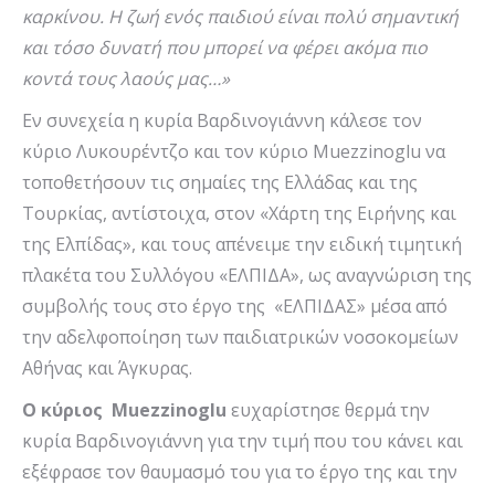
καρκίνου. Η ζωή ενός παιδιού είναι πολύ σημαντική
και τόσο δυνατή που μπορεί να φέρει ακόμα πιο
κοντά τους λαούς μας…»
Εν συνεχεία η κυρία Βαρδινογιάννη κάλεσε τον
κύριο Λυκουρέντζο και τον κύριο Muezzinoglu να
τοποθετήσουν τις σημαίες της Ελλάδας και της
Τουρκίας, αντίστοιχα, στον «Χάρτη της Ειρήνης και
της Ελπίδας», και τους απένειμε την ειδική τιμητική
πλακέτα του Συλλόγου «ΕΛΠΙΔΑ», ως αναγνώριση της
συμβολής τους στο έργο της «ΕΛΠΙΔΑΣ» μέσα από
την αδελφοποίηση των παιδιατρικών νοσοκομείων
Αθήνας και Άγκυρας.
Ο κύριος Muezzinoglu
ευχαρίστησε θερμά την
κυρία Βαρδινογιάννη για την τιμή που του κάνει και
εξέφρασε τον θαυμασμό του για το έργο της και την