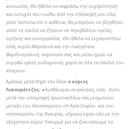
κοινωνίας. Θα ήθελα να εκφράσω την ευχαρίστηση
και ευτυχία που νιώθω από την επίσκεψή μου εδώ,
γιατί πιστεύω ότι ο καθένας θα μπορέσει να βοηθήσει
ώστε τα παιδιά να ζήσουν σε περιβάλλον υγείας,
ειρήνης και συνεργασίας. Θα ήθελα να ευχαριστήσω
εσάς κυρία Μαριάννα και την οικογένεια
Βαρδινογιάννη, παρουσία σας και μέσω ημών να
ευχηθώ υγεία, ευδαιμονία, χαρά σε όλα τα παιδιά του
κόσμου».
Αμέσως μετά πήρε τον λόγο
ο κύριος
Λυκουρέντζος:
«
Αισθάνομαι συγκίνηση, είπε, διότι
μετά την υπογραφή πρωτοκόλλων και μνημονίου
μεταξύ του Νοσοκομείου «Η Αγία Σοφία» και του
νοσοκομείου της Άγκυρας, σήμερα είμαι εδώ με τον
εξοχότατο κύριο Υπουργό για να ξεκινήσουμε τη