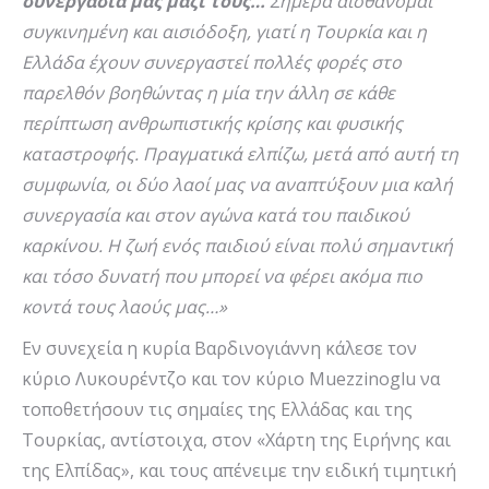
συνεργασία μας μαζί τους…
Σήμερα αισθάνομαι
συγκινημένη και αισιόδοξη, γιατί η Τουρκία και η
Ελλάδα έχουν συνεργαστεί πολλές φορές στο
παρελθόν βοηθώντας η μία την άλλη σε κάθε
περίπτωση ανθρωπιστικής κρίσης και φυσικής
καταστροφής. Πραγματικά ελπίζω, μετά από αυτή τη
συμφωνία, οι δύο λαοί μας να αναπτύξουν μια καλή
συνεργασία και στον αγώνα κατά του παιδικού
καρκίνου. Η ζωή ενός παιδιού είναι πολύ σημαντική
και τόσο δυνατή που μπορεί να φέρει ακόμα πιο
κοντά τους λαούς μας…»
Εν συνεχεία η κυρία Βαρδινογιάννη κάλεσε τον
κύριο Λυκουρέντζο και τον κύριο Muezzinoglu να
τοποθετήσουν τις σημαίες της Ελλάδας και της
Τουρκίας, αντίστοιχα, στον «Χάρτη της Ειρήνης και
της Ελπίδας», και τους απένειμε την ειδική τιμητική