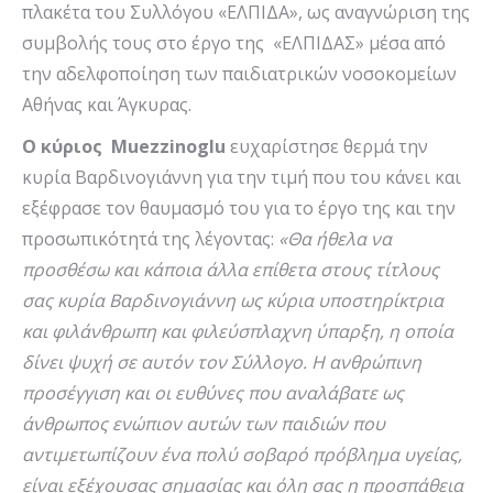
πλακέτα του Συλλόγου «ΕΛΠΙΔΑ», ως αναγνώριση της
συμβολής τους στο έργο της «ΕΛΠΙΔΑΣ» μέσα από
την αδελφοποίηση των παιδιατρικών νοσοκομείων
Αθήνας και Άγκυρας.
Ο κύριος Muezzinoglu
ευχαρίστησε θερμά την
κυρία Βαρδινογιάννη για την τιμή που του κάνει και
εξέφρασε τον θαυμασμό του για το έργο της και την
προσωπικότητά της λέγοντας:
«Θα ήθελα να
προσθέσω και κάποια άλλα επίθετα στους τίτλους
σας κυρία Βαρδινογιάννη ως κύρια υποστηρίκτρια
και φιλάνθρωπη και φιλεύσπλαχνη ύπαρξη, η οποία
δίνει ψυχή σε αυτόν τον Σύλλογο. Η ανθρώπινη
προσέγγιση και οι ευθύνες που αναλάβατε ως
άνθρωπος ενώπιον αυτών των παιδιών που
αντιμετωπίζουν ένα πολύ σοβαρό πρόβλημα υγείας,
είναι εξέχουσας σημασίας και όλη σας η προσπάθεια