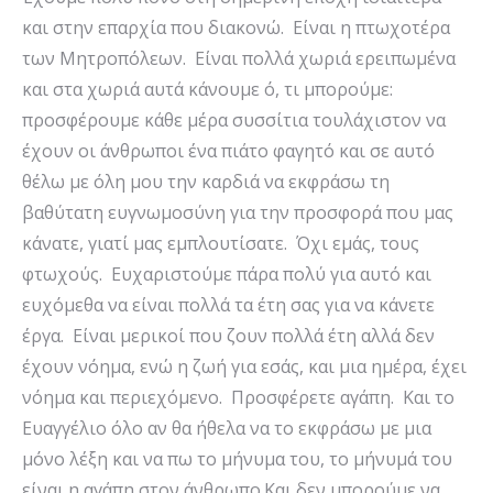
και στην επαρχία που διακονώ. Είναι η πτωχοτέρα
των Μητροπόλεων. Είναι πολλά χωριά ερειπωμένα
και στα χωριά αυτά κάνουμε ό, τι μπορούμε:
προσφέρουμε κάθε μέρα συσσίτια τουλάχιστον να
έχουν οι άνθρωποι ένα πιάτο φαγητό και σε αυτό
θέλω με όλη μου την καρδιά να εκφράσω τη
βαθύτατη ευγνωμοσύνη για την προσφορά που μας
κάνατε, γιατί μας εμπλουτίσατε. Όχι εμάς, τους
φτωχούς. Ευχαριστούμε πάρα πολύ για αυτό και
ευχόμεθα να είναι πολλά τα έτη σας για να κάνετε
έργα. Είναι μερικοί που ζουν πολλά έτη αλλά δεν
έχουν νόημα, ενώ η ζωή για εσάς, και μια ημέρα, έχει
νόημα και περιεχόμενο. Προσφέρετε αγάπη. Και το
Ευαγγέλιο όλο αν θα ήθελα να το εκφράσω με μια
μόνο λέξη και να πω το μήνυμα του, το μήνυμά του
είναι η αγάπη στον άνθρωπο.Και δεν μπορούμε να