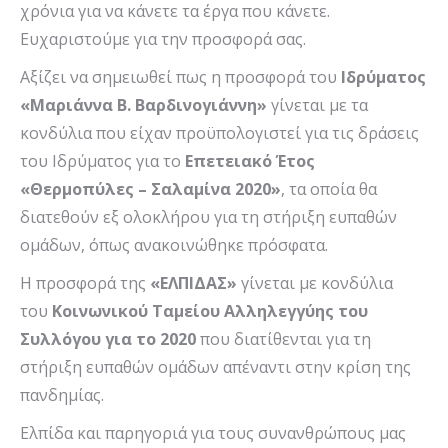
χρόνια για να κάνετε τα έργα που κάνετε.
Ευχαριστούμε για την προσφορά σας.
Αξίζει να σημειωθεί πως η προσφορά του
Ιδρύματος
«Μαριάννα Β. Βαρδινογιάννη»
γίνεται με τα
κονδύλια που είχαν προϋπολογιστεί για τις δράσεις
του Ιδρύματος για το
Επετειακό Έτος
«Θερμοπύλες – Σαλαμίνα 2020»
, τα οποία θα
διατεθούν εξ ολοκλήρου για τη στήριξη ευπαθών
ομάδων, όπως ανακοινώθηκε πρόσφατα.
Η προσφορά της
«ΕΛΠΙΔΑΣ»
γίνεται με κονδύλια
του
Κοινωνικού Ταμείου Αλληλεγγύης του
Συλλόγου για το 2020
που διατίθενται για τη
στήριξη ευπαθών ομάδων απέναντι στην κρίση της
πανδημίας.
Ελπίδα και παρηγοριά για τους συνανθρώπους μας