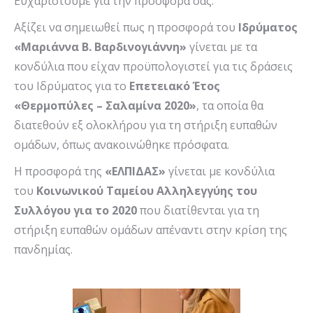
Ευχαριστούμε για την προσφορά σας.
Αξίζει να σημειωθεί πως η προσφορά του
Ιδρύματος
«Μαριάννα Β. Βαρδινογιάννη»
γίνεται με τα
κονδύλια που είχαν προϋπολογιστεί για τις δράσεις
του Ιδρύματος για το
Επετειακό Έτος
«Θερμοπύλες – Σαλαμίνα 2020»
, τα οποία θα
διατεθούν εξ ολοκλήρου για τη στήριξη ευπαθών
ομάδων, όπως ανακοινώθηκε πρόσφατα.
Η προσφορά της
«ΕΛΠΙΔΑΣ»
γίνεται με κονδύλια
του
Κοινωνικού Ταμείου Αλληλεγγύης του
Συλλόγου για το 2020
που διατίθενται για τη
στήριξη ευπαθών ομάδων απέναντι στην κρίση της
πανδημίας.