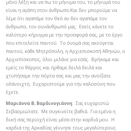
μόνο λέξη και να πω το μήνυμα του, το μήνυμά του
είναι η αγάπη στον άνθρωπο.Και δεν μπορούμε να
λέμε ότι αγαπάμε τον Θεό αν δεν αγαπάμε τον
άνθρωπο, τον συνάνθρωπό μας. Εσείς κάνετε το
καλύτερο κήρυγμα με την προσφορά σας, με το έργο
που επιτελείτε παντού. To όνομά σας ακούγεται
παντού, κάθε Μητρόπολη, η Αρχιεπισκοπή Αθηνών, ο
Αρχιεπίσκοπος, όλοι μιλάνε για εσάς. Βρήκαμε και
εμείς το θάρρος και ήρθαμε δειλά δειλά και
χτυπήσαμε την πόρτα σας και μας την ανοίξατε
ολάνοιχτη. Ευχαριστούμε για την καλοσύνη που
έχετε.
Μαριάννα Β. Βαρδινογιάννη
: Σας ευχαριστώ
Σεβασμιώτατε. Με συγκινείτε βαθιά. Για εμένα η
δική σας περιοχή είναι μέσα στην καρδιά μου. Η
καρδιά της Αρκαδίας γέννησε τους μεγαλύτερους