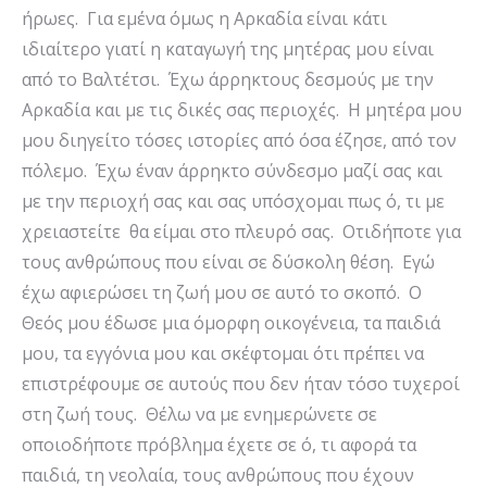
ήρωες. Για εμένα όμως η Αρκαδία είναι κάτι
ιδιαίτερο γιατί η καταγωγή της μητέρας μου είναι
από το Βαλτέτσι. Έχω άρρηκτους δεσμούς με την
Αρκαδία και με τις δικές σας περιοχές. Η μητέρα μου
μου διηγείτο τόσες ιστορίες από όσα έζησε, από τον
πόλεμο. Έχω έναν άρρηκτο σύνδεσμο μαζί σας και
με την περιοχή σας και σας υπόσχομαι πως ό, τι με
χρειαστείτε θα είμαι στο πλευρό σας. Οτιδήποτε για
τους ανθρώπους που είναι σε δύσκολη θέση. Εγώ
έχω αφιερώσει τη ζωή μου σε αυτό το σκοπό. Ο
Θεός μου έδωσε μια όμορφη οικογένεια, τα παιδιά
μου, τα εγγόνια μου και σκέφτομαι ότι πρέπει να
επιστρέφουμε σε αυτούς που δεν ήταν τόσο τυχεροί
στη ζωή τους. Θέλω να με ενημερώνετε σε
οποιοδήποτε πρόβλημα έχετε σε ό, τι αφορά τα
παιδιά, τη νεολαία, τους ανθρώπους που έχουν