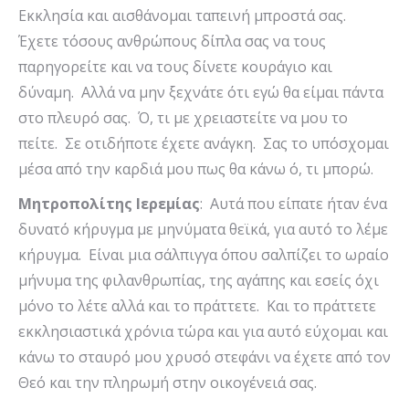
Εκκλησία και αισθάνομαι ταπεινή μπροστά σας.
Έχετε τόσους ανθρώπους δίπλα σας να τους
παρηγορείτε και να τους δίνετε κουράγιο και
δύναμη. Αλλά να μην ξεχνάτε ότι εγώ θα είμαι πάντα
στο πλευρό σας. Ό, τι με χρειαστείτε να μου το
πείτε. Σε οτιδήποτε έχετε ανάγκη. Σας το υπόσχομαι
μέσα από την καρδιά μου πως θα κάνω ό, τι μπορώ.
Μητροπολίτης Ιερεμίας
: Αυτά που είπατε ήταν ένα
δυνατό κήρυγμα με μηνύματα θεϊκά, για αυτό το λέμε
κήρυγμα. Είναι μια σάλπιγγα όπου σαλπίζει το ωραίο
μήνυμα της φιλανθρωπίας, της αγάπης και εσείς όχι
μόνο το λέτε αλλά και το πράττετε. Και το πράττετε
εκκλησιαστικά χρόνια τώρα και για αυτό εύχομαι και
κάνω το σταυρό μου χρυσό στεφάνι να έχετε από τον
Θεό και την πληρωμή στην οικογένειά σας.