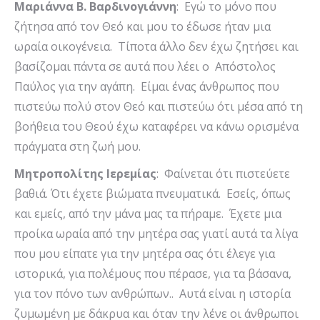
Μαριάννα Β. Βαρδινογιάννη
: Εγώ το μόνο που
ζήτησα από τον Θεό και μου το έδωσε ήταν μια
ωραία οικογένεια. Τίποτα άλλο δεν έχω ζητήσει και
βασίζομαι πάντα σε αυτά που λέει ο Απόστολος
Παύλος για την αγάπη. Είμαι ένας άνθρωπος που
πιστεύω πολύ στον Θεό και πιστεύω ότι μέσα από τη
βοήθεια του Θεού έχω καταφέρει να κάνω ορισμένα
πράγματα στη ζωή μου.
Μητροπολίτης Ιερεμίας
: Φαίνεται ότι πιστεύετε
βαθιά. Ότι έχετε βιώματα πνευματικά. Εσείς, όπως
και εμείς, από την μάνα μας τα πήραμε. Έχετε μια
προίκα ωραία από την μητέρα σας γιατί αυτά τα λίγα
που μου είπατε για την μητέρα σας ότι έλεγε για
ιστορικά, για πολέμους που πέρασε, για τα βάσανα,
για τον πόνο των ανθρώπων.. Αυτά είναι η ιστορία
ζυμωμένη με δάκρυα και όταν την λένε οι άνθρωποι