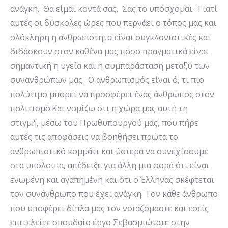
ανάγκη. Θα είμαι κοντά σας. Σας το υπόσχομαι. Γιατί
αυτές οι δύσκολες ώρες που περνάει ο τόπος μας και
ολόκληρη η ανθρωπότητα είναι συγκλονιστικές και
διδάσκουν στον καθένα μας πόσο πραγματικά είναι
σημαντική η υγεία και η συμπαράσταση μεταξύ των
συνανθρώπων μας. Ο ανθρωπισμός είναι ό, τι πιο
πολύτιμο μπορεί να προσφέρει ένας άνθρωπος στον
πολιτισμό.Και νομίζω ότι η χώρα μας αυτή τη
στιγμή, μέσω του Πρωθυπουργού μας, που πήρε
αυτές τις αποφάσεις να βοηθήσει πρώτα το
ανθρωπιστικό κομμάτι και ύστερα να συνεχίσουμε
στα υπόλοιπα, απέδειξε για άλλη μια φορά ότι είναι
ενωμένη και αγαπημένη και ότι ο Έλληνας σκέφτεται
τον συνάνθρωπο που έχει ανάγκη. Τον κάθε άνθρωπο
που υποφέρει δίπλα μας τον νοιαζόμαστε και εσείς
επιτελείτε σπουδαίο έργο Σεβασμιώτατε στην