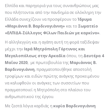
Ελπίδα και παρηγοριά για τους συνανθρώπους μας
που πλήττονται από την πανδημία σε ολόκληρη την
Ελλάδα συνεχίζουν να προσφέρουν το
Ίδρυμα
«Μαριάννα Β. Βαρδινογιάννη»
και το
Σωματείο
«ΕΛΠΙΔΑ-Σύλλογος Φίλων Παιδιών με καρκίνο»
.
Η αλληλεγγύη και η αγάπη αυτή τη φορά ταξίδεψαν
μέχρι την
Ιερά Μητρόπολη Γόρτυνος και
Μεγαλοπόλεως στην Αρκαδία
όπου, τη
Δευτέρα 4
Μαΐου 2020
, με πρωτοβουλία της
Μαριάννας Β.
Βαρδινογιάννη
, πραγματοποιήθηκε αποστολή
τροφίμων και ειδών πρώτης ανάγκης προκειμένου
να καλυφθούν οι ανάγκες των συσσιτίων που
πραγματοποιεί η Μητρόπολη στο πλαίσιο του
ανθρωπιστικού της έργου.
Με ζεστά λόγια καρδιάς η
κυρία Βαρδινογιάννη