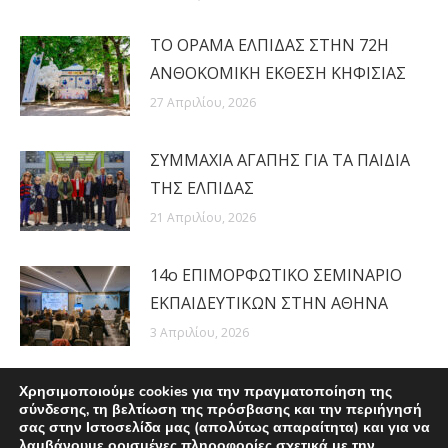
ΤΟ ΟΡΑΜΑ ΕΛΠΙΔΑΣ ΣΤΗΝ 72Η
ΑΝΘΟΚΟΜΙΚΗ ΕΚΘΕΣΗ ΚΗΦΙΣΙΑΣ
27 Απριλίου, 2026
ΣΥΜΜΑΧΙΑ ΑΓΑΠΗΣ ΓΙΑ ΤΑ ΠΑΙΔΙΑ
ΤΗΣ ΕΛΠΙΔΑΣ
21 Απριλίου, 2026
14ο ΕΠΙΜΟΡΦΩΤΙΚΟ ΣΕΜΙΝΑΡΙΟ
ΕΚΠΑΙΔΕΥΤΙΚΩΝ ΣΤΗΝ ΑΘΗΝΑ
3 Απριλίου, 2026
Χρησιμοποιούμε cookies για την πραγματοποίηση της
σύνδεσης, τη βελτίωση της πρόσβασης και την περιήγησή
σας στην Ιστοσελίδα μας (απολύτως απαραίτητα) και για να
λαμβάνουμε ορισμένες πληροφορίες σχετικά με την