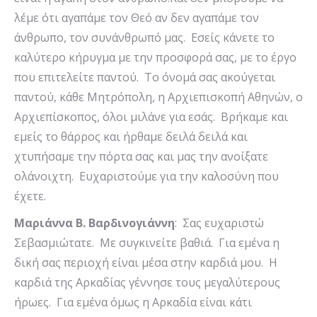
λέμε ότι αγαπάμε τον Θεό αν δεν αγαπάμε τον
άνθρωπο, τον συνάνθρωπό μας. Εσείς κάνετε το
καλύτερο κήρυγμα με την προσφορά σας, με το έργο
που επιτελείτε παντού. To όνομά σας ακούγεται
παντού, κάθε Μητρόπολη, η Αρχιεπισκοπή Αθηνών, ο
Αρχιεπίσκοπος, όλοι μιλάνε για εσάς. Βρήκαμε και
εμείς το θάρρος και ήρθαμε δειλά δειλά και
χτυπήσαμε την πόρτα σας και μας την ανοίξατε
ολάνοιχτη. Ευχαριστούμε για την καλοσύνη που
έχετε.
Μαριάννα Β. Βαρδινογιάννη
: Σας ευχαριστώ
Σεβασμιώτατε. Με συγκινείτε βαθιά. Για εμένα η
δική σας περιοχή είναι μέσα στην καρδιά μου. Η
καρδιά της Αρκαδίας γέννησε τους μεγαλύτερους
ήρωες. Για εμένα όμως η Αρκαδία είναι κάτι