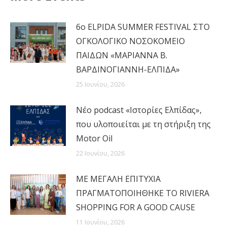
6ο ELPIDA SUMMER FESTIVAL ΣΤΟ
ΟΓΚΟΛΟΓΙΚΟ ΝΟΣΟΚΟΜΕΙΟ
ΠΑΙΔΩΝ «ΜΑΡΙΑΝΝΑ Β.
ΒΑΡΔΙΝΟΓΙΑΝΝΗ-ΕΛΠΙΔΑ»
25 Ιουνίου, 2026
Νέο podcast «Ιστορίες Ελπίδας»,
που υλοποιείται με τη στήριξη της
Motor Oil
22 Ιουνίου, 2026
MΕ ΜΕΓΑΛΗ ΕΠΙΤΥΧΙΑ
ΠΡΑΓΜΑΤΟΠΟΙΗΘΗΚΕ ΤΟ RIVIERA
SHOPPING FOR A GOOD CAUSE
11 Ιουνίου, 2026