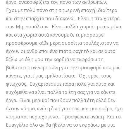
έργο, ανακουφίζετε τον πόνο των ανθρώπων.
Έχουμε πολύ πόνο στη σημερινή εποχή ιδιαίτερα
και στην επαρχία που διακονώ. Είναι η πτωχοτέρα
των Μητροπόλεων. Είναι πολλά χωριά ερειπωμένα
και στα χωριά αυτά κάνουμε ό, τι μπορούμε:
προσφέρουμε κάθε μέρα συσσίτια τουλάχιστον να
έχουν οι άνθρωποι ένα πιάτο φαγητό και σε αυτό
θέλω με όλη μου την καρδιά να εκφράσω τη
βαθύτατη ευγνωμοσύνη για την προσφορά που μας
κάνατε, γιατί μας εμπλουτίσατε. Όχι εμάς, τους
φτωχούς. Ευχαριστούμε πάρα πολύ για αυτό και
ευχόμεθα να είναι πολλά τα έτη σας για να κάνετε
έργα. Είναι μερικοί που ζουν πολλά έτη αλλά δεν
έχουν νόημα, ενώ η ζωή για εσάς, και μια ημέρα, έχει
νόημα και περιεχόμενο. Προσφέρετε αγάπη. Και το
Ευαγγέλιο όλο αν θα ήθελα να το εκφράσω με μια