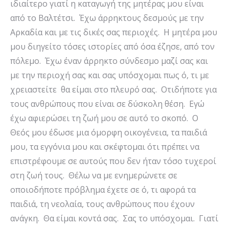
ιδιαίτερο γιατί η καταγωγή της μητέρας μου είναι
από το Βαλτέτσι. Έχω άρρηκτους δεσμούς με την
Αρκαδία και με τις δικές σας περιοχές. Η μητέρα μου
μου διηγείτο τόσες ιστορίες από όσα έζησε, από τον
πόλεμο. Έχω έναν άρρηκτο σύνδεσμο μαζί σας και
με την περιοχή σας και σας υπόσχομαι πως ό, τι με
χρειαστείτε θα είμαι στο πλευρό σας. Οτιδήποτε για
τους ανθρώπους που είναι σε δύσκολη θέση. Εγώ
έχω αφιερώσει τη ζωή μου σε αυτό το σκοπό. Ο
Θεός μου έδωσε μια όμορφη οικογένεια, τα παιδιά
μου, τα εγγόνια μου και σκέφτομαι ότι πρέπει να
επιστρέφουμε σε αυτούς που δεν ήταν τόσο τυχεροί
στη ζωή τους. Θέλω να με ενημερώνετε σε
οποιοδήποτε πρόβλημα έχετε σε ό, τι αφορά τα
παιδιά, τη νεολαία, τους ανθρώπους που έχουν
ανάγκη. Θα είμαι κοντά σας. Σας το υπόσχομαι. Γιατί