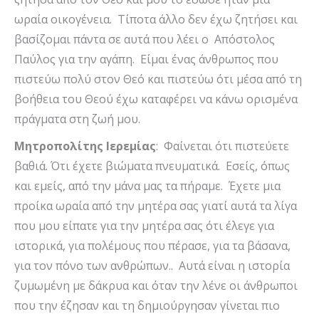
ωραία οικογένεια. Τίποτα άλλο δεν έχω ζητήσει και
βασίζομαι πάντα σε αυτά που λέει ο Απόστολος
Παύλος για την αγάπη. Είμαι ένας άνθρωπος που
πιστεύω πολύ στον Θεό και πιστεύω ότι μέσα από τη
βοήθεια του Θεού έχω καταφέρει να κάνω ορισμένα
πράγματα στη ζωή μου.
Μητροπολίτης Ιερεμίας
: Φαίνεται ότι πιστεύετε
βαθιά. Ότι έχετε βιώματα πνευματικά. Εσείς, όπως
και εμείς, από την μάνα μας τα πήραμε. Έχετε μια
προίκα ωραία από την μητέρα σας γιατί αυτά τα λίγα
που μου είπατε για την μητέρα σας ότι έλεγε για
ιστορικά, για πολέμους που πέρασε, για τα βάσανα,
για τον πόνο των ανθρώπων.. Αυτά είναι η ιστορία
ζυμωμένη με δάκρυα και όταν την λένε οι άνθρωποι
που την έζησαν και τη δημιούργησαν γίνεται πιο