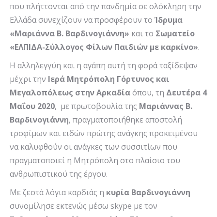
που πλήττονται από την πανδημία σε ολόκληρη την
Ελλάδα συνεχίζουν να προσφέρουν το
Ίδρυμα
«Μαριάννα Β. Βαρδινογιάννη»
και το
Σωματείο
«ΕΛΠΙΔΑ-Σύλλογος Φίλων Παιδιών με καρκίνο»
.
Η αλληλεγγύη και η αγάπη αυτή τη φορά ταξίδεψαν
μέχρι την
Ιερά Μητρόπολη Γόρτυνος και
Μεγαλοπόλεως στην Αρκαδία
όπου, τη
Δευτέρα 4
Μαΐου 2020
, με πρωτοβουλία της
Μαριάννας Β.
Βαρδινογιάννη
, πραγματοποιήθηκε αποστολή
τροφίμων και ειδών πρώτης ανάγκης προκειμένου
να καλυφθούν οι ανάγκες των συσσιτίων που
πραγματοποιεί η Μητρόπολη στο πλαίσιο του
ανθρωπιστικού της έργου.
Με ζεστά λόγια καρδιάς η
κυρία Βαρδινογιάννη
συνομίλησε εκτενώς μέσω skype με τον