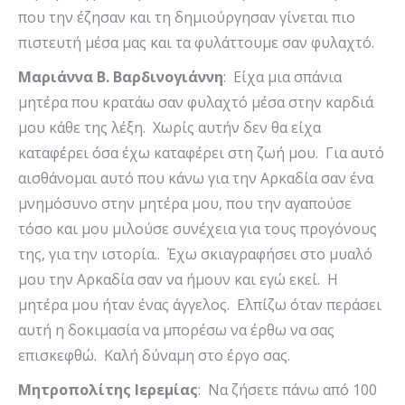
που την έζησαν και τη δημιούργησαν γίνεται πιο
πιστευτή μέσα μας και τα φυλάττουμε σαν φυλαχτό.
Μαριάννα Β. Βαρδινογιάννη
: Είχα μια σπάνια
μητέρα που κρατάω σαν φυλαχτό μέσα στην καρδιά
μου κάθε της λέξη. Χωρίς αυτήν δεν θα είχα
καταφέρει όσα έχω καταφέρει στη ζωή μου. Για αυτό
αισθάνομαι αυτό που κάνω για την Αρκαδία σαν ένα
μνημόσυνο στην μητέρα μου, που την αγαπούσε
τόσο και μου μιλούσε συνέχεια για τους προγόνους
της, για την ιστορία.. Έχω σκιαγραφήσει στο μυαλό
μου την Αρκαδία σαν να ήμουν και εγώ εκεί. Η
μητέρα μου ήταν ένας άγγελος. Ελπίζω όταν περάσει
αυτή η δοκιμασία να μπορέσω να έρθω να σας
επισκεφθώ. Καλή δύναμη στο έργο σας.
Μητροπολίτης Ιερεμίας
: Να ζήσετε πάνω από 100