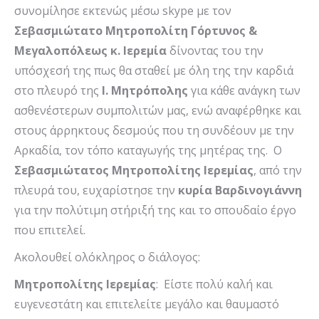
συνομίλησε εκτενώς μέσω skype με τον
Σεβασμιώτατο Μητροπολίτη Γόρτυνος &
Μεγαλοπόλεως κ. Ιερεμία
δίνοντας του την
υπόσχεσή της πως θα σταθεί με όλη της την καρδιά
στο πλευρό της
Ι. Μητρόπολης
για κάθε ανάγκη των
ασθενέστερων συμπολιτών μας, ενώ αναφέρθηκε και
στους άρρηκτους δεσμούς που τη συνδέουν με την
Αρκαδία, τον τόπο καταγωγής της μητέρας της. Ο
Σεβασμιώτατος Μητροπολίτης Ιερεμίας
, από την
πλευρά του, ευχαρίστησε την
κυρία Βαρδινογιάννη
για την πολύτιμη στήριξή της και το σπουδαίο έργο
που επιτελεί.
Ακολουθεί ολόκληρος ο διάλογος:
Μητροπολίτης Ιερεμίας
: Είστε πολύ καλή και
ευγενεστάτη και επιτελείτε μεγάλο και θαυμαστό