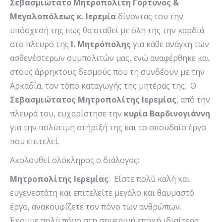
Σεβασμιώτατο Μητροπολίτη Γόρτυνος &
Μεγαλοπόλεως κ. Ιερεμία
δίνοντας του την
υπόσχεσή της πως θα σταθεί με όλη της την καρδιά
στο πλευρό της
Ι. Μητρόπολης
για κάθε ανάγκη των
ασθενέστερων συμπολιτών μας, ενώ αναφέρθηκε και
στους άρρηκτους δεσμούς που τη συνδέουν με την
Αρκαδία, τον τόπο καταγωγής της μητέρας της. Ο
Σεβασμιώτατος Μητροπολίτης Ιερεμίας
, από την
πλευρά του, ευχαρίστησε την
κυρία Βαρδινογιάννη
για την πολύτιμη στήριξή της και το σπουδαίο έργο
που επιτελεί.
Ακολουθεί ολόκληρος ο διάλογος:
Μητροπολίτης Ιερεμίας
: Είστε πολύ καλή και
ευγενεστάτη και επιτελείτε μεγάλο και θαυμαστό
έργο, ανακουφίζετε τον πόνο των ανθρώπων.
Έχουμε πολύ πόνο στη σημερινή εποχή ιδιαίτερα