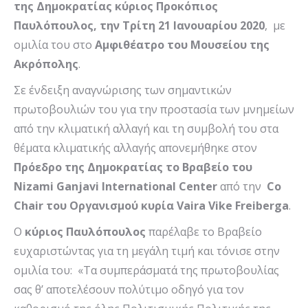
της Δημοκρατίας κύριος Προκόπιος
Παυλόπουλος, την Τρίτη 21 Ιανουαρίου 2020
, με
ομιλία του στο
Αμφιθέατρο του Μουσείου της
Ακρόπολης
.
Σε ένδειξη αναγνώρισης των σημαντικών
πρωτοβουλιών του για την προστασία των μνημείων
από την κλιματική αλλαγή και τη συμβολή του στα
θέματα κλιματικής αλλαγής απονεμήθηκε στον
Πρόεδρο της Δημοκρατίας το Βραβείο του
Nizami
Ganjavi
International
Center
από την
Co
Chair
του
Οργανισμού κυρία
Vaira
Vike
Freiberga
.
Ο
κύριος Παυλόπουλος
παρέλαβε το Βραβείο
ευχαριστώντας για τη μεγάλη τιμή και τόνισε στην
ομιλία του: «Τα συμπεράσματά της πρωτοβουλίας
σας θ’ αποτελέσουν πολύτιμο οδηγό για τον