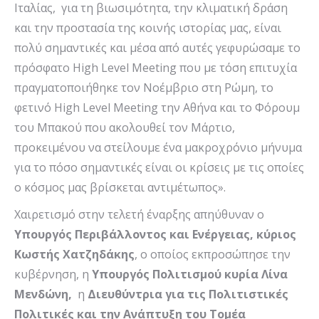
Ιταλίας, για τη βιωσιμότητα, την κλιματική δράση
και την προστασία της κοινής ιστορίας μας, είναι
πολύ σημαντικές και μέσα από αυτές γεφυρώσαμε το
πρόσφατο High Level Meeting που με τόση επιτυχία
πραγματοποιήθηκε τον Νοέμβριο στη Ρώμη, το
φετινό High Level Meeting την Αθήνα και το Φόρουμ
του Μπακού που ακολουθεί τον Μάρτιο,
προκειμένου να στείλουμε ένα μακροχρόνιο μήνυμα
για το πόσο σημαντικές είναι οι κρίσεις με τις οποίες
ο κόσμος μας βρίσκεται αντιμέτωπος».
Χαιρετισμό στην τελετή έναρξης απηύθυναν ο
Υπουργός Περιβάλλοντος και Ενέργειας, κύριος
Κωστής Χατζηδάκης
, ο οποίος εκπροσώπησε την
κυβέρνηση, η
Υπουργός Πολιτισμού κυρία Λίνα
Μενδώνη,
η
Διευθύντρια για τις Πολιτιστικές
Πολιτικές και την Ανάπτυξη του Τομέα