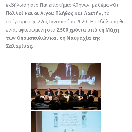
εκδήλωση στο Πανεπιστήμιο Αθηνών με θέμα
«Οι
Πολλοί και οι Λίγοι: Πλήθος και Αρετή»,
το
απόγευμα της 22ας Ιανουαρίου 2020. Η εκδήλωση θα
είναι αφιερωμένη στα
2.500 χρόνια από τη Μάχη
των Θερμοπυλών και τη Ναυμαχία της
Σαλαμίνας
.