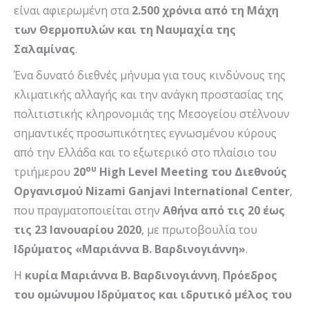
είναι αφιερωμένη στα
2.500 χρόνια από τη Μάχη
των Θερμοπυλών και τη Ναυμαχία της
Σαλαμίνας
.
Ένα δυνατό διεθνές μήνυμα για τους κινδύνους της
κλιματικής αλλαγής και την ανάγκη προστασίας της
πολιτιστικής κληρονομιάς της Μεσογείου στέλνουν
σημαντικές προσωπικότητες εγνωσμένου κύρους
από την Ελλάδα και το εξωτερικό στο πλαίσιο του
ου
τριήμερου
20
High
Level
Meeting
του Διεθνούς
Οργανισμού
Nizami
Ganjavi
International
Center
,
που πραγματοποιείται στην
Αθήνα από τις 20 έως
τις 23 Ιανουαρίου 2020
, με πρωτοβουλία του
Ιδρύματος «Μαριάννα Β. Βαρδινογιάννη»
.
Η
κυρία Μαριάννα Β. Βαρδινογιάννη
,
Πρόεδρος
του ομώνυμου Ιδρύματος και ιδρυτικό μέλος του