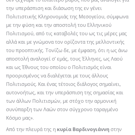
την υπεράσπιση και διάσωση της εν γένει
Πολιτιστικής Κληρονομιάς της Μεσογείου, σύμφωνα
με την φύση και την αποστολή του Ελληνικού
Πολιτισμού, από τις καταβολές του ως τις μέρες μας
αλλά και με γνώμονα τον ορίζοντα της μελλοντικής
του προοπτικής. Τονίζω δε, με έμφαση, ότι η ως άνω
αποστολή αναλογεί σ’ εμάς, τους Έλληνες, ως Λαού
και ως Έθνους του οποίου ο Πολιτισμός είναι
προορισμένος να διαλέγεται με τους άλλους
Πολιτισμούς. Και ένας τέτοιος διάλογος σημαίνει,
αυτονοήτως, και την υπεράσπιση της σημασίας και
των άλλων Πολιτισμών, με στόχο την αρμονική
συνύπαρξη των Λαών στον σύγχρονο ταραγμένο
Κόσμο μας».
Από την πλευρά της η
κυρία Βαρδινογιάννη
στην