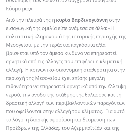
συνύπαρξη των Λαών στον σύγχρονο ταραγμένο
Κόσμο μας».
Από την πλευρά της η
κυρία Βαρδινογιάννη
στην
εισαγωγική της ομιλία είπε ανάμεσα σε άλλα: «Η
πολιτιστική κληρονομιά της ιστορικής περιοχής της
Μεσογείου, με την τεράστια παγκόσμια αξία,
βρίσκεται υπό τον άμεσο κίνδυνο να επηρεαστεί
αρνητικά από τις αλλαγές που επιφέρει η κλιματική
αλλαγή. Η κοινωνικο-οικονομική σταθερότητα στην
περιοχή της Μεσογείου έχει επίσης μεγάλη
πιθανότητα να επηρεαστεί αρνητικά από την έλλειψη
νερού, την άνοδο της στάθμης της θάλασσας και τη
δραστική αλλαγή των περιβαλλοντικών παραγόντων
που οφείλονται στην αλλαγή του κλίματος. Για αυτό
το λόγο, η διαρκής αφοσίωση και δέσμευση των
Προέδρων της Ελλάδας, του Αζερμπαϊτζάν και της