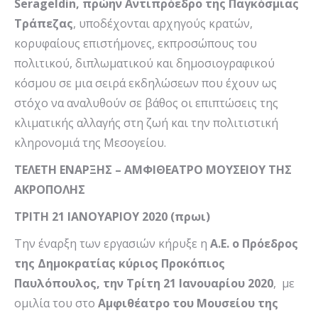
Serageldin
, πρώην Αντιπρόεδρο της Παγκόσμιας
Τράπεζας
, υποδέχονται αρχηγούς κρατών,
κορυφαίους επιστήμονες, εκπροσώπους του
πολιτικού, διπλωματικού και δημοσιογραφικού
κόσμου σε μια σειρά εκδηλώσεων που έχουν ως
στόχο να αναλυθούν σε βάθος οι επιπτώσεις της
κλιματικής αλλαγής στη ζωή και την πολιτιστική
κληρονομιά της Μεσογείου.
ΤΕΛΕΤΗ ΕΝΑΡΞΗΣ – ΑΜΦΙΘΕΑΤΡΟ ΜΟΥΣΕΙΟΥ ΤΗΣ
ΑΚΡΟΠΟΛΗΣ
ΤΡΙΤΗ 21 ΙΑΝΟΥΑΡΙΟΥ 2020 (πρωι)
Την έναρξη των εργασιών κήρυξε η
Α.Ε. ο Πρόεδρος
της Δημοκρατίας κύριος Προκόπιος
Παυλόπουλος, την Τρίτη 21 Ιανουαρίου 2020
, με
ομιλία του στο
Αμφιθέατρο του Μουσείου της