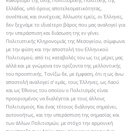
καθορισμό της όλης Πολιτισμικής Πολιτικής της
Ελλάδας, υπό όρους αποτελεσματικότητας,
συνέπειας και συνέχειας. Άλλωστε εμείς, οι Έλληνες,
δεν ξεχνάμε το ιδιαίτερο βάρος που μας αναλογεί για
την υπεράσπιση και διάσωση της εν γένει
Πολιτιστικής Κληρονομιάς της Μεσογείου, σύμφωνα
με την φύση και την αποστολή του Ελληνικού
Πολιτισμού, από τις καταβολές του ως τις μέρες μας
αλλά και με γνώμονα τον ορίζοντα της μελλοντικής
του προοπτικής. Τονίζω δε, με έμφαση, ότι η ως άνω
αποστολή αναλογεί σ’ εμάς, τους Έλληνες, ως Λαού
και ως Έθνους του οποίου ο Πολιτισμός είναι
προορισμένος να διαλέγεται με τους άλλους
Πολιτισμούς. Και ένας τέτοιος διάλογος σημαίνει,
αυτονοήτως, και την υπεράσπιση της σημασίας και
των άλλων Πολιτισμών, με στόχο την αρμονική