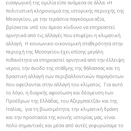
εισαγωγική της ομιλία είπε ανάμεσα σε άλλα: «Η
πολιτιστική κληρονομιά της ιστορικής περιοχής της
Μεσογείου, με την τεράστια παγκόσμια αξία,
βρίσκεται υπό τον άμεσο κίνδυνο να επηρεαστεί
αρνητικά από τις αλλαγές που επιφέρει η κλιματική
αλλαγή. Η κοινωνικο-οικονομική σταθερότητα στην
περιοχή της Μεσογείου έχει επίσης μεγάλη
πιθανότητα να επηρεαστεί αρνητικά από την έλλειψη
νερού, την άνοδο της στάθμης της θάλασσας και τη
δραστική αλλαγή των περιβαλλοντικών παραγόντων
που οφείλονται στην αλλαγή του κλίματος. Για αυτό
το λόγο, η διαρκής αφοσίωση και δέσμευση των
Προέδρων της Ελλάδας, του Αζερμπαϊτζάν και της
Ιταλίας, για τη βιωσιμότητα, την κλιματική δράση
και την προστασία της κοινής ιστορίας μας, είναι
πολύ σημαντικές και μέσα από αυτές γεφυρώσαμε το