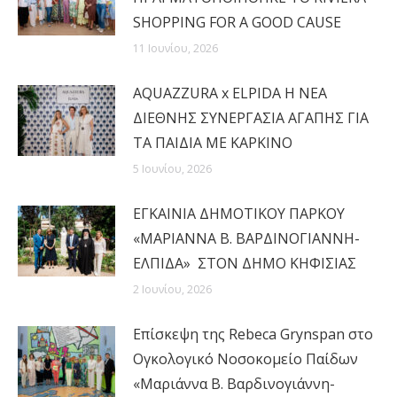
SHOPPING FOR A GOOD CAUSE
11 Ιουνίου, 2026
AQUAZZURA x ELPIDA Η ΝΕΑ
ΔΙΕΘΝΗΣ ΣΥΝΕΡΓΑΣΙΑ ΑΓΑΠΗΣ ΓΙΑ
ΤΑ ΠΑΙΔΙΑ ΜΕ ΚΑΡΚΙΝΟ
5 Ιουνίου, 2026
ΕΓΚΑΙΝΙΑ ΔΗΜΟΤΙΚΟΥ ΠΑΡΚΟΥ
«ΜΑΡΙΑΝΝΑ Β. ΒΑΡΔΙΝΟΓΙΑΝΝΗ-
ΕΛΠΙΔΑ» ΣΤΟΝ ΔΗΜΟ ΚΗΦΙΣΙΑΣ
2 Ιουνίου, 2026
Επίσκεψη της Rebeca Grynspan στο
Ογκολογικό Νοσοκομείο Παίδων
«Μαριάννα Β. Βαρδινογιάννη-