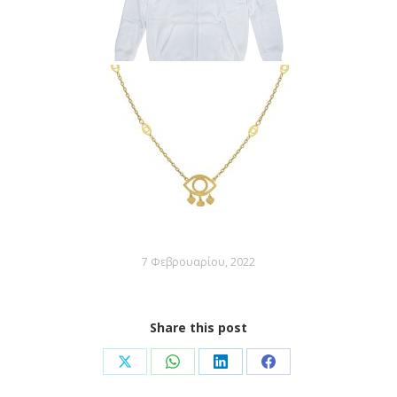
7 Φεβρουαρίου, 2022
Share this post
Share
Share
Share
Share