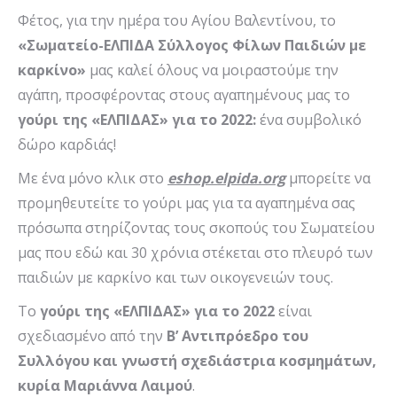
Φέτος, για την ημέρα του Αγίου Βαλεντίνου, το
«Σωματείο-ΕΛΠΙΔΑ Σύλλογος Φίλων Παιδιών με
καρκίνο»
μας καλεί όλους να μοιραστούμε την
αγάπη, προσφέροντας στους αγαπημένους μας το
γούρι της «ΕΛΠΙΔΑΣ» για το 2022:
ένα συμβολικό
δώρο καρδιάς!
Με ένα μόνο κλικ στο
eshop
.
elpida
.
org
μπορείτε να
προμηθευτείτε το γούρι μας για τα αγαπημένα σας
πρόσωπα στηρίζοντας τους σκοπούς του Σωματείου
μας που εδώ και 30 χρόνια στέκεται στο πλευρό των
παιδιών με καρκίνο και των οικογενειών τους.
Το
γούρι της «ΕΛΠΙΔΑΣ» για το 2022
είναι
σχεδιασμένο από την
Β’ Αντιπρόεδρο του
Συλλόγου και γνωστή σχεδιάστρια κοσμημάτων,
κυρία Μαριάννα Λαιμού
.