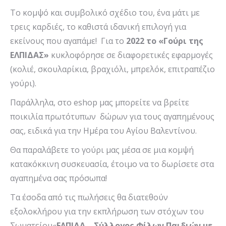
Το κομψό και συμβολικό σχέδιο του, ένα μάτι με
τρεις καρδιές, το καθιστά ιδανική επιλογή για
εκείνους που αγαπάμε! Για το
2022 το «Γούρι της
ΕΛΠΙΔΑΣ»
κυκλοφόρησε σε διαφορετικές εφαρμογές
(κολιέ, σκουλαρίκια, βραχιόλι, μπρελόκ, επιτραπέζιο
γούρι).
Παράλληλα, στο eshop μας μπορείτε να βρείτε
ποικιλία πρωτότυπων δώρων για τους αγαπημένους
σας, ειδικά για την Ημέρα του Αγίου Βαλεντίνου.
Θα παραλάβετε το γούρι μας μέσα σε μια κομψή
κατακόκκινη συσκευασία, έτοιμο να το δωρίσετε στα
αγαπημένα σας πρόσωπα!
Τα έσοδα από τις πωλήσεις θα διατεθούν
εξολοκλήρου για την εκπλήρωση των στόχων του
Σωματείου«
ΕΛΠΙΔΑ – Σύλλογος Φίλων Παιδιών με