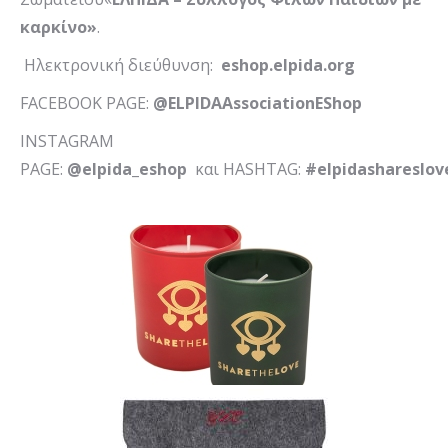
καρκίνο»
.
Ηλεκτρονική διεύθυνση:
eshop
.
elpida
.
org
FACEBOOK PAGE:
@ELPIDAAssociationEShop
INSTAGRAM
PAGE:
@elpida_eshop
και HASHTAG:
#elpidashareslov