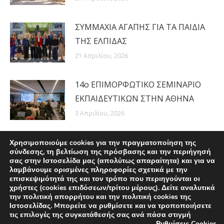
ΣΥΜΜΑΧΙΑ ΑΓΑΠΗΣ ΓΙΑ ΤΑ ΠΑΙΔΙΑ
ΤΗΣ ΕΛΠΙΔΑΣ
21 Απριλίου, 2026
14ο ΕΠΙΜΟΡΦΩΤΙΚΟ ΣΕΜΙΝΑΡΙΟ
ΕΚΠΑΙΔΕΥΤΙΚΩΝ ΣΤΗΝ ΑΘΗΝΑ
3 Απριλίου, 2026
Χρησιμοποιούμε cookies για την πραγματοποίηση της
σύνδεσης, τη βελτίωση της πρόσβασης και την περιήγησή
σας στην Ιστοσελίδα μας (απολύτως απαραίτητα) και για να
λαμβάνουμε ορισμένες πληροφορίες σχετικά με την
επισκεψιμότητά της και τον τρόπο που περιηγούνται οι
χρήστες (cookies επιδόσεων/τρίτου μέρους). Δείτε αναλυτικά
την πολιτική απορρήτου και την πολιτική cookies της
Ιστοσελίδας. Mπορείτε να ρυθμίσετε και να τροποποιήσετε
τις επιλογές της συγκατάθεσής σας ανά πάσα στιγμή
Ρυθμίσεις Cookies