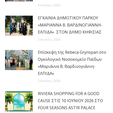
5 Ιουνίου, 2026
ΕΓΚΑΙΝΙΑ ΔΗΜΟΤΙΚΟΥ ΠΑΡΚΟΥ
«ΜΑΡΙΑΝΝΑ Β. ΒΑΡΔΙΝΟΓΙΑΝΝΗ-
ΕΛΠΙΔΑ» ΣΤΟΝ ΔΗΜΟ ΚΗΦΙΣΙΑΣ
2 Ιουνίου, 2026
Επίσκεψη της Rebeca Grynspan στο
Ογκολογικό Νοσοκομείο Παίδων
«Μαριάννα Β. Βαρδινογιάννη-
ΕΛΠΙΔΑ»
2 Ιουνίου, 2026
RIVIERA SHOPPING FOR A GOOD
CAUSE ΣΤΙΣ 10 ΙΟΥΝΙΟΥ 2026 ΣΤΟ
FOUR SEASONS ASTIR PALACE