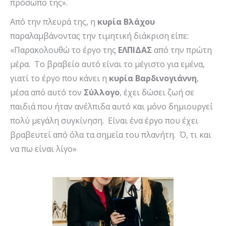
πρόσωπο της».
Από την πλευρά της, η
κυρία Βλάχου
παραλαμβάνοντας την τιμητική διάκριση είπε:
«Παρακολουθώ το έργο της
ΕΛΠΙΔΑΣ
από την πρώτη
μέρα. Το βραβείο αυτό είναι το μέγιστο για εμένα,
γιατί το έργο που κάνει η
κυρία Βαρδινογιάννη
,
μέσα από αυτό τον
Σύλλογο
, έχει δώσει ζωή σε
παιδιά που ήταν ανέλπιδα αυτό και μόνο δημιουργεί
πολύ μεγάλη συγκίνηση. Είναι ένα έργο που έχει
βραβευτεί από όλα τα σημεία του πλανήτη. Ό, τι και
να πω είναι λίγο»