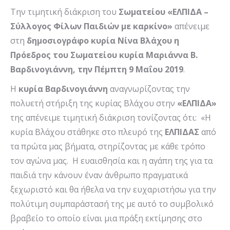
Την τιμητική διάκριση του
Σωματείου «ΕΛΠΙΔΑ –
Σύλλογος Φίλων Παιδιών με καρκίνο»
απένειμε
στη
δημοσιογράφο κυρία Νίνα Βλάχου η
Πρόεδρος του Σωματείου κυρία Μαριάννα Β.
Βαρδινογιάννη, την Πέμπτη 9 Μαΐου 2019
.
Η
κυρία Βαρδινογιάννη
αναγνωρίζοντας την
πολυετή στήριξη της κυρίας Βλάχου στην
«ΕΛΠΙΔΑ»
της απένειμε τιμητική διάκριση τονίζοντας ότι: «Η
κυρία Βλάχου στάθηκε στο πλευρό της
ΕΛΠΙΔΑΣ
από
τα πρώτα μας βήματα, στηρίζοντας με κάθε τρόπο
τον αγώνα μας. Η ευαισθησία και η αγάπη της για τα
παιδιά την κάνουν έναν άνθρωπο πραγματικά
ξεχωριστό και θα ήθελα να την ευχαριστήσω για την
πολύτιμη συμπαράστασή της με αυτό το συμβολικό
βραβείο το οποίο είναι μια πράξη εκτίμησης στο