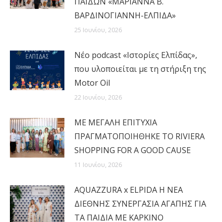
ΠΑΙΔΩΝ «ΜΑΡΙΑΝΝΑ Β.
ΒΑΡΔΙΝΟΓΙΑΝΝΗ-ΕΛΠΙΔΑ»
25 Ιουνίου, 2026
Νέο podcast «Ιστορίες Ελπίδας»,
που υλοποιείται με τη στήριξη της
Motor Oil
22 Ιουνίου, 2026
MΕ ΜΕΓΑΛΗ ΕΠΙΤΥΧΙΑ
ΠΡΑΓΜΑΤΟΠΟΙΗΘΗΚΕ ΤΟ RIVIERA
SHOPPING FOR A GOOD CAUSE
11 Ιουνίου, 2026
AQUAZZURA x ELPIDA Η ΝΕΑ
ΔΙΕΘΝΗΣ ΣΥΝΕΡΓΑΣΙΑ ΑΓΑΠΗΣ ΓΙΑ
ΤΑ ΠΑΙΔΙΑ ΜΕ ΚΑΡΚΙΝΟ