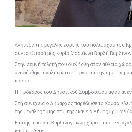
Ανήμερα της μεγάλης εορτής του πολιούχου του Κρ
συντοπίτισσά μας κυρία Μαριάννα Βαρδή Βαρδινογι
Στην σεμνή τελετή που διεξήχθη στον αύλειο χώρο
αναφέρθηκε αναλυτικά στο έργο και την προσφορά τ
κόσμο.
Η Πρόεδρος του Δημοτικού Συμβουλίου αφού ανέγν
Στη συνέχεια ο Δήμαρχος παρέδωσε το Χρυσό Κλειδί
της μεγάλης τιμής που της έκανε ο Δήμος Ερμιονίδα
Επίσης, η κυρία Βαρδινογιάννη χάρισε από ένα άγ
και Ερμιόνης.