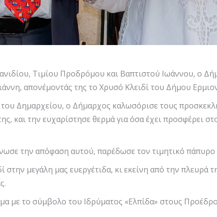
ανιδίου, Τιμίου Προδρόμου και Βαπτιστού Ιωάννου, ο Δήμ
άννη, απονέμοντάς της το Χρυσό Κλειδί του Δήμου Ερμιον
 του Δημαρχείου, ο Δήμαρχος καλωσόρισε τους προσκεκλη
ης, και την ευχαρίστησε θερμά για όσα έχει προσφέρει στο
ωσε την απόφαση αυτού, παρέδωσε τον τιμητικό πάπυρο 
 στην μεγάλη μας ευεργέτιδα, κι εκείνη από την πλευρά 
ς.
αλμα με το σύμβολο του Ιδρύματος «Ελπίδα» στους Προέδ