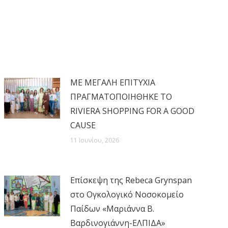
MΕ ΜΕΓΑΛΗ ΕΠΙΤΥΧΙΑ
ΠΡΑΓΜΑΤΟΠΟΙΗΘΗΚΕ ΤΟ
RIVIERA SHOPPING FOR A GOOD
CAUSE
11 Ιουνίου, 2026
Επίσκεψη της Rebeca Grynspan
στο Ογκολογικό Νοσοκομείο
Παίδων «Μαριάννα Β.
Βαρδινογιάννη-ΕΛΠΙΔΑ»