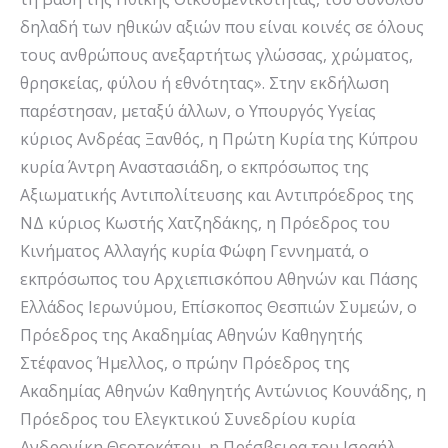
δηλαδή των ηθικών αξιών που είναι κοινές σε όλους
τους ανθρώπους ανεξαρτήτως γλώσσας, χρώματος,
θρησκείας, φύλου ή εθνότητας». Στην εκδήλωση
παρέστησαν, μεταξύ άλλων, ο Υπουργός Υγείας
κύριος Ανδρέας Ξανθός, η Πρώτη Κυρία της Κύπρου
κυρία Άντρη Αναστασιάδη, ο εκπρόσωπος της
Αξιωματικής Αντιπολίτευσης και Αντιπρόεδρος της
ΝΔ κύριος Κωστής Χατζηδάκης, η Πρόεδρος του
Κινήματος Αλλαγής κυρία Φώφη Γεννηματά, ο
εκπρόσωπος του Αρχιεπισκόπου Αθηνών και Πάσης
Ελλάδος Ιερωνύμου, Επίσκοπος Θεσπιών Συμεών, ο
Πρόεδρος της Ακαδημίας Αθηνών Καθηγητής
Στέφανος Ήμελλος, ο πρώην Πρόεδρος της
Ακαδημίας Αθηνών Καθηγητής Αντώνιος Κουνάδης, η
Πρόεδρος του Ελεγκτικού Συνεδρίου κυρία
Ανδρονίκη Θεοτοκάτου, η Πρέσβειρα του Ισραήλ