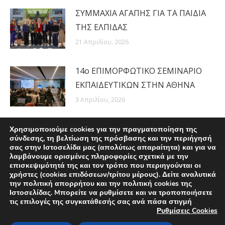
ΣΥΜΜΑΧΙΑ ΑΓΑΠΗΣ ΓΙΑ ΤΑ ΠΑΙΔΙΑ
ΤΗΣ ΕΛΠΙΔΑΣ
21 Απριλίου, 2026
14ο ΕΠΙΜΟΡΦΩΤΙΚΟ ΣΕΜΙΝΑΡΙΟ
ΕΚΠΑΙΔΕΥΤΙΚΩΝ ΣΤΗΝ ΑΘΗΝΑ
3 Απριλίου, 2026
Χρησιμοποιούμε cookies για την πραγματοποίηση της
σύνδεσης, τη βελτίωση της πρόσβασης και την περιήγησή
σας στην Ιστοσελίδα μας (απολύτως απαραίτητα) και για να
λαμβάνουμε ορισμένες πληροφορίες σχετικά με την
επισκεψιμότητά της και τον τρόπο που περιηγούνται οι
χρήστες (cookies επιδόσεων/τρίτου μέρους). Δείτε αναλυτικά
την πολιτική απορρήτου και την πολιτική cookies της
Ιστοσελίδας. Mπορείτε να ρυθμίσετε και να τροποποιήσετε
τις επιλογές της συγκατάθεσής σας ανά πάσα στιγμή
Ρυθμίσεις Cookies
© 2019 ELPIDA Association. All rights reserved. Powered by CITD.