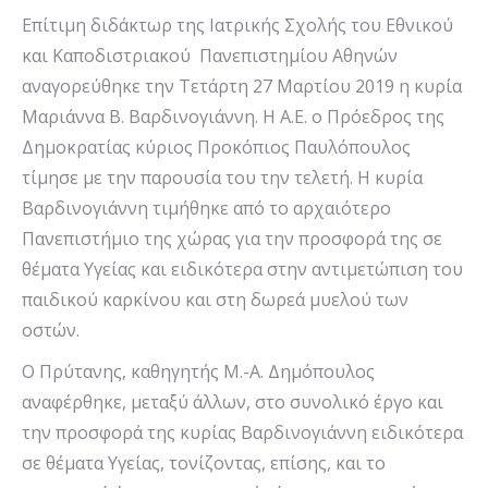
Επίτιμη διδάκτωρ της Ιατρικής Σχολής του Εθνικού
και Καποδιστριακού Πανεπιστημίου Αθηνών
αναγορεύθηκε την Τετάρτη 27 Μαρτίου 2019 η κυρία
Μαριάννα Β. Βαρδινογιάννη. Η Α.Ε. ο Πρόεδρος της
Δημοκρατίας κύριος Προκόπιος Παυλόπουλος
τίμησε με την παρουσία του την τελετή. Η κυρία
Βαρδινογιάννη τιμήθηκε από το αρχαιότερο
Πανεπιστήμιο της χώρας για την προσφορά της σε
θέματα Υγείας και ειδικότερα στην αντιμετώπιση του
παιδικού καρκίνου και στη δωρεά μυελού των
οστών.
Ο Πρύτανης, καθηγητής Μ.-Α. Δημόπουλος
αναφέρθηκε, μεταξύ άλλων, στο συνολικό έργο και
την προσφορά της κυρίας Βαρδινογιάννη ειδικότερα
σε θέματα Υγείας, τονίζοντας, επίσης, και το