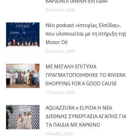
ΒΑΡΔΙΝΟΓΙΑΝΝΗ-ΕΛΠΙΔΑ»
25 Ιουνίου, 2026
Νέο podcast «Ιστορίες Ελπίδας»,
που υλοποιείται με τη στήριξη της
Motor Oil
22 Ιουνίου, 2026
MΕ ΜΕΓΑΛΗ ΕΠΙΤΥΧΙΑ
ΠΡΑΓΜΑΤΟΠΟΙΗΘΗΚΕ ΤΟ RIVIERA
SHOPPING FOR A GOOD CAUSE
11 Ιουνίου, 2026
AQUAZZURA x ELPIDA Η ΝΕΑ
ΔΙΕΘΝΗΣ ΣΥΝΕΡΓΑΣΙΑ ΑΓΑΠΗΣ ΓΙΑ
ΤΑ ΠΑΙΔΙΑ ΜΕ ΚΑΡΚΙΝΟ
5 Ιουνίου, 2026