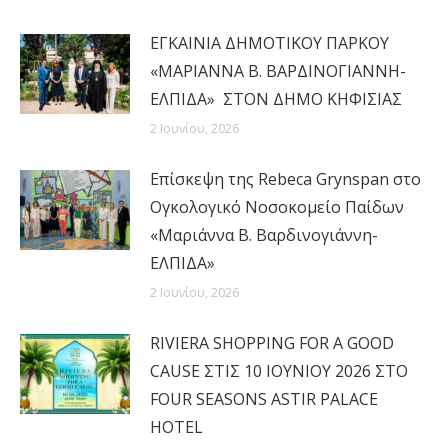
ΕΓΚΑΙΝΙΑ ΔΗΜΟΤΙΚΟΥ ΠΑΡΚΟΥ
«ΜΑΡΙΑΝΝΑ Β. ΒΑΡΔΙΝΟΓΙΑΝΝΗ-
ΕΛΠΙΔΑ» ΣΤΟΝ ΔΗΜΟ ΚΗΦΙΣΙΑΣ
2 Ιουνίου, 2026
Επίσκεψη της Rebeca Grynspan στο
Ογκολογικό Νοσοκομείο Παίδων
«Μαριάννα Β. Βαρδινογιάννη-
ΕΛΠΙΔΑ»
2 Ιουνίου, 2026
RIVIERA SHOPPING FOR A GOOD
CAUSE ΣΤΙΣ 10 ΙΟΥΝΙΟΥ 2026 ΣΤΟ
FOUR SEASONS ASTIR PALACE
HOTEL