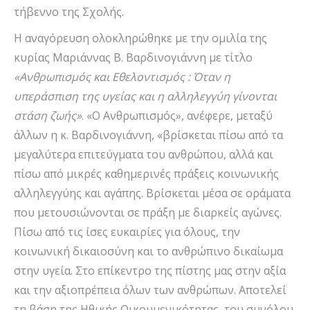
τήβεννο της Σχολής.
Η αναγόρευση ολοκληρώθηκε με την ομιλία της
κυρίας Μαριάννας Β. Βαρδινογιάννη με τίτλο
«Ανθρωπισμός και Εθελοντισμός : Όταν η
υπεράσπιση της υγείας και η αλληλεγγύη γίνονται
στάση ζωής»
. «O Aνθρωπισμός», ανέφερε, μεταξύ
άλλων η κ. Βαρδινογιάννη, «βρίσκεται πίσω από τα
μεγαλύτερα επιτεύγματα του ανθρώπου, αλλά και
πίσω από μικρές καθημερινές πράξεις κοινωνικής
αλληλεγγύης και αγάπης. Βρίσκεται μέσα σε οράματα
που μετουσιώνονται σε πράξη με διαρκείς αγώνες.
Πίσω από τις ίσες ευκαιρίες για όλους, την
κοινωνική δικαιοσύνη και το ανθρώπινο δικαίωμα
στην υγεία. Στο επίκεντρο της πίστης μας στην αξία
και την αξιοπρέπεια όλων των ανθρώπων. Αποτελεί
τη βάση της Ηθικής Οικουμενικότητας, του συνόλου