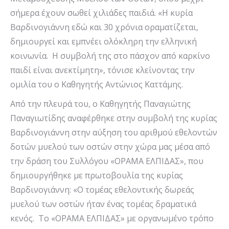
σήμερα έχουν σωθεί χιλιάδες παιδιά. «Η κυρία
Βαρδινογιάννη εδώ και 30 χρόνια οραματίζεται,
δημιουργεί και εμπνέει ολόκληρη την ελληνική
κοινωνία. Η συμβολή της στο πάσχον από καρκίνο
παιδί είναι ανεκτίμητη», τόνισε κλείνοντας την
ομιλία του ο Καθηγητής Αντώνιος Καττάμης.
Από την πλευρά του, ο Καθηγητής Παναγιώτης
Παναγιωτίδης αναφέρθηκε στην συμβολή της κυρίας
Βαρδινογιάννη στην αύξηση του αριθμού εθελοντών
δοτών μυελού των οστών στην χώρα μας μέσα από
την δράση του Συλλόγου «ΟΡΑΜΑ ΕΛΠΙΔΑΣ», που
δημιουργήθηκε με πρωτοβουλία της κυρίας
Βαρδινογιάννη: «Ο τομέας εθελοντικής δωρεάς
μυελού των οστών ήταν ένας τομέας δραματικά
κενός. Το «ΟΡΑΜΑ ΕΛΠΙΔΑΣ» με οργανωμένο τρόπο