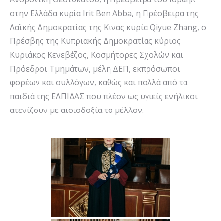
στην Ελλάδα κυρία Irit Ben Abba, η Πρέσβειρα της
Λαϊκής Δημοκρατίας της Κίνας κυρία Qiyue Zhang, ο
Πρέσβης της Κυπριακής Δημοκρατίας κύριος
Κυριάκος Κενεβέζος, Κοσμήτορες Σχολών και
Πρόεδροι Τμημάτων, μέλη ΔΕΠ, εκπρόσωποι
φορέων και συλλόγων, καθώς και πολλά από τα
παιδιά της ΕΛΠΙΔΑΣ που πλέον ως υγιείς ενήλικοι
ατενίζουν με αισιοδοξία το μέλλον.